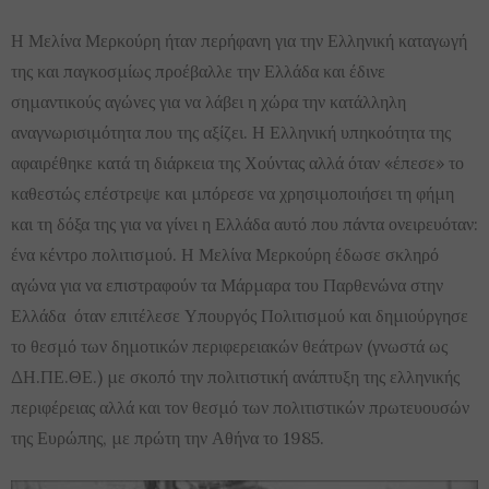
Η Μελίνα Μερκούρη ήταν περήφανη για την Ελληνική καταγωγή
της και παγκοσμίως προέβαλλε την Ελλάδα και έδινε
σημαντικούς αγώνες για να λάβει η χώρα την κατάλληλη
αναγνωρισιμότητα που της αξίζει. Η Ελληνική υπηκοότητα της
αφαιρέθηκε κατά τη διάρκεια της Χούντας αλλά όταν «έπεσε» το
καθεστώς επέστρεψε και μπόρεσε να χρησιμοποιήσει τη φήμη
και τη δόξα της για να γίνει η Ελλάδα αυτό που πάντα ονειρευόταν:
ένα κέντρο πολιτισμού. Η Μελίνα Μερκούρη έδωσε σκληρό
αγώνα για να επιστραφούν τα Μάρμαρα του Παρθενώνα στην
Ελλάδα όταν επιτέλεσε Υπουργός Πολιτισμού και δημιούργησε
το θεσμό των δημοτικών περιφερειακών θεάτρων (γνωστά ως
ΔΗ.ΠΕ.ΘΕ.) με σκοπό την πολιτιστική ανάπτυξη της ελληνικής
περιφέρειας αλλά και τον θεσμό των πολιτιστικών πρωτευουσών
της Ευρώπης, με πρώτη την Αθήνα το 1985.