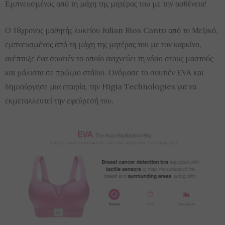
Εμπνευσμένος από τη μάχη της μητέρας του με την ασθένεια!
Ο 18χρονος μαθητής λυκείου Julian Rios Cantu από το Μεξικό,
εμπνευσμένος από τη μάχη της μητέρας του με τον καρκίνο,
ανέπτυξε ένα σουτιέν το οποίο ανιχνεύει τη νόσο στους μαστούς
και μάλιστα σε πρώιμο στάδιο. Ονόμασε το σουτιέν EVA και
δημιούργησε μια εταιρία, την Higia Technologies για να
εκμεταλλευτεί την εφεύρεσή του.