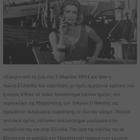
«Έφυγε» από τη ζωή στις 6 Μαρτίου 1994 και ήταν η
πρώτη Ελληνίδα που κηδεύτηκε με τιμές αρχηγικού κράτους ενώ
η σορός τέθηκε σε λαϊκό προσκύνημα για δυο ημέρες στο
παρεκκλήσι της Μητρόπολης των Αθηνών.Ο θάνατός της
προκάλεσε εκδηλώσεις συγκίνησης σε όλο τον κόσμο. Πολλοί
πολιτικοί ηγέτες στέλνουν συλλυπητήρια μηνύματα στην
οικογένειά της και στην Ελλάδα. Την ώρα της κηδείας της τα
θέατρα και τα μαγαζιά στο Μπρόντγουεϊ παραμένουν κλειστά.