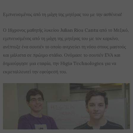
Εμπνευσμένος από τη μάχη της μητέρας του με την ασθένεια!
Ο 18χρονος μαθητής λυκείου Julian Rios Cantu από το Μεξικό,
εμπνευσμένος από τη μάχη της μητέρας του με τον καρκίνο,
ανέπτυξε ένα σουτιέν το οποίο ανιχνεύει τη νόσο στους μαστούς
και μάλιστα σε πρώιμο στάδιο. Ονόμασε το σουτιέν EVA και
δημιούργησε μια εταιρία, την Higia Technologies για να
εκμεταλλευτεί την εφεύρεσή του.