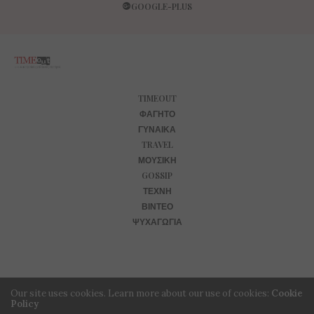
GOOGLE-PLUS
TIMEOUT
ΦΑΓΗΤΌ
ΓΥΝΑΊΚΑ
TRAVEL
ΜΟΥΣΙΚΉ
GOSSIP
ΤΈΧΝΗ
ΒΊΝΤΕΟ
ΨΥΧΑΓΩΓΊΑ
Our site uses cookies. Learn more about our use of cookies:
Cookie
Policy