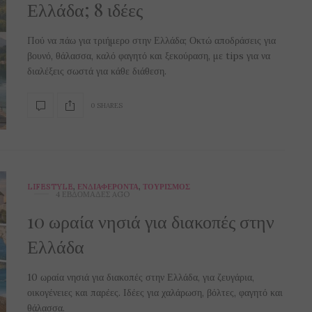
Ελλάδα; 8 ιδέες
Πού να πάω για τριήμερο στην Ελλάδα; Οκτώ αποδράσεις για
βουνό, θάλασσα, καλό φαγητό και ξεκούραση, με tips για να
διαλέξεις σωστά για κάθε διάθεση.
0 SHARES
LIFESTYLE
,
ΕΝΔΙΑΦΈΡΟΝΤΑ
,
ΤΟΥΡΙΣΜΌΣ
4 ΕΒΔΟΜΆΔΕΣ AGO
10 ωραία νησιά για διακοπές στην
Ελλάδα
10 ωραία νησιά για διακοπές στην Ελλάδα, για ζευγάρια,
οικογένειες και παρέες. Ιδέες για χαλάρωση, βόλτες, φαγητό και
θάλασσα.