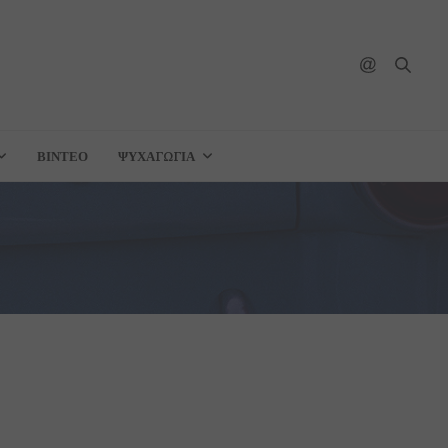
ΒΊΝΤΕΟ
ΨΥΧΑΓΩΓΊΑ