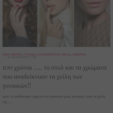
SEXY
,
ΒΊΝΤΕΟ
,
ΓΥΝΑΊΚΑ
,
ΕΝΔΙΑΦΈΡΟΝΤΑ
,
ΜΌΔΑ
,
ΟΜΟΡΦΙΆ
16 ΦΕΒΡΟΥΑΡΊΟΥ 2018
100 χρόνια ….. το στυλ και τα χρώματα
που αναδείκνυαν τα χείλη των
γυναικών!!
γιατί το αισθησιακό σημείο στο πρόσωπο μιας γυναίκας είναι τα χείλη
της …..