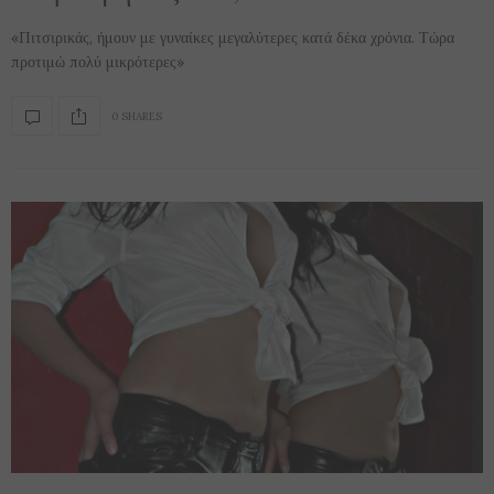
«Πιτσιρικάς, ήμουν με γυναίκες μεγαλύτερες κατά δέκα χρόνια. Τώρα
προτιμώ πολύ μικρότερες»
0 SHARES