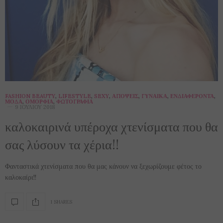
FASHION BEAUTY
,
LIFESTYLE
,
SEXY
,
ΑΠΌΨΕΙΣ
,
ΓΥΝΑΊΚΑ
,
ΕΝΔΙΑΦΈΡΟΝΤΑ
,
ΜΌΔΑ
,
ΟΜΟΡΦΙΆ
,
ΦΩΤΟΓΡΑΦΊΑ
9 ΙΟΥΛΊΟΥ 2018
καλοκαιρινά υπέροχα χτενίσματα που θα
σας λύσουν τα χέρια!!
Φανταστικά χτενίσματα που θα μας κάνουν να ξεχωρίζουμε φέτος το
καλοκαίρι!!
1 SHARES