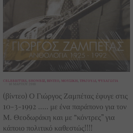
CELEBRITIES
,
SHOWBIZ
,
ΒΊΝΤΕΟ
,
ΜΟΥΣΙΚΉ
,
ΤΡΑΓΟΎΔΙ
,
ΨΥΧΑΓΩΓΊΑ
10 ΜΑΡΤΊΟΥ 2018
(βίντεο) Ο Γιώργος Ζαμπέτας έφυγε στις
10-3-1992 ….. με ένα παράπονο για τον
Μ. Θεοδωράκη και με “κόντρες” για
κάποιο πολιτικό καθεστώς!!!!