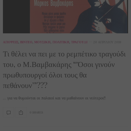
ΑΠΌΨΕΙΣ
,
ΒΊΝΤΕΟ
,
ΜΟΥΣΙΚΉ
,
ΠΟΛΙΤΙΚΉ
,
ΤΡΑΓΟΎΔΙ
20 ΑΠΡΙΛΊΟΥ 2018
Τι θέλει να πει με το ρεμπέτικο τραγούδι
του, ο Μ.Βαμβακάρης “‘Όσοι γινούν
πρωθυπουργοί όλοι τους θα
πεθάνουν’”???
… για να θυμούνται οι παλαιοί και να μαθαίνουν οι νεότεροι!!
0 SHARES