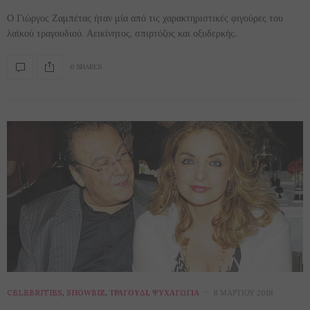
Ο Γιώργος Ζαμπέτας ήταν μία από τις χαρακτηριστικές φιγούρες του
λαϊκού τραγουδιού. Αεικίνητος, σπιρτόζος και οξυδερκής.
0 SHARES
CELEBRITIES
,
SHOWBIZ
,
ΤΡΑΓΟΎΔΙ
,
ΨΥΧΑΓΩΓΊΑ
8 ΜΑΡΤΊΟΥ 2018