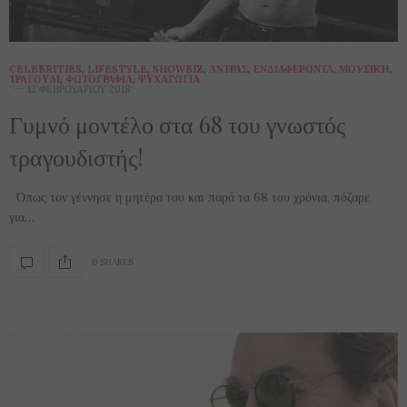
CELEBRITIES
,
LIFESTYLE
,
SHOWBIZ
,
ΆΝΤΡΑΣ
,
ΕΝΔΙΑΦΈΡΟΝΤΑ
,
ΜΟΥΣΙΚΉ
,
ΤΡΑΓΟΎΔΙ
,
ΦΩΤΟΓΡΑΦΊΑ
,
ΨΥΧΑΓΩΓΊΑ
12 ΦΕΒΡΟΥΑΡΊΟΥ 2018
Γυμνό μοντέλο στα 68 του γνωστός
τραγουδιστής!
Όπως τον γέννησε η μητέρα του και παρά τα 68 του χρόνια, πόζαρε
για…
0 SHARES