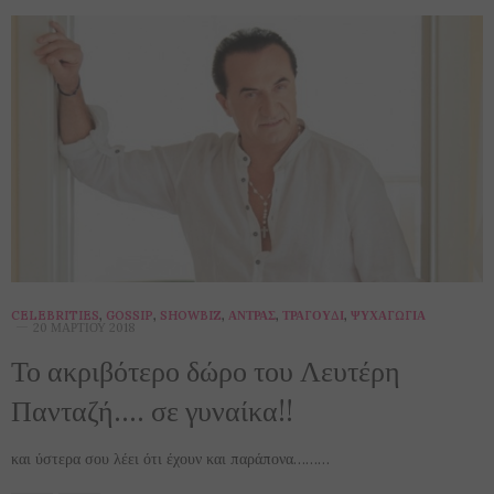
CELEBRITIES
,
GOSSIP
,
SHOWBIZ
,
ΆΝΤΡΑΣ
,
ΤΡΑΓΟΎΔΙ
,
ΨΥΧΑΓΩΓΊΑ
20 ΜΑΡΤΊΟΥ 2018
Το ακριβότερο δώρο του Λευτέρη
Πανταζή…. σε γυναίκα!!
και ύστερα σου λέει ότι έχουν και παράπονα………