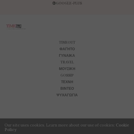
GOOGLE-PLUS
TIMEOUT
ΦΑΓΗΤΌ
ΓΥΝΑΊΚΑ
TRAVEL
ΜΟΥΣΙΚΉ
GOSSIP
ΤΈΧΝΗ
ΒΊΝΤΕΟ
ΨΥΧΑΓΩΓΊΑ
Our site uses cookies. Learn more about our use of cookies:
Cookie
Policy