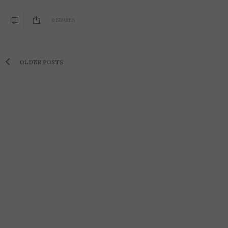
0 SHARES
OLDER POSTS