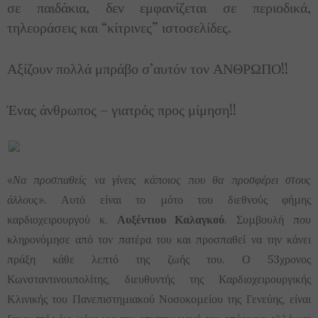
σε παιδάκια, δεν εμφανίζεται σε περιοδικά,
τηλεοράσεις και “κίτρινες” ιστοσελίδες.
Αξίζουν πολλά μπράβο σ’αυτόν τον ΑΝΘΡΩΠΟ!!
Ένας άνθρωπος – γιατρός προς μίμηση!!
«Να προσπαθείς να γίνεις κάποιος που θα προσφέρει στους
άλλους»
. Αυτό είναι το μότο του διεθνούς φήμης
καρδιοχειρουργού κ.
Αυξέντιου Καλαγκού
. Συμβουλή που
κληρονόμησε από τον πατέρα του και προσπαθεί να την κάνει
πράξη κάθε λεπτό της ζωής του. Ο 53χρονος
Κωνσταντινουπολίτης, διευθυντής της Καρδιοχειρουργικής
Κλινικής του Πανεπιστημιακού Νοσοκομείου της Γενεύης, είναι