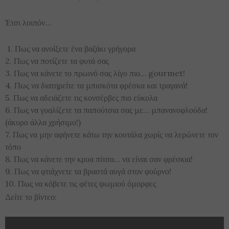
Έτσι λοιπόν…
1. Πως να ανοίξετε ένα βαζάκι γρήγορα
2. Πως να ποτίζετε τα φυτά σας
3. Πως να κάνετε το πρωινό σας λίγο πιο… gourmet!
4. Πως να διατηρείτε τα μπισκότα φρέσκα και τραγανά!
5. Πως να αδειάζετε τις κονσέρβες πιο εύκολα
6. Πως να γυαλίζετε τα παπούτσια σας με… μπανανοφλούδα!
(άκυρο άλλα χρήσιμο!)
7. Πως να μην αφήνετε κάτω την κουτάλα χωρίς να λερώνετε τον
τόπο
8. Πως να κάνετε την κρυα πίτσα… να είναι σαν φρέσκια!
9. Πως να φτιάχνετε τα βραστά αυγά στον φούρνο!
10. Πως να κόβετε τις φέτες ψωμιού όμορφες
Δείτε το βίντεο: