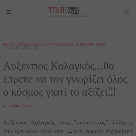
MEDIA
,
ΆΝΤΡΑΣ
,
ΕΝΔΙΑΦΈΡΟΝΤΑ
,
ΙΑΤΡΙΚΆ
,
ΚΟΙΝΩΝΊΑ
,
ΥΓΕΊΑ
23 ΑΠΡΙΛΊΟΥ 2016
Αυξέντιος Καλαγκός…θα
έπρεπε να τον γνωρίζει όλος
ο κόσμος γιατί το αξίζει!!!
by
GOSSIP_ANGEL
Αυξέντιος Καλαγκός, ένας “ανύπαρκτος” Έλληνας
που έχει κάνει πάνω από 14.000 δωρεάν εγχειρήσεις