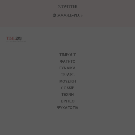
TWITTER
GOOGLE-PLUS
TIMEOUT
ΦΑΓΗΤΌ
ΓΥΝΑΊΚΑ
TRAVEL
ΜΟΥΣΙΚΉ
GOSSIP
ΤΈΧΝΗ
ΒΊΝΤΕΟ
ΨΥΧΑΓΩΓΊΑ