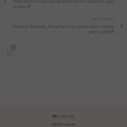
Πιείτε αυτόν τον χυμό και καμαρώστε μετά το σώμα σας, χωρίς
κοιλίτσες!!
NEXT ARTICLE
Αυξέντιος Καλαγκός...θα έπρεπε να τον γνωρίζει όλος ο κόσμος
γιατί το αξίζει!!!
0
FACEBOOK
INSTAGRAM