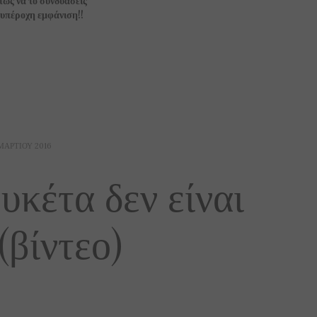
πως να το συνδυάσεις
α υπέροχη εμφάνιση!!
ΜΑΡΤΊΟΥ 2016
υκέτα δεν είναι
βίντεο)