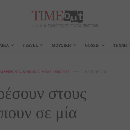
ΑΊΚΑ
TRAVEL
ΜΟΥΣΙΚΉ
GOSSIP
ΤΈΧΝΗ
ΔΙΑΦΈΡΟΝΤΑ
,
ΚΟΙΝΩΝΊΑ
,
ΜΌΔΑ
,
ΟΜΟΡΦΙΆ
9 ΜΑΡΤΊΟΥ 2016
ρέσουν στους
πουν σε μία