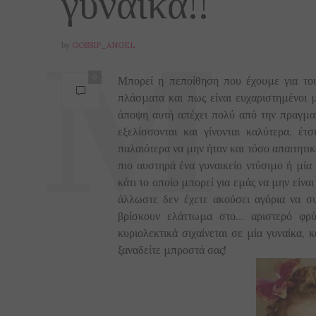
γυναίκα!!
by
GOSSIP_ANGEL
0
Μπορεί η πεποίθηση που έχουμε για τους
πλάσματα και πως είναι ευχαριστημένοι
άποψη αυτή απέχει πολύ από την πραγματ
εξελίσσονται και γίνονται καλύτερα, έτ
παλαιότερα να μην ήταν και τόσο απαιτητικο
πιο αυστηρά ένα γυναικείο ντύσιμο ή μί
κάτι το οποίο μπορεί για εμάς να μην είναι
άλλωστε δεν έχετε ακούσει αγόρια να συ
βρίσκουν ελάττωμα στο… αριστερό φρύ
κυριολεκτικά σιχαίνεται σε μία γυναίκα, 
ξαναδείτε μπροστά σας!