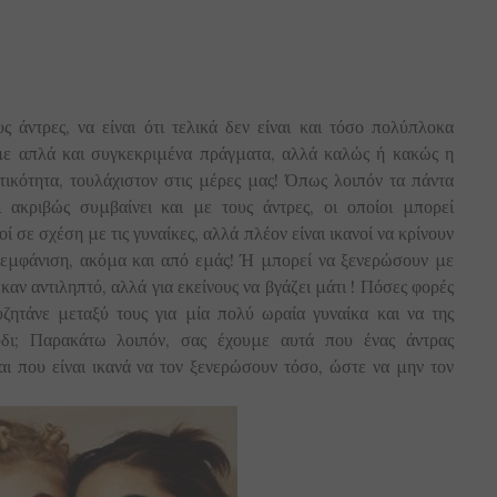
 άντρες, να είναι ότι τελικά δεν είναι και τόσο πολύπλοκα
 με απλά και συγκεκριμένα πράγματα, αλλά καλώς ή κακώς η
ικότητα, τουλάχιστον στις μέρες μας! Όπως λοιπόν τα πάντα
σι ακριβώς συμβαίνει και με τους άντρες, οι οποίοι μπορεί
ί σε σχέση με τις γυναίκες, αλλά πλέον είναι ικανοί να κρίνουν
α εμφάνιση, ακόμα και από εμάς! Ή μπορεί να ξενερώσουν με
 καν αντιληπτό, αλλά για εκείνους να βγάζει μάτι ! Πόσες φορές
ζητάνε μεταξύ τους για μία πολύ ωραία γυναίκα και να της
δι; Παρακάτω λοιπόν, σας έχουμε αυτά που ένας άντρας
και που είναι ικανά να τον ξενερώσουν τόσο, ώστε να μην τον