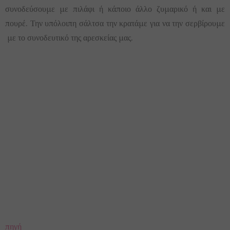
συνοδεύσουμε με πιλάφι ή κάποιο άλλο ζυμαρικό ή και με
πουρέ. Την υπόλοιπη σάλτσα την κρατάμε για να την σερβίρουμε
με το συνοδευτικό της αρεσκείας μας.
πηγή