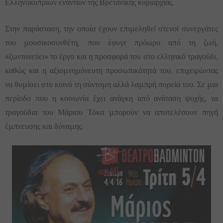
Ελληνοκυπρίων εναντίον της Βρετανικής κυριαρχίας.
Στην παράσταση, την οποία έχουν επιμεληθεί στενοί συνεργάτες
του μουσικοσυνθέτη, που έφυγε πρόωρα από τη ζωή,
«ζωντανεύει» το έργο και η προσφορά του στο ελληνικό τραγούδι,
καθώς και η αξιομνημόνευτη προσωπικότητά του, επιχειρώντας
να θυμίσει στο κοινό τη σύντομη αλλά λαμπρή πορεία του. Σε μια
περίοδο που η κοινωνία έχει ανάγκη από ανάταση ψυχής, τα
τραγούδια του Μάριου Τόκα μπορούν να αποτελέσουν πηγή
έμπνευσης και δύναμης.