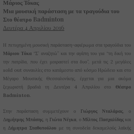
Μάριος Τόκας
Μια μουσική παράσταση με τα τραγούδια του
Στο θέατρο Badminton
Δευτέρα 4 Απριλίου 2016
Η πετυχημένη μουσική παράσταση-αφιέρωμα στα τραγούδια του
Μάριου Τόκα
“Σ’ αναζητώ” και την αγάπη του για “τη δική του
την πατρίδα, που έχει μοιραστεί στα δυο”, μετά τις 2 μεγάλες
sold out συναυλίες στο κατάμεστο από κόσμο Ηρώδειο και στο
Μέγαρο Μουσικής Θεσσαλονίκης, έρχεται για μια ακόμα
ξεχωριστή βραδιά τη Δευτέρα 4 Απριλίου στο
Θέατρο
Badminton
.
Στην παράσταση συμμετέχουν ο
Γιώργος Νταλάρας
, ο
Δημήτρης Μπάσης
, η
Γιώτα Νέγκα
, ο
Μίλτος Πασχαλίδης
και
η
Δήμητρα Σταθοπούλου
με τη συνοδεία δεκαμελούς λαϊκής