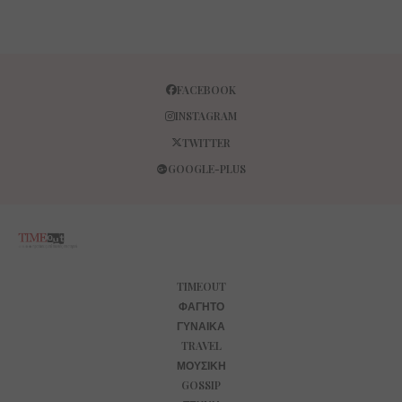
FACEBOOK
INSTAGRAM
TWITTER
GOOGLE-PLUS
TIMEOUT
ΦΑΓΗΤΌ
ΓΥΝΑΊΚΑ
TRAVEL
ΜΟΥΣΙΚΉ
GOSSIP