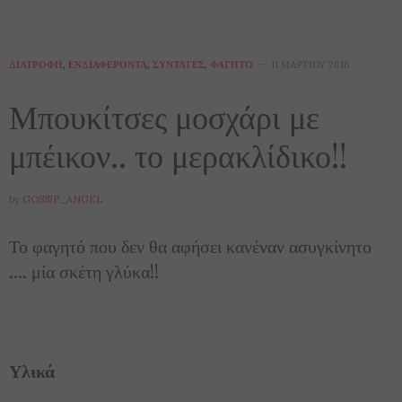
ΔΙΑΤΡΟΦΉ
,
ΕΝΔΙΑΦΈΡΟΝΤΑ
,
ΣΥΝΤΑΓΈΣ
,
ΦΑΓΗΤΌ
11 ΜΑΡΤΊΟΥ 2016
Μπουκίτσες μοσχάρι με
μπέικον.. το μερακλίδικο!!
by
GOSSIP_ANGEL
Το φαγητό που δεν θα αφήσει κανέναν ασυγκίνητο
…. μία σκέτη γλύκα!!
Υλικά