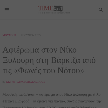
ΜΟΥΣΙΚΉ
11 ΙΟΥΝΊΟΥ 2015
Αφιέρωμα στον Νίκο
Ξυλούρη στη Βάρκιζα από
τις «Φωνές του Νότου»
by
ELENI PAPACHARALAMPOUS
Μουσική παράσταση – αφιέρωμα στον Νίκο Ξυλούρη με τίτλο
«Ήτανε μια φορά… κι έμεινε για πάντα», συνδιοργανώνουν, την
Παρασκευή 19 Ιουνίου στις 20:30, στην πλατεία Βάρκιζας ο