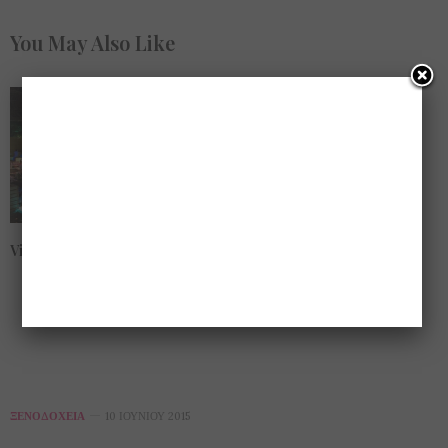
You May Also Like
Vinilio, disco στην Βάρκιζα
ΞΕΝΟΔΟΧΕΊΑ
10 ΙΟΥΝΊΟΥ 2015