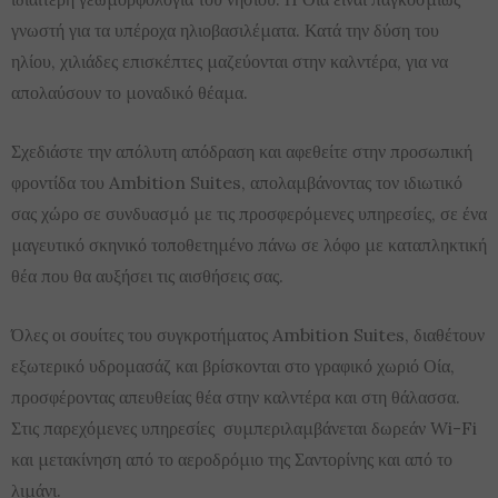
γνωστή για τα υπέροχα ηλιοβασιλέματα. Κατά την δύση του
ηλίου, χιλιάδες επισκέπτες μαζεύονται στην καλντέρα, για να
απολαύσουν το μοναδικό θέαμα.
Σχεδιάστε την απόλυτη απόδραση και αφεθείτε στην προσωπική
φροντίδα του Ambition Suites, απολαμβάνοντας τον ιδιωτικό
σας χώρο σε συνδυασμό με τις προσφερόμενες υπηρεσίες, σε ένα
μαγευτικό σκηνικό τοποθετημένο πάνω σε λόφο με καταπληκτική
θέα που θα αυξήσει τις αισθήσεις σας.
Όλες οι σουίτες του συγκροτήματος Ambition Suites, διαθέτουν
εξωτερικό υδρομασάζ και βρίσκονται στο γραφικό χωριό Οία,
προσφέροντας απευθείας θέα στην καλντέρα και στη θάλασσα.
Στις παρεχόμενες υπηρεσίες συμπεριλαμβάνεται δωρεάν Wi-Fi
και μετακίνηση από το αεροδρόμιο της Σαντορίνης και από το
λιμάνι.