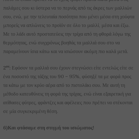
παλάμες σου κι ύστερα να το περνάς από τις άκρες των μαλλιών
σου, ενώ, με την τελευταία ποσότητα που μένει μέσα στη χούφτα
μπορείς να απλώνεις το προϊόν σε όλο το μαλλί, μέσα και έξω.
Με το λάδι αυτό προστατεύεις την τρίχα από τη φθορά λόγω της
θερμότητας, ενώ συγχρόνως βοηθάς τα μαλλιά σου στο να
παραμείνουν ίσια κάτω και να ισιώσουν ακόμη πιο καλά μετά.
ον
2
:
Εφόσον τα μαλλιά σου έχουν στεγνώσει είτε εντελώς είτε σε
ένα ποσοστό της τάξης του 90 – 95%, φύσηξέ τα με φορά προς
τα κάτω με τον κρύο αέρα από το πιστολάκι σου. Με αυτή τη
μέθοδο κατευθύνεις τη φορά της τρίχας, ενώ είναι εξαιρετική για
ατίθασες φύτρες, φράντζες και αφέλειες που πρέπει να στέκονται
σε μία συγκεκριμένη θέση.
6)Και φτάσαμε στη στιγμή του ισιώματος!