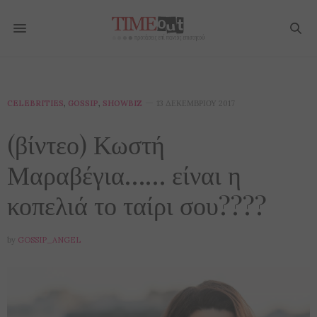
CELEBRITIES
,
GOSSIP
,
SHOWBIZ
13 ΔΕΚΕΜΒΡΊΟΥ 2017
(βίντεο) Κωστή
Μαραβέγια…… είναι η
κοπελιά το ταίρι σου????
by
GOSSIP_ANGEL