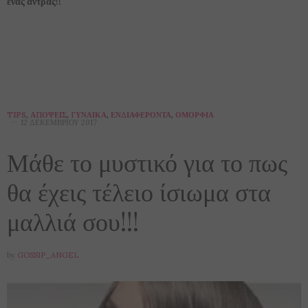
ένας άντρας!!
TIPS
,
ΑΠΌΨΕΙΣ
,
ΓΥΝΑΊΚΑ
,
ΕΝΔΙΑΦΈΡΟΝΤΑ
,
ΟΜΟΡΦΙΆ
12 ΔΕΚΕΜΒΡΊΟΥ 2017
Μάθε το μυστικό για το πως
θα έχεις τέλειο ίσιωμα στα
μαλλιά σου!!!
by
GOSSIP_ANGEL