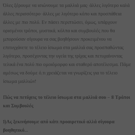
Όλες ξέρουμε να ισιώνουμε τα μαλλιά μας· άλλες λιγότερο καλά
άλλες περισσότερο· άλλες με λιγότερο κόπο και προσπάθεια
άλλες με πιο πολύ. Εν πάσει περιπτώσει, όμως, υπάρχουν
ορισμένοι τρόποι, μυστικά, κόλπα και συμβουλές που θα
μπορούσαν σίγουρα να σας βοηθήσουν προκειμένου να
επιτυγχάνετε το τέλειο ίσιωμα στα μαλλιά σας προσπαθώντας
λιγότερο, προσέχοντας την υγεία της τρίχας και πετυχαίνοντας
τελικά ένα πολύ πιο ομοιόμορφο και σταθερό αποτέλεσμα. Πάμε
αμέσως να δούμε ό,τι χρειάζεται να γνωρίζεις για το τέλειο
ίσιωμα μαλλιών!
Πώς να πετύχεις το τέλειο ίσιωμα στα μαλλιά σου – 8 Τρόποι
και Συμβουλές
1)Ας ξεκινήσουμε από κάτι προαιρετικό αλλά σίγουρα
βοηθητικό…