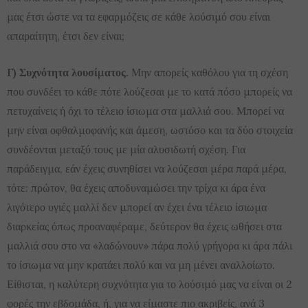
μας έτσι ώστε να τα εφαρμόζεις σε κάθε λούσιμό σου είναι
απαραίτητη, έτσι δεν είναι;
Γ) Συχνότητα λουσίματος.
Μην απορείς καθόλου για τη σχέση
που συνδέει το κάθε πότε λούζεσαι με το κατά πόσο μπορείς να
πετυχαίνεις ή όχι το τέλειο ίσιωμα στα μαλλιά σου. Μπορεί να
μην είναι οφθαλμοφανής και άμεση, ωστόσο και τα δύο στοιχεία
συνδέονται μεταξύ τους με μία αλυσιδωτή σχέση. Για
παράδειγμα, εάν έχεις συνηθίσει να λούζεσαι μέρα παρά μέρα,
τότε: πρώτον, θα έχεις αποδυναμώσει την τρίχα κι άρα ένα
λιγότερο υγιές μαλλί δεν μπορεί αν έχει ένα τέλειο ίσιωμα
διαρκείας όπως προαναφέραμε, δεύτερον θα έχεις ωθήσει στα
μαλλιά σου στο να «λαδώνουν» πάρα πολύ γρήγορα κι άρα πάλι
το ίσιωμα να μην κρατάει πολύ και να μη μένει αναλλοίωτο.
Είθισται, η καλύτερη συχνότητα για το λούσιμό μας να είναι οι 2
φορές την εβδομάδα, ή, για να είμαστε πιο ακριβείς, ανά 3