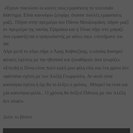
«Έχουν πυκνώσει οι κοινές τους εμφανίσεις το τελευταίο
διάστημα. Είναι καινούριο ζευγάρι, έκαναν πολλές εμφανίσεις
μαζί.. Πήγαν στην πρεμιέρα του Πάνου Μουζουράκη, πήγαν μαζί
σε πρεμιέρα της ταινίας Τζαμάικα και η Τόνια πήγε στο μαγαζί
που εμφανίζεται ο τραγουδιστής με φίλες της», επεσήμανε on
air.
Λίγο μετά το λόγο πήρε ο Άρης Καβατζίκης, ο οποίος διατηρεί
φιλικές σχέσεις με την ηθοποιό και ξεκαθάρισε όσα γνωρίζει.
«Επειδή η Τόνια είναι πολύ καλή μου φίλη εδώ και ένα χρόνο δεν
υφίσταται σχέση με τον Αλέξη Γεωργούλη. Αν αυτό είναι
καινούρια σχέση ή όχι θα το δείξει ο χρόνος.. Μπορεί να είναι και
μία καινούρια φιλία… Ο χρόνος θα δείξει! Πάντως με τον Αλέξη
δεν είναι!».
Δείτε το βίντεο.