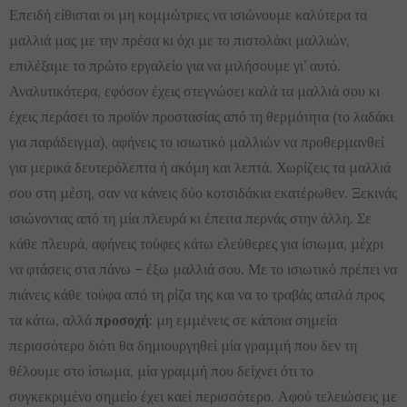
Επειδή είθισται οι μη κομμώτριες να ισιώνουμε καλύτερα τα
μαλλιά μας με την πρέσα κι όχι με το πιστολάκι μαλλιών,
επιλέξαμε το πρώτο εργαλείο για να μιλήσουμε γι’ αυτό.
Αναλυτικότερα, εφόσον έχεις στεγνώσει καλά τα μαλλιά σου κι
έχεις περάσει το προϊόν προστασίας από τη θερμότητα (το λαδάκι
για παράδειγμα), αφήνεις το ισιωτικό μαλλιών να προθερμανθεί
για μερικά δευτερόλεπτα ή ακόμη και λεπτά. Χωρίζεις τα μαλλιά
σου στη μέση, σαν να κάνεις δύο κοτσιδάκια εκατέρωθεν. Ξεκινάς
ισιώνοντας από τη μία πλευρά κι έπειτα περνάς στην άλλη. Σε
κάθε πλευρά, αφήνεις τούφες κάτω ελεύθερες για ίσιωμα, μέχρι
να φτάσεις στα πάνω – έξω μαλλιά σου. Με το ισιωτικό πρέπει να
πιάνεις κάθε τούφα από τη ρίζα της και να το τραβάς απαλά προς
τα κάτω, αλλά
προσοχή
: μη εμμένεις σε κάποια σημεία
περισσότερο διότι θα δημιουργηθεί μία γραμμή που δεν τη
θέλουμε στο ίσιωμα, μία γραμμή που δείχνει ότι το
συγκεκριμένο σημείο έχει καεί περισσότερο. Αφού τελειώσεις με