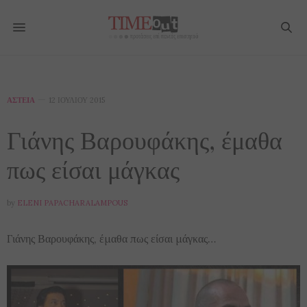
ΑΣΤΕΊΑ
12 ΙΟΥΛΊΟΥ 2015
Γιάνης Βαρουφάκης, έμαθα
πως είσαι μάγκας
by
ELENI PAPACHARALAMPOUS
Γιάνης Βαρουφάκης, έμαθα πως είσαι μάγκας…