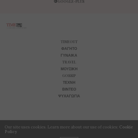
GOOGLE-PLUS
TIMEOUT
ΦΑΓΗΤΌ
ΓΥΝΑΊΚΑ
TRAVEL
ΜΟΥΣΙΚΉ
GOSSIP
ΤΈΧΝΗ
ΒΊΝΤΕΟ
ΨΥΧΑΓΩΓΊΑ
Our site uses cookies. Learn more about our use of cookies:
Cookie
Policy