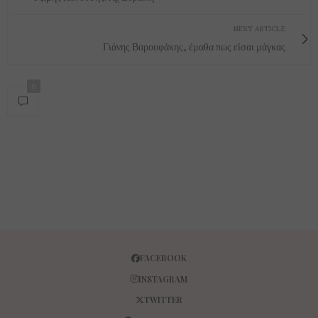
NEXT ARTICLE
Γιάνης Βαρουφάκης, έμαθα πως είσαι μάγκας
0
FACEBOOK
INSTAGRAM
TWITTER