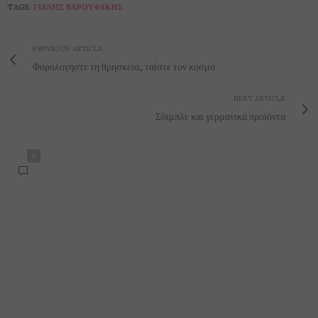
TAGS:
ΓΙΆΝΗΣ ΒΑΡΟΥΦΆΚΗΣ
PREVIOUS ARTICLE
Φορολογήστε τη θρησκεία, ταίστε τον κόσμο
NEXT ARTICLE
Σόιμπλε και γερμανικά προϊόντα
0