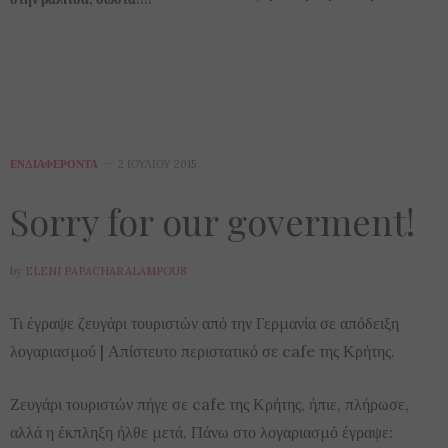
ΕΝΔΙΑΦΈΡΟΝΤΑ
2 ΙΟΥΛΊΟΥ 2015
Sorry for our goverment!
by
ELENI PAPACHARALAMPOUS
Τι έγραψε ζευγάρι τουριστών από την Γερμανία σε απόδειξη
λογαριασμού | Απίστευτο περιστατικό σε cafe της Κρήτης.
Ζευγάρι τουριστών πήγε σε cafe της Κρήτης, ήπιε, πλήρωσε,
αλλά η έκπληξη ήλθε μετά. Πάνω στο λογαριασμό έγραψε: