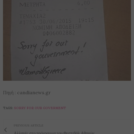
Πηγή : candianews.gr
TAGS:
SORRY FOR OUR GOVERMENT
PREVIOUS ARTICLE
Αλλαγές στο πρόγραμμα του Φεστιβάλ Αθηνών