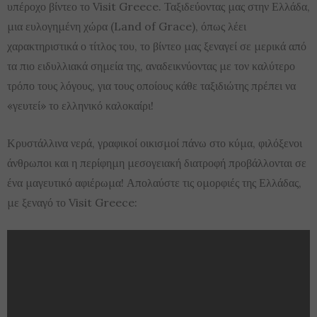
υπέροχο βίντεο το Visit Greece. Ταξιδεύοντας μας στην Ελλάδα,
μια ευλογημένη χώρα (Land of Grace), όπως λέει
χαρακτηριστικά ο τίτλος του, το βίντεο μας ξεναγεί σε μερικά από
τα πιο ειδυλλιακά σημεία της, αναδεικνύοντας με τον καλύτερο
τρόπο τους λόγους, για τους οποίους κάθε ταξιδιώτης πρέπει να
«γευτεί» το ελληνικό καλοκαίρι!
Κρυστάλλινα νερά, γραφικοί οικισμοί πάνω στο κύμα, φιλόξενοι
άνθρωποι και η περίφημη μεσογειακή διατροφή προβάλλονται σε
ένα μαγευτικό αφιέρωμα! Απολαύστε τις ομορφιές της Ελλάδας,
με ξεναγό το Visit Greece: