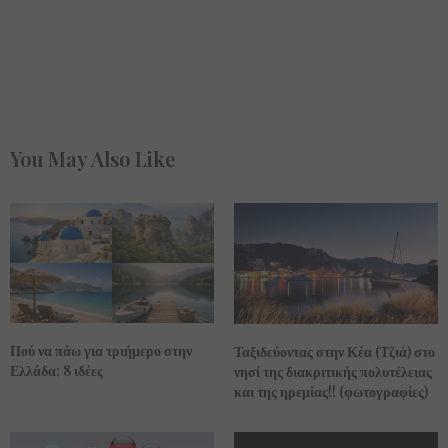
You May Also Like
Πού να πάω για τριήμερο στην
Ταξιδεύοντας στην Κέα (Τζιά) στο
Ελλάδα; 8 ιδέες
νησί της διακριτικής πολυτέλειας
και της ηρεμίας!! (φωτογραφίες)