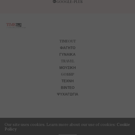
GOOGLE-PLUS
TIMEOUT
ΦΑΓΗΤΌ
ΓΥΝΑΊΚΑ
TRAVEL
ΜΟΥΣΙΚΉ
GOSSIP
ΤΈΧΝΗ
ΒΊΝΤΕΟ
ΨΥΧΑΓΩΓΊΑ
Our site uses cookies. Learn more about our use of cookies:
Cookie
Policy