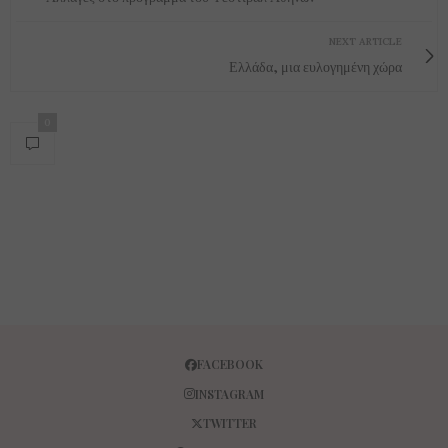
NEXT ARTICLE
Ελλάδα, μια ευλογημένη χώρα
0
FACEBOOK
INSTAGRAM
TWITTER