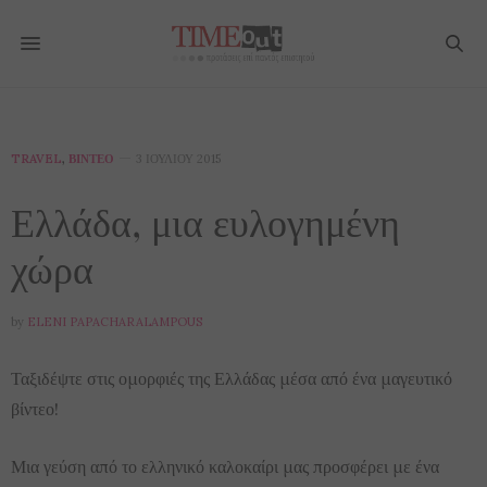
TRAVEL
,
ΒΊΝΤΕΟ
3 ΙΟΥΛΊΟΥ 2015
Ελλάδα, μια ευλογημένη
χώρα
by
ELENI PAPACHARALAMPOUS
Ταξιδέψτε στις ομορφιές της Ελλάδας μέσα από ένα μαγευτικό
βίντεο!
Μια γεύση από το ελληνικό καλοκαίρι μας προσφέρει με ένα