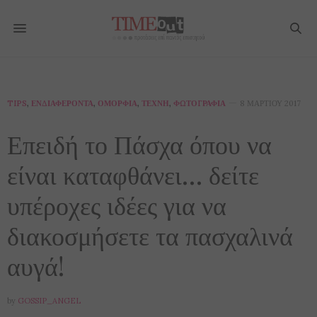
TIPS
,
ΕΝΔΙΑΦΈΡΟΝΤΑ
,
ΟΜΟΡΦΙΆ
,
ΤΈΧΝΗ
,
ΦΩΤΟΓΡΑΦΊΑ
8 ΜΑΡΤΊΟΥ 2017
Επειδή το Πάσχα όπου να
είναι καταφθάνει… δείτε
υπέροχες ιδέες για να
διακοσμήσετε τα πασχαλινά
αυγά!
by
GOSSIP_ANGEL