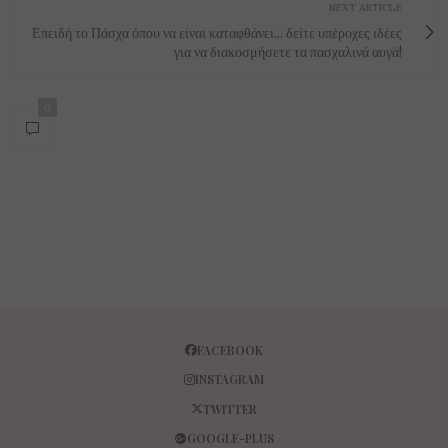
NEXT ARTICLE
Επειδή το Πάσχα όπου να είναι καταφθάνει... δείτε υπέροχες ιδέες
για να διακοσμήσετε τα πασχαλινά αυγά!
0
FACEBOOK
INSTAGRAM
TWITTER
GOOGLE-PLUS