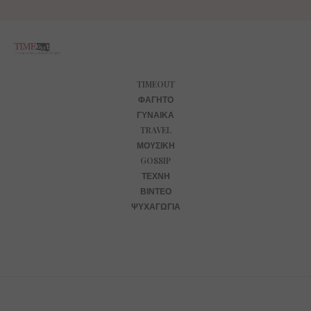
TIMEOUT
ΦΑΓΗΤΌ
ΓΥΝΑΊΚΑ
TRAVEL
ΜΟΥΣΙΚΉ
GOSSIP
ΤΈΧΝΗ
ΒΊΝΤΕΟ
ΨΥΧΑΓΩΓΊΑ