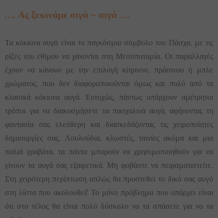
…. Ας ξεκινάμε σιγά – σιγά ….
Τα κόκκινα αυγά είναι το παγκόσμιο σύμβολο του Πάσχα, με τις
ρίζες του εθίμου να χάνονται στη Μεσοποταμία. Οι παραλλαγές
έχουν να κάνουν με την επιλογή κίτρινου, πράσινου ή μπλε
χρώματος, που δεν διαφοροποιούνται όμως και πολύ από τα
κλασικά κόκκινα αυγά. Ευτυχώς, πάντως υπάρχουν αμέτρητοι
τρόποι για να διακοσμήσετε τα πασχαλινά αυγά, αφήνοντας τη
φαντασία σας ελεύθερη και διασκεδάζοντας τις χειροποίητες
δημιουργίες σας. Λουλούδια, κλωστές, ταινίες ακόμα και μια
παλιά γραβάτα, τα πάντα μπορούν να χρησιμοποιηθούν για να
γίνουν τα αυγά σας εξαιρετικά. Μη φοβάστε να πειραματιστείτε.
Στη χειρότερη περίπτωση απλώς θα προστεθεί το δικό σας αυγό
στη λίστα που ακολουθεί! Το μόνο πρόβλημα που υπάρχει είναι
ότι στο τέλος θα είναι πολύ δύσκολο να τα σπάσετε για να τα