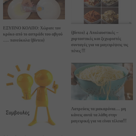
ΕΞΥΠΝΟ ΚΟΛΠΟ: Χώρισε τον
(βίντεο) 4 Απολαυστικές –
κρόκο από το ασπράδι του αβγού
χορταστικές και ξεχωριστές
….. πανεύκολα (βίντεο)
συνταγές για να μαγειρέψεις τις
πένες !!!
Λατρεύεις τα μακαρόνια…. μη
κάνεις αυτά τα λάθη στην
μαγειρική για να είναι τέλεια!!!