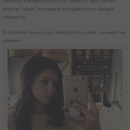
Πολιτικών Επιστημών του ΕΚΠΑ, φροντίζει, όμως, να δίνει
συχνά το ”παρών” στα μαγαζιά που εμφανίζεται ο διάσημος
πατέρας της.
Η Δέσποινα, άλλωστε, έχει παραδεχτεί πως είναι… το κορίτσι του
μπαμπά!