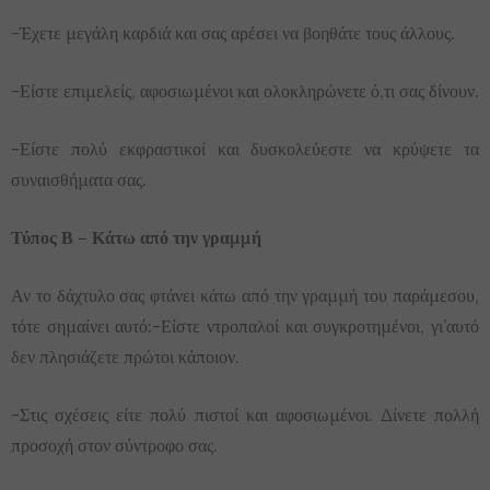
-Έχετε μεγάλη καρδιά και σας αρέσει να βοηθάτε τους άλλους.
-Είστε επιμελείς, αφοσιωμένοι και ολοκληρώνετε ό,τι σας δίνουν.
-Είστε πολύ εκφραστικοί και δυσκολεύεστε να κρύψετε τα
συναισθήματα σας.
Τύπος Β – Κάτω από την γραμμή
Αν το δάχτυλο σας φτάνει κάτω από την γραμμή του παράμεσου,
τότε σημαίνει αυτό:-Είστε ντροπαλοί και συγκροτημένοι, γι’αυτό
δεν πλησιάζετε πρώτοι κάποιον.
-Στις σχέσεις είτε πολύ πιστοί και αφοσιωμένοι. Δίνετε πολλή
προσοχή στον σύντροφο σας.