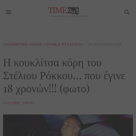
CELEBRITIES
,
GOSSIP
,
ΓΥΝΑΊΚΑ
,
ΨΥΧΑΓΩΓΊΑ
29 ΙΑΝΟΥΑΡΊΟΥ 2018
Η κουκλίτσα κόρη του
Στέλιου Ρόκκου… που έγινε
18 χρονών!!! (φωτο)
by
GOSSIP_ANGEL