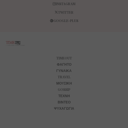
INSTAGRAM
TWITTER
GOOGLE-PLUS
TIMEOUT
ΦΑΓΗΤΌ
ΓΥΝΑΊΚΑ
TRAVEL
ΜΟΥΣΙΚΉ
GOSSIP
ΤΈΧΝΗ
ΒΊΝΤΕΟ
ΨΥΧΑΓΩΓΊΑ