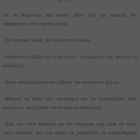
Αν το δαχτυλάκι σας φτάνει πάνω από την γραμμή του
παράμεσου, τότε σημαίνει αυτό:
-Δεν κρατάτε κακία, δεν θυμώνετε εύκολα.
-Αισθάνεστε άβολα με το άγνωστο – σίγουρα δεν σας αρέσουν οι
εκπλήξεις.
-Είστε ανοιχτόμυαλοι και σέβεστε την άποψη των άλλων.
-Μπορεί να είστε λίγο αυταρχικοί και να εκνευρίζεστε όταν
μαλώνετε, αλλά ζητάτε πάντα πρώτοι συγγνώμη.
-Κάτι που είναι δύσκολο για τον σύντροφο σας, είναι ότι είστε
πολύ κλειστοί. Δεν σας αρέσει να μοιράζεστε τα συναισθήματα