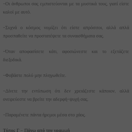
-Οι άνθρωποι σας εμπιστεύονται με τα μυστικά τους, γιατί είστε
καλοί με αυτό.
-Συχνά ο κόσμος νομίζει ότι είστε απρόσιτοι, αλλά απλά
προσπαθείτε να προστατέψετε τα συναισθήματα σας.
-Όταν αποφασίσετε κάτι, αφοσιώνεστε και το εξετάζετε
διεξοδικά.
-Φοβάστε πολύ μην πληγωθείτε.
-Δίνετε την εντύπωση ότι δεν χρειάζεστε κάποιον, αλλά
ονειρεύεστε να βρείτε την αδερφή-ψυχή σας.
-Παραμένετε πάντα ήρεμοι μέσα στο χάος.
Τύπος Γ – Πάνω από την γραμμή