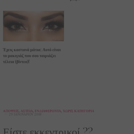
Έχεις καστανά μάτια; Αυτό είναι
το μακιγιάζ που σου ταιριάζει
τέλεια (βίντεο)!
ΑΠΌΨΕΙΣ
,
ΑΣΤΕΊΑ
,
ΕΝΔΙΑΦΈΡΟΝΤΑ
,
ΧΩΡΊΣ ΚΑΤΗΓΟΡΊΑ
29 ΙΑΝΟΥΑΡΊΟΥ 2018
Είστε εκκεντρικοί ??