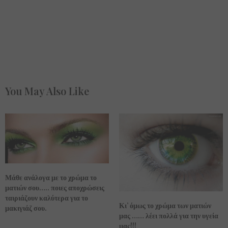
You May Also Like
Μάθε ανάλογα με το χρώμα το
ματιών σου….. ποιες αποχρώσεις
ταιριάζουν καλύτερα για το
Κι’ όμως το χρώμα των ματιών
μακιγιάζ σου.
μας …… λέει πολλά για την υγεία
μας!!!