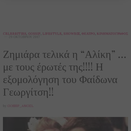
CELEBRITIES
,
GOSSIP
,
LIFESTYLE
,
SHOWBIZ
,
ΘΈΑΤΡΟ
,
ΚΙΝΗΜΑΤΟΓΡΆΦΟΣ
29 ΟΚΤΩΒΡΊΟΥ 2017
Ζημιάρα τελικά η “Αλίκη” …
με τους έρωτές της!!!! Η
εξομολόγηση του Φαίδωνα
Γεωργίτση!!
by
GOSSIP_ANGEL