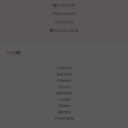
FACEBOOK
INSTAGRAM
TWITTER
GOOGLE-PLUS
TIMEOUT
ΦΑΓΗΤΌ
ΓΥΝΑΊΚΑ
TRAVEL
ΜΟΥΣΙΚΉ
GOSSIP
ΤΈΧΝΗ
ΒΊΝΤΕΟ
ΨΥΧΑΓΩΓΊΑ