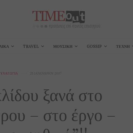
ΑΊΚΑ
TRAVEL
ΜΟΥΣΙΚΉ
GOSSIP
ΤΈΧΝΗ
ΥΧΑΓΩΓΊΑ
25 ΙΑΝΟΥΑΡΊΟΥ 2017
λίδου ξανά στο
τρου – στο έργο –