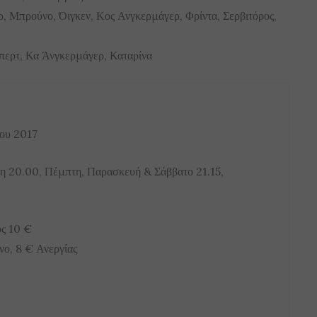
, Μπρούνο, Όιγκεν, Κος Ανγκερμάγερ, Φρίντα, Σερβιτόρος,
μπερτ, Κα Άνγκερμάγερ, Καταρίνα
ίου 2017
ρτη 20.00, Πέμπτη, Παρασκευή & Σάββατο 21.15,
ος 10 €
νο, 8 € Ανεργίας