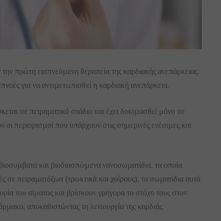
ν την πρώτη εισπνεόμενη θεραπεία της καρδιακής ανεπάρκειας.
σπνοές για να αντιμετωπισθεί η καρδιακή ανεπάρκεια.
κεται σε πειραματικό στάδιο και έχει δοκιμασθεί μόνο σε
 οι περιορισμοί που υπάρχουν στις σημερινές ενέσιμες και
βιοσυμβατά και βιοδιασπώμενα νανοσωματίδια, τα οποία
ές σε πειραματόζωα (τρωκτικά και χοίρους), τα σωματίδια αυτά
ρία του αίματος και βρίσκουν γρήγορα το στόχο τους στον
ρμακο, αποκαθιστώντας τη λειτουργία της καρδιάς.