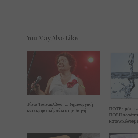
You May Also Like
Τάνια Τσανακλίδου……δημιουργική
ΠΟΤΕ πρέπει να
και εκρηκτική, πάλι στην σκηνή!!
ΠΟΣΗ ποσότητα
καταναλώνουμε