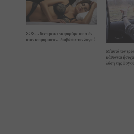
SOS … δεν πρέπει να φοράμε σουτιέν
όταν κοιμόμαστε… διαβάστε τον λόγο!!
Μ’αυτό τον τρόπ
κάθονται ήσυχα
λύση της Τoyota