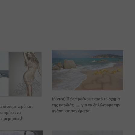
(βίντεο) Πώς προέκυψε αυτό το σχήμα
της καρδιάς ….. για να δηλώνουμε την
 πίνουμε νερό και
αγάπη και τον έρωτα;
 πρέπει να
 ημερησίως!!