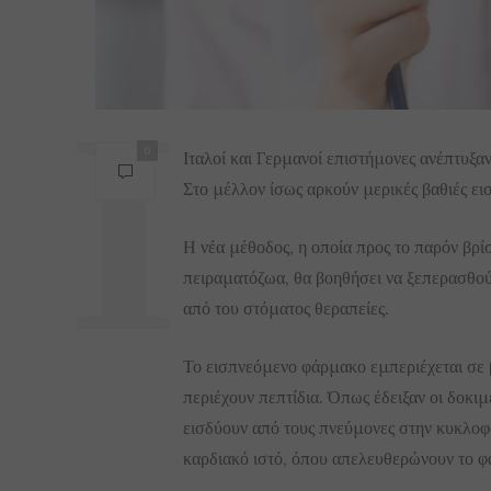
0
Ιταλοί και Γερμανοί επιστήμονες ανέπτυξα
Στο μέλλον ίσως αρκούν μερικές βαθιές ει
Η νέα μέθοδος, η οποία προς το παρόν βρίσ
πειραματόζωα, θα βοηθήσει να ξεπερασθούν
από του στόματος θεραπείες.
Το εισπνεόμενο φάρμακο εμπεριέχεται σε 
περιέχουν πεπτίδια. Όπως έδειξαν οι δοκιμ
εισδύουν από τους πνεύμονες στην κυκλοφο
καρδιακό ιστό, όπου απελευθερώνουν το φά