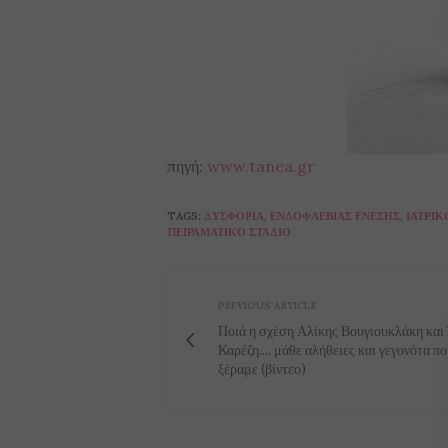
πηγή:
www.tanea.gr
TAGS:
ΔΥΣΦΟΡΊΑ
,
ΕΝΔΟΦΛΈΒΙΑΣ ΈΝΕΣΗΣ
,
ΙΑΤΡΙΚ
ΠΕΙΡΑΜΑΤΙΚΌ ΣΤΆΔΙΟ
PREVIOUS ARTICLE
Ποιά η σχέση Αλίκης Βουγιουκλάκη και
Καρέζη.... μάθε αλήθειες και γεγονότα πο
ξέραμε (βίντεο)