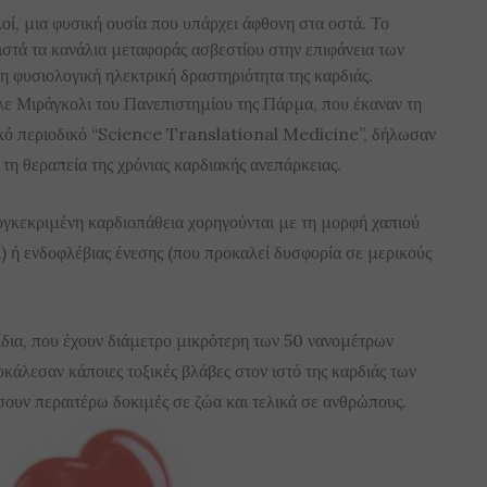
λοί, μια φυσική ουσία που υπάρχει άφθονη στα οστά. Το
τά τα κανάλια μεταφοράς ασβεστίου στην επιφάνεια των
η φυσιολογική ηλεκτρική δραστηριότητα της καρδιάς.
έλε Μιράγκολι του Πανεπιστημίου της Πάρμα, που έκαναν τη
ρικό περιοδικό “Science Translational Medicine”, δήλωσαν
 τη θεραπεία της χρόνιας καρδιακής ανεπάρκειας.
υγκεκριμένη καρδιοπάθεια χορηγούνται με τη μορφή χαπιού
ι) ή ενδοφλέβιας ένεσης (που προκαλεί δυσφορία σε μερικούς
δια, που έχουν διάμετρο μικρότερη των 50 νανομέτρων
κάλεσαν κάποιες τοξικές βλάβες στον ιστό της καρδιάς των
ουν περαιτέρω δοκιμές σε ζώα και τελικά σε ανθρώπους.