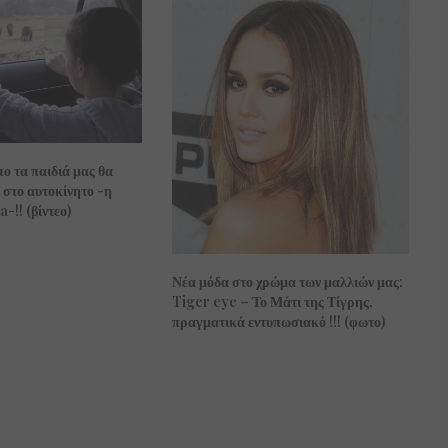
ο τα παιδιά μας θα
 στο αυτοκίνητο -η
-!! (βίντεο)
Νέα μόδα στο χρώμα των μαλλιών μας:
Tiger eye – Το Μάτι της Τίγρης,
πραγματικά εντυπωσιακό !!! (φωτο)