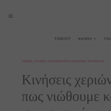
TIMEOUT
ΦΑΓΗΤΌ
ΓΥΝ
ΆΝΤΡΑΣ
,
ΓΥΝΑΊΚΑ
,
ΕΝΔΙΑΦΈΡΟΝΤΑ
,
ΚΟΙΝΩΝΊΑ
,
ΨΥΧΟΛΟΓΊΑ
Κινήσεις χεριώ
πως νιώθουμε κ