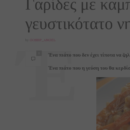
Γαρίδες με καμ
γευστικότατο νη
by
GOSSIP_ANGEL
Ένα πιάτο που δεν έχει τίποτα να ζ
0
Ένα πιάτο που η γεύση του θα κερδίσ