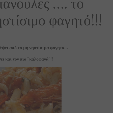
πανούλες …. το
στίσιμο φαγητό!!!
ηλέψει από τα μη νηστίσιμα φαγητά…
ει και τον πιο “καλοφαγά”!!