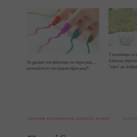
Τ’ακούσαμε κι’
Λιάγκας δηλώνε
Το χρώμα που βάφουμε τα νύχια μας….
“πάει” με άνδρα!
αποκαλύπτει τον χαρακτήρα μας!!
ΔΙΑΤΡΟΦΉ
,
ΕΝΔΙΑΦΈΡΟΝΤΑ
,
ΣΥΝΤΑΓΈΣ
,
ΦΑΓΗΤΌ
14 ΜΑΡΤΊ