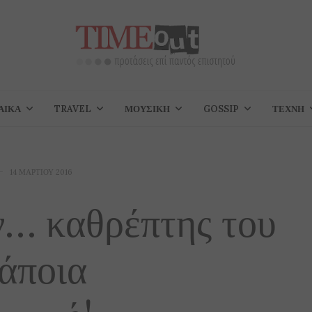
ΑΊΚΑ
TRAVEL
ΜΟΥΣΙΚΉ
GOSSIP
ΤΈΧΝΗ
14 ΜΑΡΤΊΟΥ 2016
ν… καθρέπτης του
άποια