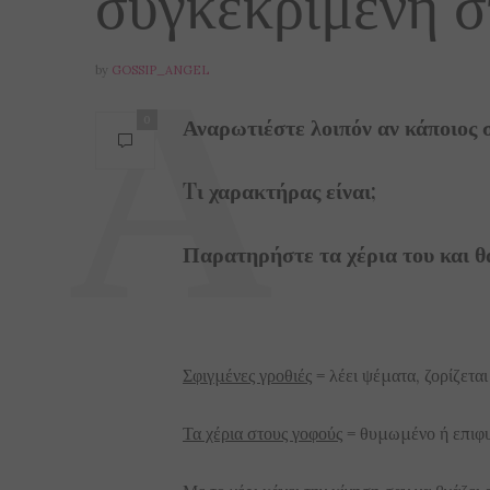
συγκεκριμένη σ
by
GOSSIP_ANGEL
Αναρωτιέστε λοιπόν αν κάποιος σ
0
Tι χαρακτήρας είναι;
Παρατηρήστε τα χέρια του και 
Σφιγμένες γροθιές
= λέει ψέματα, ζορίζεται 
Τα χέρια στους γοφούς
= θυμωμένο ή επιφυλ