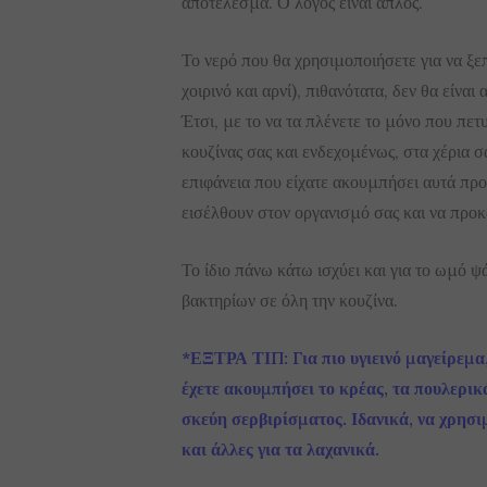
αποτέλεσμα. Ο λόγος είναι απλός.
Το νερό που θα χρησιμοποιήσετε για να ξε
χοιρινό και αρνί), πιθανότατα, δεν θα είνα
Έτσι, με το να τα πλένετε το μόνο που πετυ
κουζίνας σας και ενδεχομένως, στα χέρια 
επιφάνεια που είχατε ακουμπήσει αυτά προ
εισέλθουν στον οργανισμό σας και να προ
Το ίδιο πάνω κάτω ισχύει και για το ωμό ψ
βακτηρίων σε όλη την κουζίνα.
*ΕΞΤΡΑ ΤΙΠ: Για πιο υγιεινό μαγείρεμα,
έχετε ακουμπήσει το κρέας, τα πουλερικ
σκεύη σερβιρίσματος. Ιδανικά, να χρησιμ
και άλλες για τα λαχανικά.