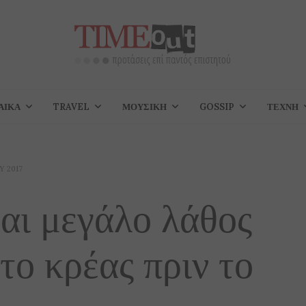
ΑΊΚΑ
TRAVEL
ΜΟΥΣΙΚΉ
GOSSIP
ΤΈΧΝΗ
Υ 2017
ναι μεγάλο λάθος
το κρέας πριν το