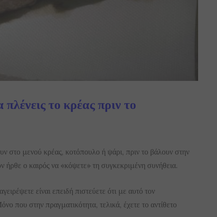
 πλένεις το κρέας πριν το
υν στο μενού κρέας, κοτόπουλο ή ψάρι, πριν το βάλουν στην
ν ήρθε ο καιρός να «κόψετε» τη συγκεκριμένη συνήθεια.
γειρέψετε είναι επειδή πιστεύετε ότι με αυτό τον
όνο που στην πραγματικότητα, τελικά, έχετε το αντίθετο