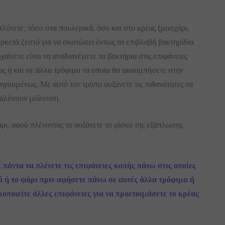
πλύνετε, τόσο στα πουλερικά, όσο και στο κρέας (μοσχάρι,
ι αρκετά ζεστό για να σκοτώσει όντως τα επιβλαβή βακτηρίδια.
χαίνετε είναι να αναδιανέμετε τα βακτήρια στις επιφάνειες
σας ή και σε άλλα τρόφιμα τα οποία θα ακουμπήσετε στην
ηγουμένως. Με αυτό τον τρόπο αυξάνετε τις πιθανότητες να
καλέσουν μόλυνση.
άρι, αφού πλένοντας το αυξάνετε το ρίσκο της εξάπλωσης
 πάντα να πλένετε τις επιφάνειες κοπής πάνω στις οποίες
ά ή το ψάρι πριν αφήσετε πάνω σε αυτές άλλα τρόφιμα ή
οποιείτε άλλες επιφάνειες για να προετοιμάσετε το κρέας