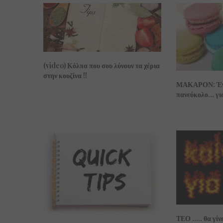
(video) Κόλπα που σου λύνουν τα χέρια
στην κουζίνα !!
ΜΑΚΑΡΟΝ: Ένα
πανεύκολο… για
ΤΕΟ ….. θα γίν