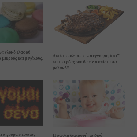
 γλυκό ελαφρύ,
Αυτό το κόλπο… είναι εγγύηση 100%
 μικρούς και μεγάλους.
ότι το κρέας σου θα είναι απίστευτα
μαλακό!!
ει σίγουρα ο έρωτας
Η σωστή διατροφή παιδιού