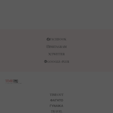
FACEBOOK
INSTAGRAM
TWITTER
GOOGLE-PLUS
TIMEOUT
ΦΑΓΗΤΌ
ΓΥΝΑΊΚΑ
TRAVEL