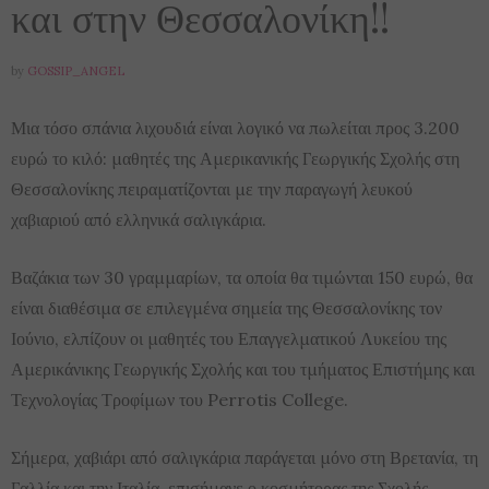
και στην Θεσσαλονίκη!!
by
GOSSIP_ANGEL
Μια τόσο σπάνια λιχουδιά είναι λογικό να πωλείται προς 3.200
ευρώ το κιλό: μαθητές της Αμερικανικής Γεωργικής Σχολής στη
Θεσσαλονίκης πειραματίζονται με την παραγωγή λευκού
χαβιαριού από ελληνικά σαλιγκάρια.
Βαζάκια των 30 γραμμαρίων, τα οποία θα τιμώνται 150 ευρώ, θα
είναι διαθέσιμα σε επιλεγμένα σημεία της Θεσσαλονίκης τον
Ιούνιο, ελπίζουν οι μαθητές του Επαγγελματικού Λυκείου της
Αμερικάνικης Γεωργικής Σχολής και του τμήματος Επιστήμης και
Τεχνολογίας Τροφίμων του Perrotis College.
Σήμερα, χαβιάρι από σαλιγκάρια παράγεται μόνο στη Βρετανία, τη
Γαλλία και την Ιταλία, επισήμανε ο κοσμήτορας της Σχολής