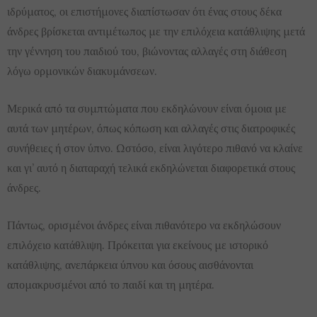
ιδρύματος, οι επιστήμονες διαπίστωσαν ότι ένας στους δέκα
άνδρες βρίσκεται αντιμέτωπος με την επιλόχεια κατάθλιψης μετά
την γέννηση του παιδιού του, βιώνοντας αλλαγές στη διάθεση
λόγω ορμονικών διακυμάνσεων.
Μερικά από τα συμπτώματα που εκδηλώνουν είναι όμοια με
αυτά των μητέρων, όπως κόπωση και αλλαγές στις διατροφικές
συνήθειες ή στον ύπνο. Ωστόσο, είναι λιγότερο πιθανό να κλαίνε
και γι’ αυτό η διαταραχή τελικά εκδηλώνεται διαφορετικά στους
άνδρες.
Πάντως, ορισμένοι άνδρες είναι πιθανότερο να εκδηλώσουν
επιλόχειο κατάθλιψη. Πρόκειται για εκείνους με ιστορικό
κατάθλιψης, ανεπάρκεια ύπνου και όσους αισθάνονται
απομακρυσμένοι από το παιδί και τη μητέρα.