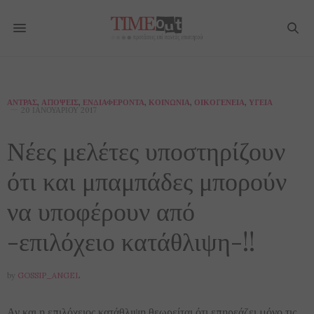
ΆΝΤΡΑΣ
,
ΑΠΌΨΕΙΣ
,
ΕΝΔΙΑΦΈΡΟΝΤΑ
,
ΚΟΙΝΩΝΊΑ
,
ΟΙΚΟΓΈΝΕΙΑ
,
ΥΓΕΊΑ
20 ΙΑΝΟΥΑΡΊΟΥ 2017
Νέες μελέτες υποστηρίζουν
ότι και μπαμπάδες μπορούν
να υποφέρουν από
-επιλόχειο κατάθλιψη-!!
by
GOSSIP_ANGEL
Αν και η επιλόχειος κατάθλιψη θεωρείται ότι επηρεάζει μόνο τις