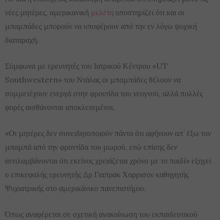
νέες μητέρες, αμερικανική
μελέτη
υποστηρίζει ότι και οι
μπαμπάδες μπορούν να υποφέρουν από την εν λόγω ψυχική
διαταραχή.
Σύμφωνα με ερευνητές του Ιατρικού Κέντρου «UT
Southwestern» του Ντάλας οι μπαμπάδες θέλουν να
συμμετέχουν ενεργά στην φροντίδα του νεογνού, αλλά πολλές
φορές αισθάνονται αποκλεισμένοι.
«Οι μητέρες δεν συνειδητοποιούν πάντα ότι αφήνουν απ’ έξω τον
μπαμπά από την φροντίδα του μωρού, ενώ επίσης δεν
αντιλαμβάνονται ότι εκείνος χρειάζεται χρόνο με το παιδί» εξηγεί
ο επικεφαλής ερευνητής Δρ Γιαπρακ Χαρρισον καθηγητής
Ψυχιατρικής στο αμερικάνικο πανεπιστήμιο.
Όπως αναφέρεται σε σχετική ανακοίνωση του εκπαιδευτικού