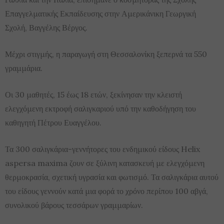
Επαγγελματικής Εκπαίδευσης στην Αμερικάνικη Γεωργική
Σχολή, Βαγγέλης Βέργος.
Μέχρι στιγμής, η παραγωγή στη Θεσσαλονίκη ξεπερνά τα 550
γραμμάρια.
Οι 30 μαθητές, 15 έως 18 ετών, ξεκίνησαν την κλειστή
ελεγχόμενη εκτροφή σαλιγκαριού υπό την καθοδήγηση του
καθηγητή Πέτρου Ευαγγέλου.
Τα 300 σαλιγκάρια-γεννήτορες του ενδημικού είδους Helix
aspersa maxima ζουν σε ξύλινη κατασκευή με ελεγχόμενη
θερμοκρασία, σχετική υγρασία και φωτισμό. Τα σαλιγκάρια αυτού
του είδους γεννούν κατά μια φορά το χρόνο περίπου 100 αβγά,
συνολικού βάρους τεσσάρων γραμμαρίων.