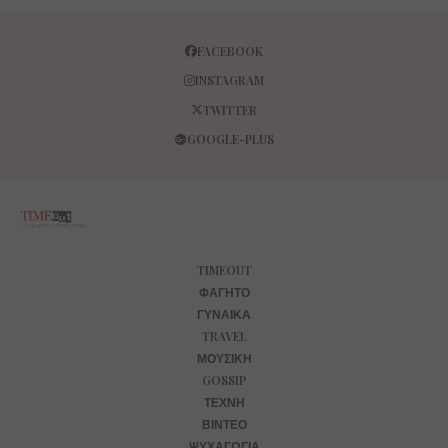
FACEBOOK
INSTAGRAM
TWITTER
GOOGLE-PLUS
TIMEOUT
ΦΑΓΗΤΌ
ΓΥΝΑΊΚΑ
TRAVEL
ΜΟΥΣΙΚΉ
GOSSIP
ΤΈΧΝΗ
ΒΊΝΤΕΟ
ΨΥΧΑΓΩΓΊΑ