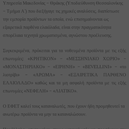
Υπηρεσία Μακεδονίας – Θράκης (Υποδιεύθυνση Θεσσαλονίκης
– Τμήμα Α’) που διεξήγαγε τις χημικές αναλύσεις, διαπίστωσε
την εμπορία προϊόντων τα οποία, ενώ επισημαίνονται ως
εξαιρετικά παρθένα ελαιόλαδα, είναι στην πραγματικότητα
σπορέλαια τεχνητά χρωματισμένα, αγνώστου προέλευσης.
Συγκεκριμένα, πρόκειται για τα νοθευμένα προϊόντα με τις εξής
επωνυμίες: «ΚΡΗΤΙΚΟΝ» – «ΜΕΣΣΗΝΙΑΚΟ ΧΩΡΙΟ» –
«ΜΟΝΑΣΤΗΡΙΑΚΟ» – «ΕΙΡΗΝΗ» – «BEVELLINI» – «το
λιοτρίβι» – «ΑΡΩΜΑ» – «ΕΞΑΙΡΕΤΙΚΑ ΠΑΡΘΕΝΟ
ΕΛΑΙΟΛΑΔΟ» καθώς και τα μη ασφαλή προϊόντα με τις εξής
επωνυμίες «ΝΕΦΕΛΗ» – «ΛΙΑΤΙΚΟ».
Ο ΕΦΕΤ καλεί τους καταναλωτές, που έχουν ήδη προμηθευτεί τα
ανωτέρω προϊόντα να μην τα καταναλώσουν.