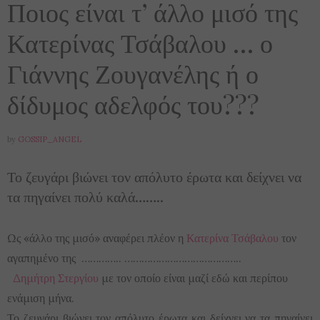
Ποιος είναι τ’ άλλο μισό της
Κατερίνας Τσάβαλου … ο
Γιάννης Ζουγανέλης ή ο
δίδυμος αδελφός του???
by
GOSSIP_ANGEL
Το ζευγάρι βιώνει τον απόλυτο έρωτα και δείχνει να
τα πηγαίνει πολύ καλά……..
Ως «άλλο της μισό» αναφέρει πλέον η
Κατερίνα Τσάβαλου
τον
αγαπημένο της ………….. …………………………………..
Δημήτρη Στεργίου
με τον οποίο είναι μαζί εδώ και περίπου
ενάμιση μήνα.
Το ζευγάρι βιώνει τον απόλυτο έρωτα και δείχνει να τα πηγαίνει