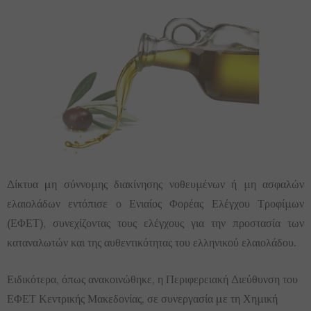
Δίκτυα µη σύννομης διακίνησης νοθευμένων ή μη ασφαλών
ελαιολάδων εντόπισε ο Ενιαίος Φορέας Ελέγχου Τροφίμων
(ΕΦΕΤ), συνεχίζοντας τους ελέγχους για την προστασία των
καταναλωτών και της αυθεντικότητας του ελληνικού ελαιολάδου.
Ειδικότερα, όπως ανακοινώθηκε, η Περιφερειακή Διεύθυνση του
ΕΦΕΤ Κεντρικής Μακεδονίας, σε συνεργασία µε τη Χημική