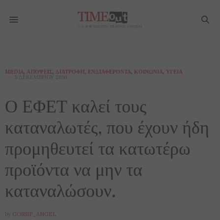
MEDIA
,
ΑΠΌΨΕΙΣ
,
ΔΙΑΤΡΟΦΉ
,
ΕΝΔΙΑΦΈΡΟΝΤΑ
,
ΚΟΙΝΩΝΊΑ
,
ΥΓΕΊΑ
5 ΔΕΚΕΜΒΡΊΟΥ 2016
Ο ΕΦΕΤ καλεί τους
καταναλωτές, που έχουν ήδη
προμηθευτεί τα κατωτέρω
προϊόντα να μην τα
καταναλώσουν.
by
GOSSIP_ANGEL