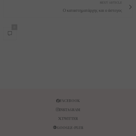
NEXT ARTICLE
Ο καταστηματάρχης και ο άστεγος
0
FACEBOOK
INSTAGRAM
TWITTER
GOOGLE-PLUS