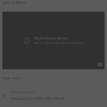
Δείτε το βίντεο:
TAGS:
ΑΣΤΕΊΑ
PREVIOUS ARTICLE
Οπτικά εφέ με το Adobe After Effects