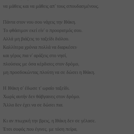
να μάθεις και να μάθεις απ’ τους σπουδασμένους.
Πάντα στον νου σου νάχεις την Ιθάκη.
Το φθάσιμον εκεί είν’ ο προορισμός σου.
Aλλά μη βιάζεις το ταξείδι διόλου.
Καλλίτερα χρόνια πολλά να διαρκέσει·
και γέρος πια ν’ αράξεις στο νησί,
πλούσιος με όσα κέρδισες στον δρόμο,
μη προσδοκώντας πλούτη να σε δώσει η Ιθάκη.
Η Ιθάκη σ’ έδωσε τ’ ωραίο ταξείδι.
Χωρίς αυτήν δεν θάβγαινες στον δρόμο.
Άλλα δεν έχει να σε δώσει πια.
Κι αν πτωχική την βρεις, η Ιθάκη δεν σε γέλασε.
Έτσι σοφός που έγινες, με τόση πείρα,