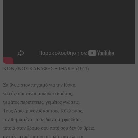
ΚΩΝ/ΝΟΣ ΚΑΒΑΦΗΣ – ΙΘΑΚΗ (1911)
Σα βγεις στον πηγαιμό για την Ιθάκη,
να εύχεσαι νάναι μακρύς ο δρόμος,
γεμάτος περιπέτειες, γεμάτος γνώσεις.
Τους Λαιστρυγόνας και τους Κύκλωπας,
τον θυμωμένο Ποσειδώνα μη φοβάσαι,
τέτοια στον δρόμο σου ποτέ σου δεν θα βρεις,
αν μέν’ η σκέψις σου υψηλή, αν εκλεκτή