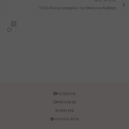
NEXT ARTICLE
Ο Σον Κόνερι απαγγέλει την Ιθάκη του Καβάφη
0
FACEBOOK
INSTAGRAM
TWITTER
GOOGLE-PLUS