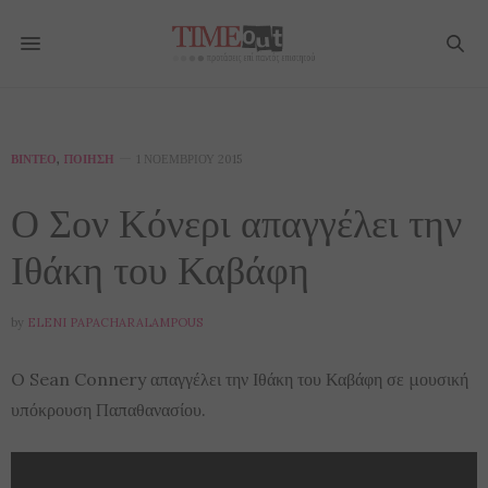
ΒΊΝΤΕΟ
,
ΠΟΊΗΣΗ
1 ΝΟΕΜΒΡΊΟΥ 2015
Ο Σον Κόνερι απαγγέλει την
Ιθάκη του Καβάφη
by
ELENI PAPACHARALAMPOUS
O Sean Connery απαγγέλει την Ιθάκη του Καβάφη σε μουσική
υπόκρουση Παπαθανασίου.