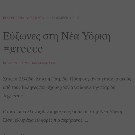
ΒΊΝΤΕΟ
,
ΕΝΔΙΑΦΈΡΟΝΤΑ
1 ΝΟΕΜΒΡΊΟΥ 2015
Εύζωνες στη Νέα Υόρκη
#‎greece
by
ELENI PAPACHARALAMPOUS
Ζήτω η Ελλάδα, Ζήτω η Πατρίδα. Πόση συγκίνηση όταν το ακούς
από τους Έλληνες που έχουν χρόνια να δούνε την πατρίδα
‪#‎greece‬.
Όταν είσαι έλληνας δεν πηραζει ας είσαι και στην Νέα Υόρκη ..
Είσαι ελληνάρα 10 φορές πιο περήφανος ….