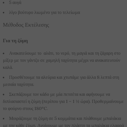
5 αυγά
λίγο βούτυρο λιωμένο για το τελείωμα
Μέθοδος Εκτέλεσης
Για τη ζύμη
Ανακατεύουμε το αλάτι, το νερό, τη μαγιά και τη ζάχαρη στο
μίξερ με τον γάντζο σε χαμηλή ταχύτητα μέχρι να ανακατευτούν
καλά.
Προσθέτουμε τα αλεύρια και χτυπάμε για άλλα 8 λεπτά στη
μεσαία ταχύτητα.
Σκεπάζουμε τον κάδο με μία πετσέτα και αφήνουμε να
διπλασιαστεί η ζύμη (περίπου για 1 – 1 ½ ώρα). Προθερμαίνουμε
το φούρνο στους 180ºC.
Μοιράζουμε τη ζύμη σε 5 κομμάτια και πλάθουμε μπαλάκια
με την κάθε ζύμη. Ανοίγουμε με τον πλάστη τα μπαλάκια ελαφρά