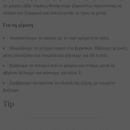
σε μικρές οβάλ λαγάνες.Φτιάχνουμε βαρκούλες σηκώνοντας τα
πλάγια του ζυμαριού και διπλώνοντάς τα προς τα μέσα.
Για τη γέμιση
Ανακατεύουμε το κασέρι με το τυρί κρέμα ή το γάλα.
Μοιράζουμε το μείγμα τυριού στα βαρκάκια. Βάζουμε μερικές
φέτες σουτζούκι και ντομάτα και ψήνουμε για 10 λεπτά.
Bγάζουμε τα πεϊνιρλί από το φούρνο και σπάμε μέσα τα
αβγά αν θέλουμε και ψήνουμε για άλλα 3′.
Σερβίρουμε αλείφοντας τα πλαινά της ζύμης με λιωμένο
βούτυρο.
Tip