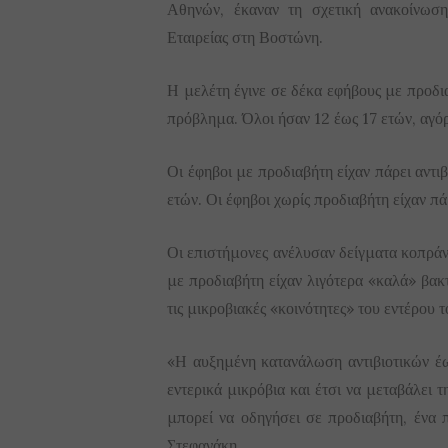
Αθηνών, έκαναν τη σχετική ανακοίνωση
Εταιρείας στη Βοστώνη.
Η μελέτη έγινε σε δέκα εφήβους με προδι
πρόβλημα. Όλοι ήσαν 12 έως 17 ετών, αγόρι
Οι έφηβοι με προδιαβήτη είχαν πάρει αντιβ
ετών. Οι έφηβοι χωρίς προδιαβήτη είχαν πάρ
Οι επιστήμονες ανέλυσαν δείγματα κοπράνω
με προδιαβήτη είχαν λιγότερα «καλά» βακ
τις μικροβιακές «κοινότητες» του εντέρου 
«Η αυξημένη κατανάλωση αντιβιοτικών έως
εντερικά μικρόβια και έτσι να μεταβάλει
μπορεί να οδηγήσει σε προδιαβήτη, ένα 
Στεφανάκη.