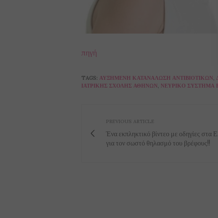
πηγή
TAGS:
ΑΥΞΗΜΈΝΗ ΚΑΤΑΝΆΛΩΣΗ ΑΝΤΙΒΙΟΤΙΚΏΝ
,
ΙΑΤΡΙΚΉΣ ΣΧΟΛΉΣ ΑΘΗΝΏΝ
,
ΝΕΥΡΙΚΌ ΣΎΣΤΗΜΑ 
PREVIOUS ARTICLE
Ένα εκπληκτικό βίντεο με οδηγίες στα 
για τον σωστό θηλασμό του βρέφους!!