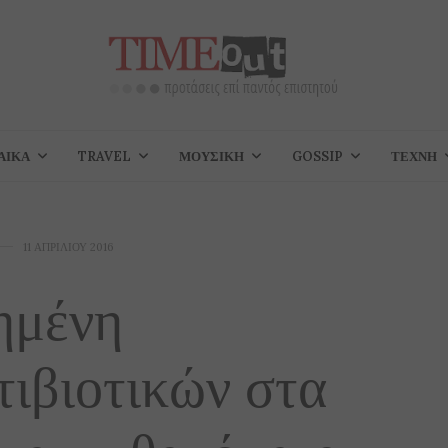
ΑΊΚΑ
TRAVEL
ΜΟΥΣΙΚΉ
GOSSIP
ΤΈΧΝΗ
11 ΑΠΡΙΛΊΟΥ 2016
ημένη
ιβιοτικών στα