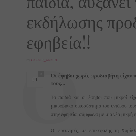
παιδιά, αυξάνει
εκδήλωσης προ
εφηβεία!!
by
GOSSIP_ANGEL
Οι έφηβοι χωρίς προδιαβήτη είχαν π
0
τους…
Τα παιδιά και οι έφηβοι που μικροί είχ
μικροβιακό οικοσύστημα του εντέρου του
στην εφηβεία, σύμφωνα με μια νέα μικρή ε
Οι ερευνητές, με επικεφαλής τη Χαρίκλ