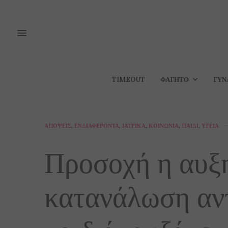
TIMEOUT
ΦΑΓΗΤΌ
ΓΥΝ
ΑΠΌΨΕΙΣ
,
ΕΝΔΙΑΦΈΡΟΝΤΑ
,
ΙΑΤΡΙΚΆ
,
ΚΟΙΝΩΝΊΑ
,
ΠΑΙΔΊ
,
ΥΓΕΊΑ
Προσοχή η αυξ
κατανάλωση αντ