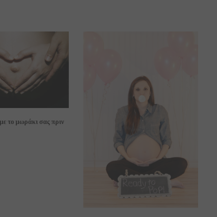
με το μωράκι σας πριν