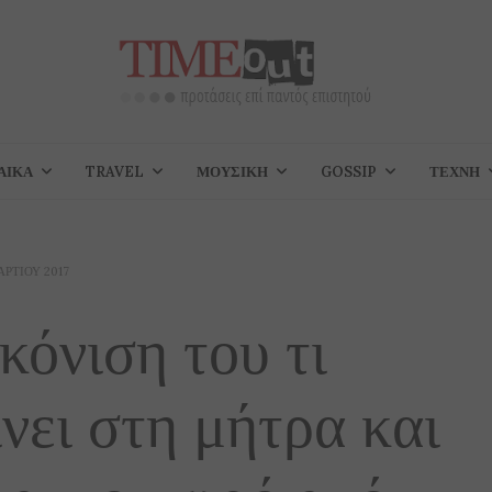
ΑΊΚΑ
TRAVEL
ΜΟΥΣΙΚΉ
GOSSIP
ΤΈΧΝΗ
ΑΡΤΊΟΥ 2017
κόνιση του τι
νει στη μήτρα και