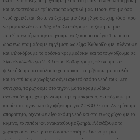
αλάτι. Στη συνέχεια, ρίχνουμε μέσα στο μπολ το λάδι και τη ρακή
και ανακατεύουμε τρίβοντας τα δάχτυλά μας. Προσθέτουμε όσο
νερό χρειάζεται, ώστε να έχουμε μια ζύμη λίγο σφιχτή, τόσο, που
να μην κολλάει στα δάχτυλα. Σκεπάζουμε τη ζύμη με μια
πετσέτα νωπή και την αφήνουμε να ξεκουραστεί για 1 περίπου
ώρα ενώ ετοιμάζουμε τη γέμιση ως εξής: Καθαρίζουμε, πλένουμε
και ψιλοκόβουμε το φρέσκα κρεμμυδάκια και τα τσιγαρίζουμε σε
λίγο ελαιόλαδο για 2-3 λεπτά. Καθαρίζουμε, πλένουμε και
ψιλοκόβουμε τα υπόλοιπα χορταρικά. Τα τρίβουμε με το αλάτι
και τα στύβουμε χωρίς να φύγει αρκετό από το νερό τους. Στη
συνέχεια, τα ρίχνουμε στο τηγάνι με τα κρεμμυδάκια,
ανακατεύουμε, χαμηλώνουμε τη θερμοκρασία, σκεπάζουμε με
καπάκι το τηγάνι και σιγοψήνουμε για 20-30 λεπτά. Αν κρίνουμε
απαραίτητο, ρίχνουμε λίγο ακόμη νερό και στο τέλος ρίχνουμε το
κύμινο, το πιπέρι και ανακατεύουμε ζωηρά. Αδειάζουμε τα
χορταρικά σε ένα τρυπητό και τα πατάμε ελαφρά με μια