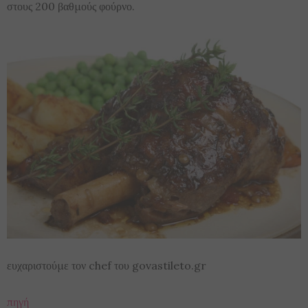
στους 200 βαθμούς φούρνο.
ευχαριστούμε τον chef του govastileto.gr
πηγή