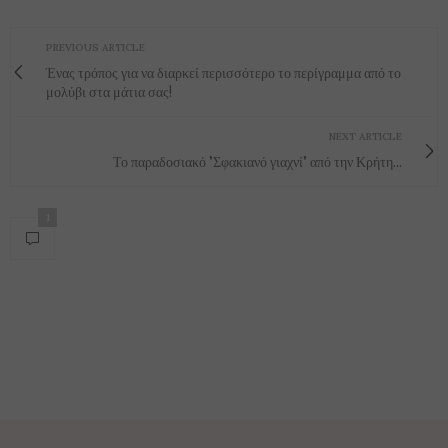
PREVIOUS ARTICLE
Ένας τρόπος για να διαρκεί περισσότερο το περίγραμμα από το
μολύβι στα μάτια σας!
NEXT ARTICLE
Το παραδοσιακό "Σφακιανό γιαχνί" από την Κρήτη...
1