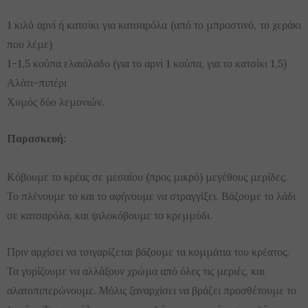
1 κιλό αρνί ή κατσίκι για κατσαρόλα (από το μπροστινό, το χεράκι
που λέμε)
1-1,5 κούπα ελαιόλαδο (για το αρνί 1 κούπα, για το κατσίκι 1,5)
Αλάτι-πιπέρι
Χυμός δύο λεμονιών.
Παρασκευή:
Κόβουμε το κρέας σε μεσαίου (προς μικρό) μεγέθους μερίδες.
Το πλένουμε το και το αφήνουμε να στραγγίξει. Βάζουμε το λάδι
σε κατσαρόλα, και ψιλοκόβουμε το κρεμμύδι.
Πριν αρχίσει να τσιγαρίζεται βάζουμε τα κομμάτια του κρέατος.
Τα γυρίζουμε να αλλάξουν χρώμα από όλες τις μεριές, και
αλατοπιπερώνουμε. Μόλις ξαναρχίσει να βράζει προσθέτουμε το