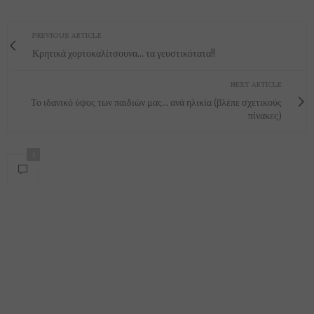
PREVIOUS ARTICLE
Κρητικά χορτοκαλίτσουνα... τα γευστικότατα!!
NEXT ARTICLE
Το ιδανικό ύψος των παιδιών μας... ανά ηλικία (βλέπε σχετικούς
πίνακες)
1