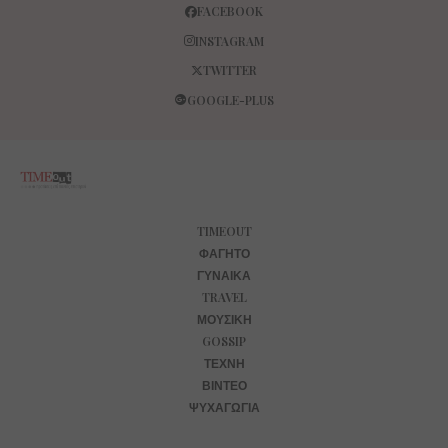
FACEBOOK
INSTAGRAM
TWITTER
GOOGLE-PLUS
TIMEOUT
ΦΑΓΗΤΌ
ΓΥΝΑΊΚΑ
TRAVEL
ΜΟΥΣΙΚΉ
GOSSIP
ΤΈΧΝΗ
ΒΊΝΤΕΟ
ΨΥΧΑΓΩΓΊΑ