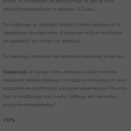
λεμόνι. Το σκεπάζουμε και χαμηλώνουμε το μάτι σε πολύ
χαμηλή θερμοκρασία και το αφήνουμε 2,5 ώρες.
Το σερβίρουμε με τηγανητές πατάτες ή πατάτες φούρνου αν το
προορίζουμε για κύριο πιάτο, ή ακόμη και σκέτο αν το θέλουμε
για κρασομεζέ στο κέντρο του τραπεζιού.
Το παίρνουμε στεγνό από την κατσαρόλα αφήνοντας το λάδι του.
Παραλλαγή:
Αν έχουμε τσίπα, ανθόγαλα ή καλής ποιότητας
στραγγιστό γιαούρτι, βγάζουμε τα κομμάτια του κρέατος σε άλλη
κατσαρόλα και προσθέτουμε μια κούπα γαλακτοκομικό 10 λεπτά
πριν το κατεβάσουμε από το μάτι. Τρίβουμε και λίγο πιπέρι
ακόμη και απολαμβάνουμε!
TIPS