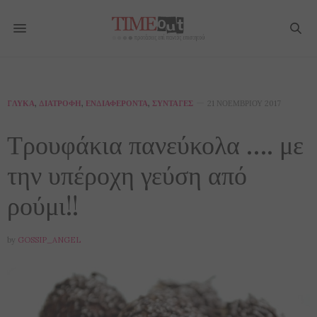
ΓΛΥΚΆ
,
ΔΙΑΤΡΟΦΉ
,
ΕΝΔΙΑΦΈΡΟΝΤΑ
,
ΣΥΝΤΑΓΈΣ
21 ΝΟΕΜΒΡΊΟΥ 2017
Τρουφάκια πανεύκολα …. με
την υπέροχη γεύση από
ρούμι!!
by
GOSSIP_ANGEL