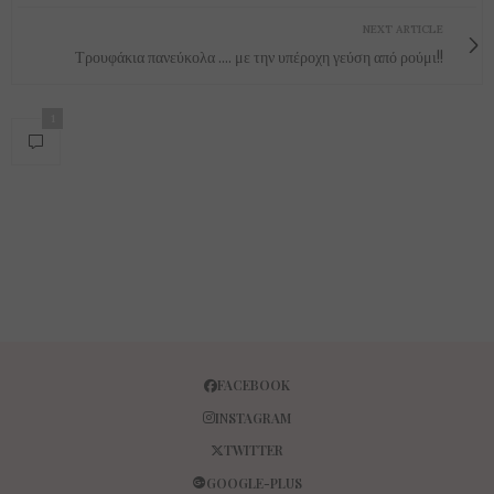
NEXT ARTICLE
Τρουφάκια πανεύκολα .... με την υπέροχη γεύση από ρούμι!!
1
FACEBOOK
INSTAGRAM
TWITTER
GOOGLE-PLUS