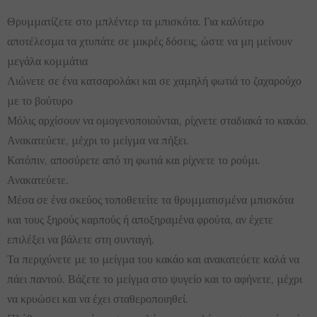
Θρυμματίζετε στο μπλέντερ τα μπισκότα. Για καλύτερο
αποτέλεσμα τα χτυπάτε σε μικρές δόσεις, ώστε να μη μείνουν
μεγάλα κομμάτια
Λιώνετε σε ένα κατσαρολάκι και σε χαμηλή φωτιά το ζαχαρούχο
με το βούτυρο
Μόλις αρχίσουν να ομογενοποιούνται, ρίχνετε σταδιακά το κακάο.
Ανακατεύετε, μέχρι το μείγμα να πήξει.
Κατόπιν, αποσύρετε από τη φωτιά και ρίχνετε το ρούμι.
Ανακατεύετε.
Μέσα σε ένα σκεύος τοποθετείτε τα θρυμματισμένα μπισκότα
και τους ξηρούς καρπούς ή αποξηραμένα φρούτα, αν έχετε
επιλέξει να βάλετε στη συνταγή.
Τα περιχύνετε με το μείγμα του κακάο και ανακατεύετε καλά να
πάει παντού. Βάζετε το μείγμα στο ψυγείο και το αφήνετε, μέχρι
να κρυώσει και να έχει σταθεροποιηθεί.