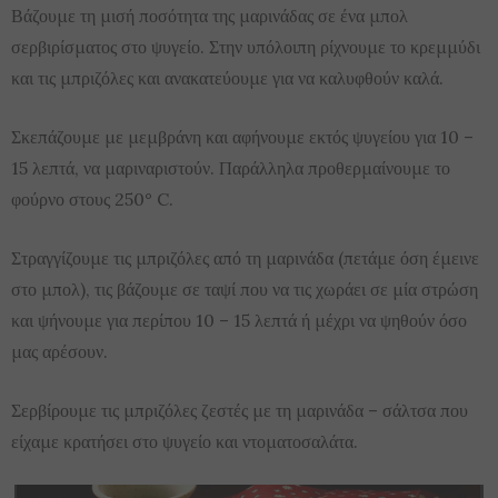
Βάζουμε τη μισή ποσότητα της μαρινάδας σε ένα μπολ
σερβιρίσματος στο ψυγείο. Στην υπόλοιπη ρίχνουμε το κρεμμύδι
και τις μπριζόλες και ανακατεύουμε για να καλυφθούν καλά.
Σκεπάζουμε με μεμβράνη και αφήνουμε εκτός ψυγείου για 10 –
15 λεπτά, να μαριναριστούν. Παράλληλα προθερμαίνουμε το
φούρνο στους 250° C.
Στραγγίζουμε τις μπριζόλες από τη μαρινάδα (πετάμε όση έμεινε
στο μπολ), τις βάζουμε σε ταψί που να τις χωράει σε μία στρώση
και ψήνουμε για περίπου 10 – 15 λεπτά ή μέχρι να ψηθούν όσο
μας αρέσουν.
Σερβίρουμε τις μπριζόλες ζεστές με τη μαρινάδα – σάλτσα που
είχαμε κρατήσει στο ψυγείο και ντοματοσαλάτα.