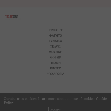
TIMEOUT
ΦΑΓΗΤΌ
ΓΥΝΑΊΚΑ
TRAVEL
ΜΟΥΣΙΚΉ
GOSSIP
ΤΈΧΝΗ
ΒΊΝΤΕΟ
ΨΥΧΑΓΩΓΊΑ
Our site uses cookies. Learn more about our use of cookies:
Cookie
Policy
ACCEPT