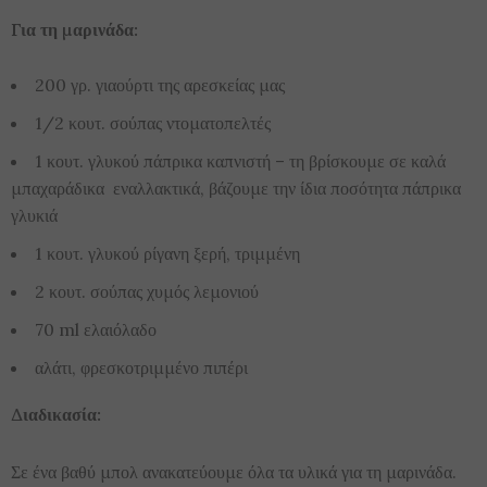
Για τη μαρινάδα:
200 γρ. γιαούρτι της αρεσκείας μας
1/2 κουτ. σούπας ντοματοπελτές
1 κουτ. γλυκού πάπρικα καπνιστή – τη βρίσκουμε σε καλά
μπαχαράδικα εναλλακτικά, βάζουμε την ίδια ποσότητα πάπρικα
γλυκιά
1 κουτ. γλυκού ρίγανη ξερή, τριμμένη
2 κουτ. σούπας χυμός λεμονιού
70 ml ελαιόλαδο
αλάτι, φρεσκοτριμμένο πιπέρι
Διαδικασία:
Σε ένα βαθύ μπολ ανακατεύουμε όλα τα υλικά για τη μαρινάδα.