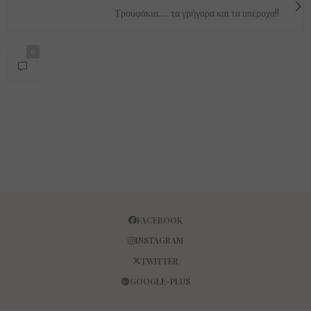
Τρουφάκια..... τα γρήγορα και τα υπέροχα!!
0
FACEBOOK
INSTAGRAM
TWITTER
GOOGLE-PLUS