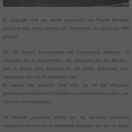
Η Αράχωβα είναι μία ορεινή κωμόπολη του Νομού Βοιωτίας
χτισμένη στις νότιες πλαγιές του Παρνασσού σε υψόμετρο 968
μέτρων.
Με την άριστη ξενοδοχειακή και επισιτιστική υποδομή, το
σύγχρονο και το παραδοσιακό, την χαλάρωση και την άθληση…
από το βουνό στην θάλασσα σε 20 λεπτά, βρίσκεστε στον
προορισμό που σας τα προσφέρει όλα.
Η καρδιά του χειμώνα είναι εδώ, με τα πιο σύγχρονα
χιονοδρομικά κέντρα στην Ελλάδα και εγκαταστάσεις ισάξιες των
Αλπικών χιονοδρομικών.
Τα πέτρινα χωριάτικα σπίτια με τις αχνιστές καμινάδες
στριμώχνονται στα στενά ανηφορικά δρομάκια και όλο το χωριό