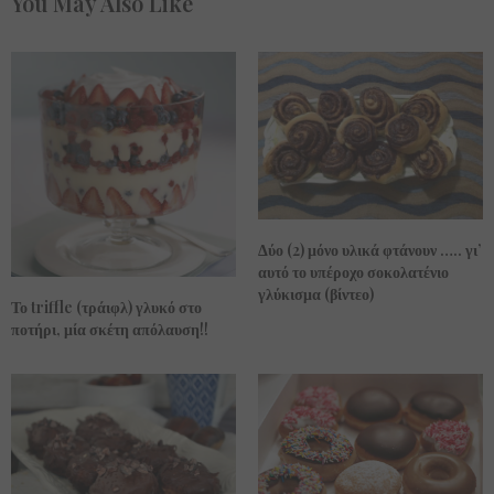
You May Also Like
Δύο (2) μόνο υλικά φτάνουν ….. γι’
αυτό το υπέροχο σοκολατένιο
γλύκισμα (βίντεο)
Το triffle (τράιφλ) γλυκό στο
ποτήρι, μία σκέτη απόλαυση!!