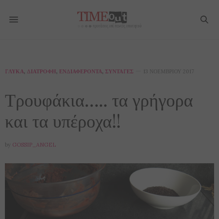
ΓΛΥΚΆ
,
ΔΙΑΤΡΟΦΉ
,
ΕΝΔΙΑΦΈΡΟΝΤΑ
,
ΣΥΝΤΑΓΈΣ
13 ΝΟΕΜΒΡΊΟΥ 2017
Τρουφάκια….. τα γρήγορα
και τα υπέροχα!!
by
GOSSIP_ANGEL