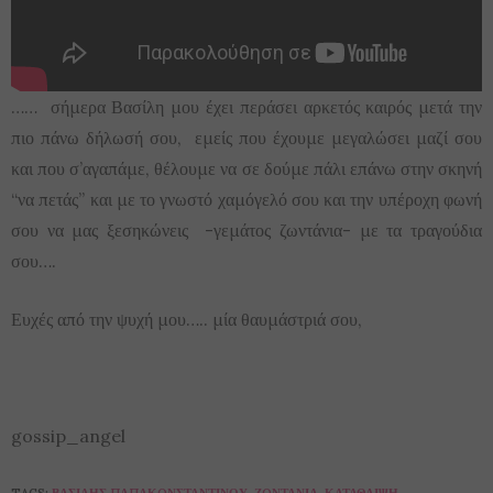
…… σήμερα Βασίλη μου έχει περάσει αρκετός καιρός μετά την
πιο πάνω δήλωσή σου, εμείς που έχουμε μεγαλώσει μαζί σου
και που σ’αγαπάμε, θέλουμε να σε δούμε πάλι επάνω στην σκηνή
“να πετάς” και με το γνωστό χαμόγελό σου και την υπέροχη φωνή
σου να μας ξεσηκώνεις -γεμάτος ζωντάνια- με τα τραγούδια
σου….
Ευχές από την ψυχή μου….. μία θαυμάστριά σου,
gossip_angel