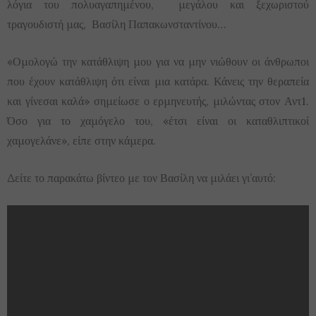
λόγια του πολυαγαπημένου, μεγάλου και ξεχωριστού
τραγουδιστή μας, Βασίλη Παπακωνσταντίνου…
«Ομολογώ την κατάθλιψη μου για να μην νιώθουν οι άνθρωποι
που έχουν κατάθλιψη ότι είναι μια κατάρα. Κάνεις την θεραπεία
και γίνεσαι καλά» σημείωσε ο ερμηνευτής, μιλώντας στον Αντ1.
Όσο για το χαμόγελο του, «έτσι είναι οι καταθλιπτικοί
χαμογελάνε», είπε στην κάμερα.
Δείτε το παρακάτω βίντεο με τον Βασίλη να μιλάει γι’αυτό: