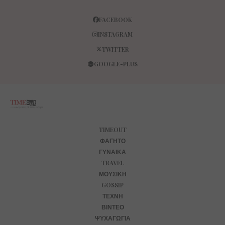
FACEBOOK
INSTAGRAM
TWITTER
GOOGLE-PLUS
TIMEOUT
ΦΑΓΗΤΌ
ΓΥΝΑΊΚΑ
TRAVEL
ΜΟΥΣΙΚΉ
GOSSIP
ΤΈΧΝΗ
ΒΊΝΤΕΟ
ΨΥΧΑΓΩΓΊΑ