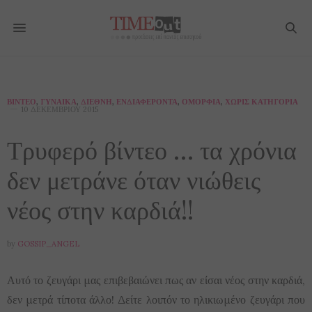
ΒΊΝΤΕΟ
,
ΓΥΝΑΊΚΑ
,
ΔΙΕΘΝΉ
,
ΕΝΔΙΑΦΈΡΟΝΤΑ
,
ΟΜΟΡΦΙΆ
,
ΧΩΡΊΣ ΚΑΤΗΓΟΡΊΑ
10 ΔΕΚΕΜΒΡΊΟΥ 2015
Τρυφερό βίντεο … τα χρόνια
δεν μετράνε όταν νιώθεις
νέος στην καρδιά!!
by
GOSSIP_ANGEL
Αυτό το ζευγάρι μας επιβεβαιώνει πως αν είσαι νέος στην καρδιά,
δεν μετρά τίποτα άλλο! Δείτε λοιπόν το ηλικιωμένο ζευγάρι που