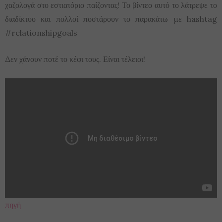
χαζολογά στο εστιατόριο παίζοντας! Το βίντεο αυτό το λάτρεψε το
διαδίκτυο και πολλοί ποστάρουν το παρακάτω με hashtag
#relationshipgoals
Δεν χάνουν ποτέ το κέφι τους. Είναι τέλειοι!
πηγή