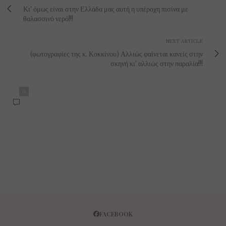
Κι' όμως είναι στην Ελλάδα μας αυτή η υπέροχη πισίνα με
θαλασσινό νερό!!!
NEXT ARTICLE
(φωτογραφίες της κ. Κοκκίνου) Αλλιώς φαίνεται κανείς στην
σκηνή κι' αλλιώς στην παραλία!!!
0
FACEBOOK