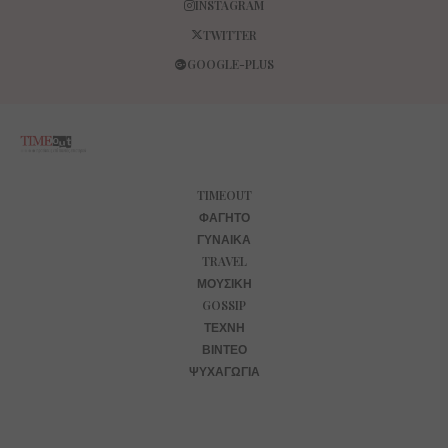
INSTAGRAM
TWITTER
GOOGLE-PLUS
TIMEOUT
ΦΑΓΗΤΌ
ΓΥΝΑΊΚΑ
TRAVEL
ΜΟΥΣΙΚΉ
GOSSIP
ΤΈΧΝΗ
ΒΊΝΤΕΟ
ΨΥΧΑΓΩΓΊΑ