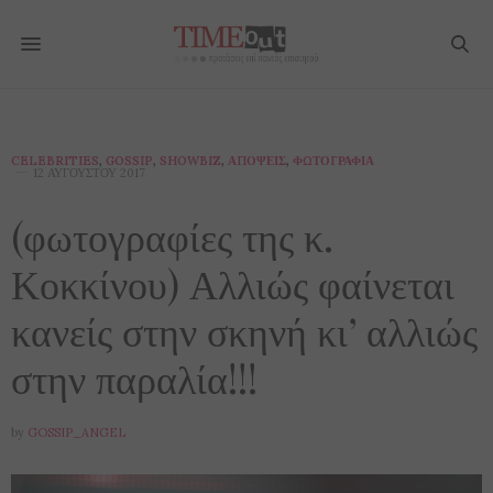
CELEBRITIES
,
GOSSIP
,
SHOWBIZ
,
ΑΠΌΨΕΙΣ
,
ΦΩΤΟΓΡΑΦΊΑ
12 ΑΥΓΟΎΣΤΟΥ 2017
(φωτογραφίες της κ.
Κοκκίνου) Αλλιώς φαίνεται
κανείς στην σκηνή κι’ αλλιώς
στην παραλία!!!
by
GOSSIP_ANGEL