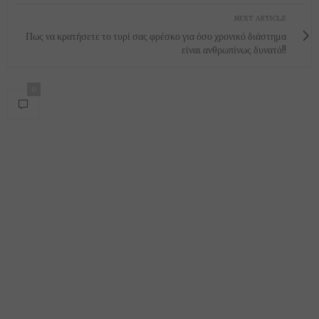
NEXT ARTICLE
Πως να κρατήσετε το τυρί σας φρέσκο ​​για όσο χρονικό διάστημα
είναι ανθρωπίνως δυνατό!!
0