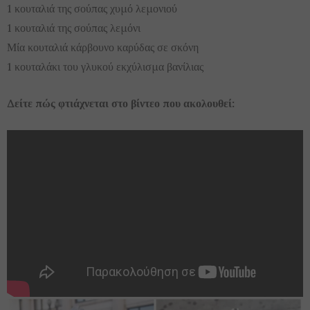
1 κουταλιά της σούπας χυμό λεμονιού
1 κουταλιά της σούπας λεμόνι
Μία κουταλιά κάρβουνο καρύδας σε σκόνη
1 κουταλάκι του γλυκού εκχύλισμα βανίλιας
Δείτε πώς φτιάχνεται στο βίντεο που ακολουθεί: