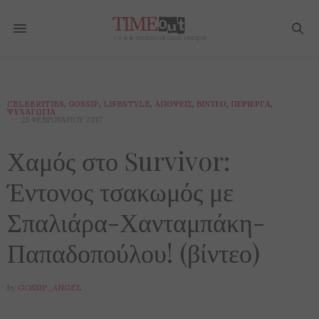
CELEBRITIES
,
GOSSIP
,
LIFESTYLE
,
ΑΠΌΨΕΙΣ
,
ΒΊΝΤΕΟ
,
ΠΕΡΊΕΡΓΑ
,
ΨΥΧΑΓΩΓΊΑ
25 ΦΕΒΡΟΥΑΡΊΟΥ 2017
Χαμός στο Survivor:
Έντονος τσακωμός με
Σπαλιάρα-Χανταμπάκη-
Παπαδοπούλου! (βίντεο)
by
GOSSIP_ANGEL