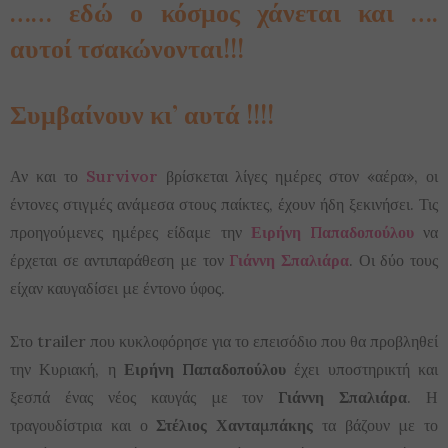
…… εδώ ο κόσμος χάνεται και ….
αυτοί τσακώνονται!!!
Συμβαίνουν κι’ αυτά !!!!
Αν και το
Survivor
βρίσκεται λίγες ημέρες στον «αέρα», οι
έντονες στιγμές ανάμεσα στους παίκτες, έχουν ήδη ξεκινήσει. Τις
προηγούμενες ημέρες είδαμε την
Ειρήνη Παπαδοπούλου
να
έρχεται σε αντιπαράθεση με τον
Γιάννη Σπαλιάρα
. Οι δύο τους
είχαν καυγαδίσει με έντονο ύφος.
Στο trailer που κυκλοφόρησε για το επεισόδιο που θα προβληθεί
την Κυριακή, η
Ειρήνη Παπαδοπούλου
έχει υποστηρικτή και
ξεσπά ένας νέος καυγάς με τον
Γιάννη Σπαλιάρα
. Η
τραγουδίστρια και ο
Στέλιος Χανταμπάκης
τα βάζουν με το