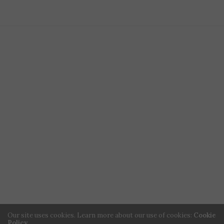
Our site uses cookies. Learn more about our use of cookies:
Cookie
Policy