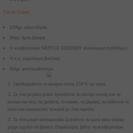
Για το Γλάσο:
120γρ. γάλα σόγιας
50γρ. άχνη ζάχαρη
½ κουβερτούρα NESTLE DESSERT ψιλοκομμένη (100γρ.)
½ κ.γ. εκχύλισμα βανίλιας
60γρ. φυστικοβούτυρο
Προθερμάνετε το φούρνο στους 170°C με αέρα.
Σε ένα μεγάλο μπολ προσθέστε το αλεύρι ολικής και το
αλεύρι για όλες τις χρήσεις, το κακάο, τη ζάχαρη, τη σόδα και το
αλάτι και ανακατέψτε τα καλά με ένα πιρούνι.
Σε ένα μικρό κατσαρολάκι ζεστάνετε το μισό γάλα σόγιας
μέχρι σχεδόν να βράσει. Παράλληλα, βάλτε τη κουβερτούρα