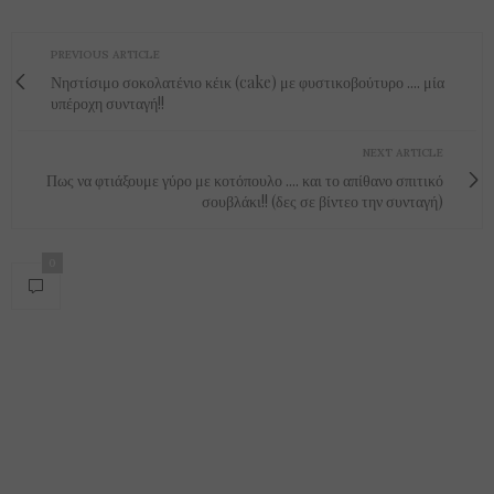
PREVIOUS ARTICLE
Νηστίσιμο σοκολατένιο κέικ (cake) με φυστικοβούτυρο .... μία
υπέροχη συνταγή!!
NEXT ARTICLE
Πως να φτιάξουμε γύρο με κοτόπουλο .... και το απίθανο σπιτικό
σουβλάκι!! (δες σε βίντεο την συνταγή)
0