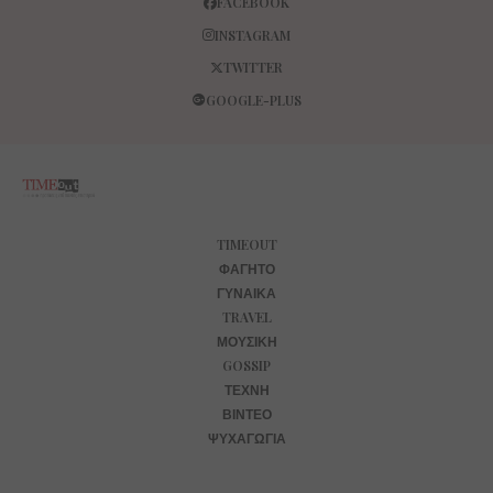
FACEBOOK
INSTAGRAM
TWITTER
GOOGLE-PLUS
TIMEOUT
ΦΑΓΗΤΌ
ΓΥΝΑΊΚΑ
TRAVEL
ΜΟΥΣΙΚΉ
GOSSIP
ΤΈΧΝΗ
ΒΊΝΤΕΟ
ΨΥΧΑΓΩΓΊΑ