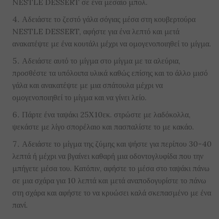
NESTLE DESSERT σε ένα μεσαίο μπολ.
Αδειάστε το ζεστό γάλα σόγιας μέσα στη κουβερτούρα
NESTLE DESSERT, αφήστε για ένα λεπτό και μετά
ανακατέψτε με ένα κουτάλι μέχρι να ομογενοποιηθεί το μίγμα.
Αδειάστε αυτό το μίγμα στο μίγμα με τα αλεύρια,
προσθέστε τα υπόλοιπα υλικά καθώς επίσης και το άλλο μισό
γάλα και ανακατέψτε με μια σπάτουλα μέχρι να
ομογενοποιηθεί το μίγμα και να γίνει λείο.
Πάρτε ένα ταψάκι 25Χ10εκ. στρώστε με λαδόκολλα,
ψεκάστε με λίγο σπορέλαιο και πασπαλίστε το με κακάο.
Αδειάστε το μίγμα της ζύμης και ψήστε για περίπου 30-40
λεπτά ή μέχρι να βγαίνει καθαρή μια οδοντογλυφίδα που την
μπήγετε μέσα του. Κατόπιν, αφήστε το μέσα στο ταψάκι πάνω
σε μια σχάρα για 10 λεπτά και μετά αναποδογυρίστε το πάνω
στη σχάρα και αφήστε το να κρυώσει καλά σκεπασμένο με ένα
πανί.