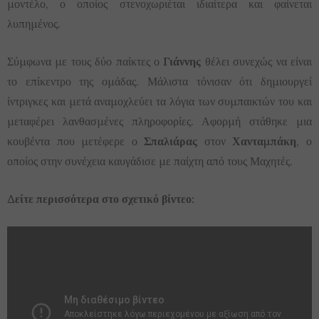
μοντέλο, ο οποίος στενοχωριέται ιδιαίτερα και φαίνεται
λυπημένος.
Σύμφωνα με τους δύο παίκτες ο
Γιάννης
θέλει συνεχώς να είναι
το επίκεντρο της ομάδας. Μάλιστα τόνισαν ότι δημιουργεί
ίντριγκες και μετά αναμοχλεύει τα λόγια των συμπαικτών του και
μεταφέρει λανθασμένες πληροφορίες. Αφορμή στάθηκε μια
κουβέντα που μετέφερε ο
Σπαλιάρας
στον
Χανταμπάκη
, ο
οποίος στην συνέχεια καυγάδισε με παίχτη από τους Μαχητές.
Δείτε περισσότερα στο σχετικό βίντεο: