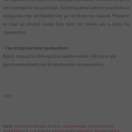
την αγαπημένη σας μπλούζα. Τα αποσμητικά κάνουν χειρότερα τα
πράγματα στην αντίδρασή τους με τα άλατα του ιδρώτα. Ψεκάστε
το λεκέ με δυνατό λευκό ξύδι πριν την πλύση και ο λεκές θα
εξαφανιστεί.
-Για αντιμετώπιση εγκαυμάτων:
Βάλτε παγωμένο ξύδι αμέσως αφότου καείτε. Θα έχετε μία
άμεση ανακούφιση και θα αποτραπούν οι φουσκάλες.
πηγή
TAGS:
ΆΓΝΩΣΤΕΣ ΧΡΉΣΕΙΣ ΞΥΔΙΟΎ
,
ΑΝΑΚΟΎΦΙΣΗ
,
ΑΝΤΙΜΕΤΏΠΙΣΗ
ΜΥΚΗΤΙΆΣΕΩΝ
,
ΕΓΚΑΎΜΑΤΑ
,
ΚΟΝΤΊΣΙΟΝΕΡ ΜΑΛΛΙΏΝ
,
ΜΑΛΑΚΏΝΟΥΝ