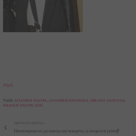
πηγή
TAGS:
ΑΡΣΕΝΙΚΉ ΠΛΕΥΡΆ
,
ΔΥΝΑΜΙΚΉ ΗΘΟΠΟΙΌΣ
,
ΕΒΕΛΊΝΑ ΠΑΠΟΎΛΙΑ
,
ΘΗΛΥΚΉ ΠΛΕΥΡΆ
,
ΣΈΞΙ
PREVIOUS ARTICLE
Πατατοκροκέτες με κασέρι και πεκορίνο, η ονειρευτή γεύση!!