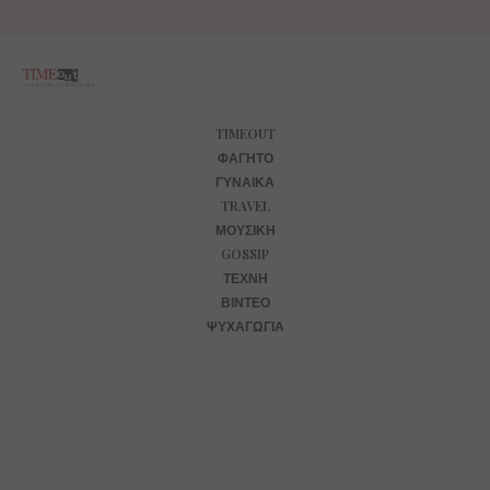
TIMEOUT
ΦΑΓΗΤΌ
ΓΥΝΑΊΚΑ
TRAVEL
ΜΟΥΣΙΚΉ
GOSSIP
ΤΈΧΝΗ
ΒΊΝΤΕΟ
ΨΥΧΑΓΩΓΊΑ