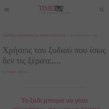
ΑΠΌΨΕΙΣ
,
ΕΝΔΙΑΦΈΡΟΝΤΑ
,
ΧΩΡΊΣ ΚΑΤΗΓΟΡΊΑ
15 ΦΕΒΡΟΥΑΡΊΟΥ 2016
Χρήσεις του ξυδιού που ίσως
δεν τις ξέρατε….
by
GOSSIP_ANGEL
Το ξύδι μπορεί να γίνει
«σύμμαχος» σου για να λύσεις