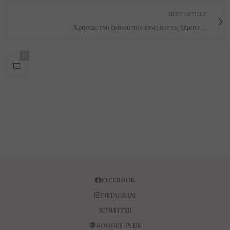
NEXT ARTICLE
Χρήσεις του ξυδιού που ίσως δεν τις ξέρατε....
0
FACEBOOK
INSTAGRAM
TWITTER
GOOGLE-PLUS