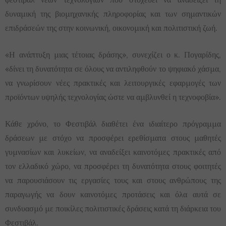
δυναμική της βιομηχανικής πληροφορίας και των σημαντικών
επιδράσεών της στην κοινωνική, οικονομική και πολιτιστική ζωή.
«Η ανάπτυξη μιας τέτοιας δράσης», συνεχίζει ο κ. Πογαρίδης,
«δίνει τη δυνατότητα σε όλους να αντιληφθούν το ψηφιακό χάσμα,
να γνωρίσουν νέες πρακτικές και λειτουργικές εφαρμογές των
προϊόντων υψηλής τεχνολογίας ώστε να αμβλυνθεί η τεχνοφοβία».
Κάθε χρόνο, το Φεστιβάλ διαθέτει ένα ιδιαίτερο πρόγραμμα
δράσεων με στόχο να προσφέρει ερεθίσματα στους μαθητές
γυμνασίων και λυκείων, να αναδείξει καινοτόμες πρακτικές από
τον ελλαδικό χώρο, να προσφέρει τη δυνατότητα στους φοιτητές
να παρουσιάσουν τις εργασίες τους και στους ανθρώπους της
παραγωγής να δουν καινοτόμες προτάσεις και όλα αυτά σε
συνδυασμό με ποικίλες πολιτιστικές δράσεις κατά τη διάρκεια του
Φεστιβάλ.