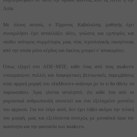
Ασία.
Με όλους αυτούς, ο 15χρονος Καβαλιώτης μαθητής έχει
συνομιλήσει έχει ανταλλάξει ιδέες, γνώσεις και εμπειρίες και
νιώθει ισότιμος συμμέτοχος μιας νέας τεχνολογικής οικογένειας
από την οποία μόνο κέρδος και όφελος μπορεί ν’ αποκομίσει.
Όπως εξηγεί στο ΑΠΕ-ΜΠΕ, κάθε ένας από τους makers
ενσωματώνει πολλές και διαφορετικές βελτιωτικές παρεμβάσεις
στην αρχική μορφή του «InMoov» ανάλογα με το τι θα ήθελε να
παρουσιάσει. Άρα, γίνεται αντιληπτό, ότι κάθε ένα από τα
ρομποτικά ανθρωποειδή αποτελεί και ένα εξελιγμένο μοντέλο
του αρχικού. Για τον λόγο αυτό, δεν έχει λάβει ακόμα την τελική
του μορφή, μιας και εξελίσσεται συνεχώς με μοναδικά όρια την
ικανότητα και την φαντασία των makers.