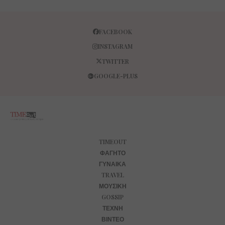
FACEBOOK
INSTAGRAM
TWITTER
GOOGLE-PLUS
TIMEOUT
ΦΑΓΗΤΌ
ΓΥΝΑΊΚΑ
TRAVEL
ΜΟΥΣΙΚΉ
GOSSIP
ΤΈΧΝΗ
ΒΊΝΤΕΟ