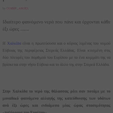
by
GOSSIP_ANGEL
Ιδιαίτερο φαινόμενο νερά που πάνε και έρχονται κάθε
έξι ώρες …….
Η
Χαλκίδα
είναι η πρωτεύουσα και ο κύριος λιμένας του νομού
Εύβοιας της περιφέρειας Στερεάς Ελλάδας. Είναι κτισμένη στις
δύο πλευρές του πορθμού του Ευρίπου με το ένα κομμάτι της να
βρίσκεται στην νήσο Εύβοια και το άλλο της στην Στερεά Ελλάδα.
Στην Χαλκίδα το νερό της θάλασσας ρέει σαν ποτάμι με το
μοναδικό φαινόμενο αλλαγής της κατεύθυνσης των υδάτων
ανά έξι ώρες και ενδιάμεσα μίας ώρας στασιμότητας
-παλίρροια του Ευρίπου-