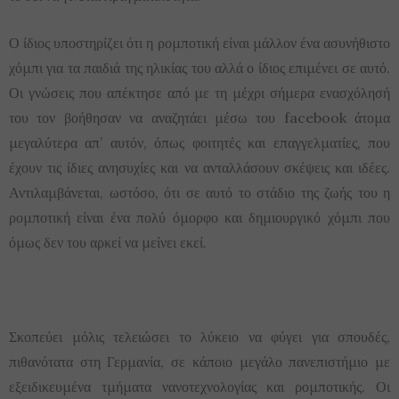
Ο ίδιος υποστηρίζει ότι η ρομποτική είναι μάλλον ένα ασυνήθιστο
χόμπι για τα παιδιά της ηλικίας του αλλά ο ίδιος επιμένει σε αυτό.
Οι γνώσεις που απέκτησε από με τη μέχρι σήμερα ενασχόλησή
του τον βοήθησαν να αναζητάει μέσω του facebook άτομα
μεγαλύτερα απ’ αυτόν, όπως φοιτητές και επαγγελματίες, που
έχουν τις ίδιες ανησυχίες και να ανταλλάσουν σκέψεις και ιδέες.
Αντιλαμβάνεται, ωστόσο, ότι σε αυτό το στάδιο της ζωής του η
ρομποτική είναι ένα πολύ όμορφο και δημιουργικό χόμπι που
όμως δεν του αρκεί να μείνει εκεί.
Σκοπεύει μόλις τελειώσει το λύκειο να φύγει για σπουδές,
πιθανότατα στη Γερμανία, σε κάποιο μεγάλο πανεπιστήμιο με
εξειδικευμένα τμήματα νανοτεχνολογίας και ρομποτικής. Οι