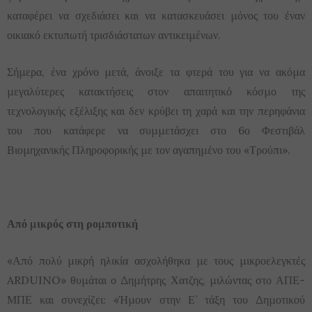
καταφέρει να σχεδιάσει και να κατασκευάσει μόνος του έναν
οικιακό εκτυπωτή τρισδιάστατων αντικειμένων.
Σήμερα, ένα χρόνο μετά, άνοιξε τα φτερά του για να ακόμα
μεγαλύτερες κατακτήσεις στον απαιτητικό κόσμο της
τεχνολογικής εξέλιξης και δεν κρύβει τη χαρά και την περηφάνια
του που κατάφερε να συμμετάσχει στο 6ο Φεστιβάλ
Βιομηχανικής Πληροφορικής με τον αγαπημένο του «Τρούπι».
Από μικρός στη ρομποτική
«Από πολύ μικρή ηλικία ασχολήθηκα με τους μικροελεγκτές
ARDUINO» θυμάται ο Δημήτρης Χατζης, μιλώντας στο ΑΠΕ-
ΜΠΕ και συνεχίζει: «Ήμουν στην Ε’ τάξη του Δημοτικού