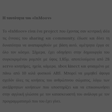
Η ταυτότητα του «InMoov»
Το «InMoov» είναι ένα project που έχοντας σαν κεντρική ιδέα
τις έννοιες του sharing και community, έδωσε και δίνει τη
δυνατότητα να αναπαραχθούν με βάση αυτό, αμέτρητα έργα σε
όλο τον κόσμο. Σήμερα, έχει οδηγήσει στην δημιουργία του
συγκεκριμένου ρομπότ με ύψος 1,85μ. αποτελούμενο από 28
servo κινητήρες, ηχεία, κάμερα, xbox kinect και φτιαγμένο με
πάνω από 10 κιλά φυσικού ABS. Μπορεί να μιμηθεί άψογα
σχεδόν όλες τις κινήσεις του ανθρώπινου σώματος, λόγω των
ανεξάρτητων κινήσεων που υποστηρίζει και να επικοινωνήσει
στην αγγλική γλώσσα με τον κατασκευαστή του ανάλογα με τον
προγραμματισμό που του έχει γίνει.