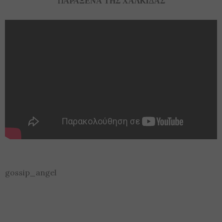
ΠΑΡΑΞΕΝΑ ΤΗΣ ΧΑΛΚΙΔΑΣ
gossip_angel