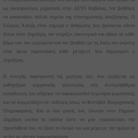
ως ηλεκτρολόγος μηχανικός στην ΔΕΥΑ Καβάλας, τον βοήθησε
να κατανοήσει πολλά σημεία της επιστημονικής αναζήτησης. Ο
Γιώργος Χατζής είναι σήμερα ο άνθρωπος που βρίσκεται πάντα
δίπλα στον Δημήτρη, τον στηρίζει οικονομικά και ηθικά σε κάθε
βήμα του, τον εμψυχώνει και τον βοηθάει με τις δικές του γνώσεις
στην άρτια παρουσίαση κάθε project που δημιουργεί ο
Δημήτρης.
Η συνεχής παρότρυνση της μητέρας του, που εργάζεται ως
καθηγήτρια γερμανικής φιλολογίας στη δευτεροβάθμια
εκπαίδευση, τον οδήγησε να παρακολουθεί σεμινάρια ρομποτικής
και να συμμετάσχει σε εκθέσεις όπως το Φεστιβάλ Βιομηχανικής
Πληροφορικής. Και οι δυο γονείς του, έδωσαν στον 15χρονο
Δημήτρη εκείνα τα εφόδια ώστε να μην εγκαταλείψει την
προσπάθειά του, να ζήσει το όνειρό του και μέρα με την ημέρα να
το δει να γίνεται πραγματικότητα.