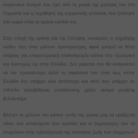
συγγενικοί δεσμοί που έχει από τη μεριά της μητέρας του στη
Γερμανία και η εκμάθηση της γερμανικής γλώσσας που ξεκίνησε
από καιρό είναι τα πρώτα εφόδιά του.
Στην εποχή της κρίσης και της έλλειψης ευκαιριών, ο Δημήτρης
νιώθει πως είναι μάλλον προνομιούχος, αφού μπορεί να θέτει
στόχους για επαγγελματική σταδιοδρομία κάπου στο εξωτερικό
και δυστυχώς όχι στην Ελλάδα. Δεν χαίρεται που θα αναγκαστεί
να την εγκαταλείψει αλλά το παράπονό του είναι πως «στην
Ελλάδα δεν υπάρχει κάτι αντίστοιχο και αυτό που υπάρχει σε
επίπεδο τριτοβάθμιας εκπαίδευσης χρίζει ακόμα μεγάλης
βελτίωσης».
Βλέπει το μέλλον του κάπου εκτός της χώρας μας να εργάζεται
πάνω στο αντικείμενο που αγαπάει και οι δημιουργίες του να
στοχεύουν στην καλυτέρευση της ποιότητας ζωής των σύγχρονων