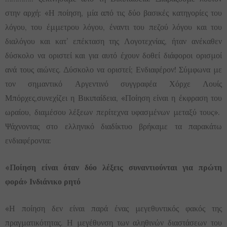
στην αρχή: «Η ποίηση, μία από τις δύο βασικές κατηγορίες του
λόγου, του έμμετρου λόγου, έναντι του πεζού λόγου και του
διαλόγου και κατ’ επέκταση της Λογοτεχνίας, ήταν ανέκαθεν
δύσκολο να οριστεί και για αυτό έχουν δοθεί διάφοροι ορισμοί
ανά τους αιώνες. Δύσκολο να οριστεί; Ενδιαφέρον! Σύμφωνα με
τον σημαντικό Αργεντινό συγγραφέα Χόρχε Λουίς
Μπόρχες,συνεχίζει η Βικιπαίδεια, «Ποίηση είναι η έκφραση του
ωραίου, διαμέσου λέξεων περίτεχνα υφασμένων μεταξύ τους».
Ψάχνοντας στο ελληνικό διαδίκτυο βρήκαμε τα παρακάτω
ενδιαφέροντα:
«Ποίηση είναι όταν δύο λέξεις συναντιούνται για πρώτη
φορά» Ινδιάνικο ρητό
«Η ποίηση δεν είναι παρά ένας μεγεθυντικός φακός της
πραγματικότητας. Η μεγέθυνση των αληθινών διαστάσεων του