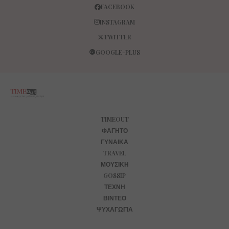
FACEBOOK
INSTAGRAM
TWITTER
GOOGLE-PLUS
TIMEOUT
ΦΑΓΗΤΌ
ΓΥΝΑΊΚΑ
TRAVEL
ΜΟΥΣΙΚΉ
GOSSIP
ΤΈΧΝΗ
ΒΊΝΤΕΟ
ΨΥΧΑΓΩΓΊΑ