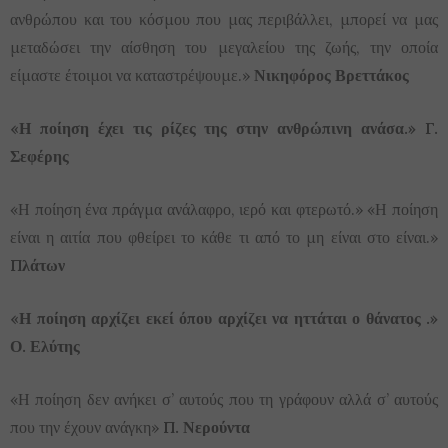
ανθρώπου και του κόσμου που μας περιβάλλει, μπορεί να μας
μεταδώσει την αίσθηση του μεγαλείου της ζωής, την οποία
είμαστε έτοιμοι να καταστρέψουμε.»
Νικηφόρος Βρεττάκος
«Η ποίηση έχει τις ρίζες της στην ανθρώπινη ανάσα.» Γ.
Σεφέρης
«Η ποίηση ένα πράγμα ανάλαφρο, ιερό και φτερωτό.» «Η ποίηση
είναι η αιτία που φθείρει το κάθε τι από το μη είναι στο είναι.»
Πλάτων
«Η ποίηση αρχίζει εκεί όπου αρχίζει να ηττάται ο θάνατος .»
Ο. Ελύτης
«Η ποίηση δεν ανήκει σ’ αυτούς που τη γράφουν αλλά σ’ αυτούς
που την έχουν ανάγκη»
Π. Νερούντα