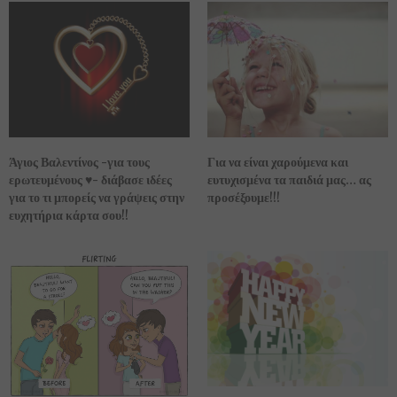
Άγιος Βαλεντίνος -για τους
Για να είναι χαρούμενα και
ερωτευμένους ♥- διάβασε ιδέες
ευτυχισμένα τα παιδιά μας… ας
για το τι μπορείς να γράψεις στην
προσέξουμε!!!
ευχητήρια κάρτα σου!!