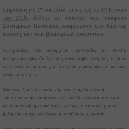
Παράταση για 27 και πλέον μήνες,
ως τις 30 Ιουνίου
του 2018,
δόθηκε με απόφαση του υπουργού
Εσωτερικών Παναγιώτη Κουρουμπλή, στο θέμα της
έκδοσης των νέων βιομετρικών ταυτοτήτων.
Αξιωματούχοι του υπουργείου Προστασίας του Πολίτη
διευκρίνισαν χθες ότι έχει ήδη συγκροτηθεί επιτροπή, η οποία
επεξεργάζεται πρόταση για τα τεχνικά χαρακτηριστικά των νέας
γενιάς ταυτοτήτων.
Μάλιστα εξετάζεται το ενδεχόμενο ο νέος τύπος δελτίου
ταυτότητας να περιλαμβάνει, εκτός από δακτυλικό αποτύπωμα,
και πρόσθετα βιομετρικά στοιχεία, όπως το «αποτύπωμα» της
ίριδας του κατόχου καθώς και η τοποθέτηση μικροτσίπ.
Όσο για κόστος αντικατάστασης των παλαιών ταυτοτήτων με νέες,