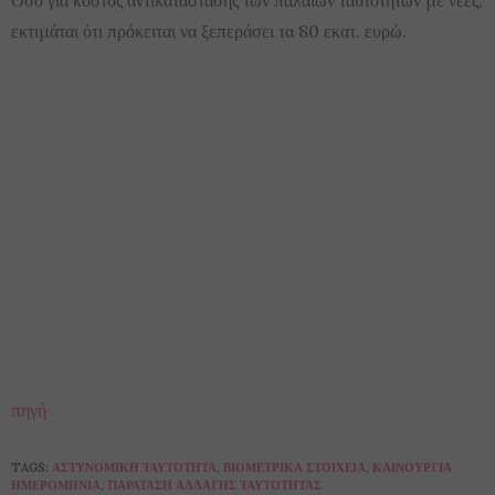
εκτιμάται ότι πρόκειται να ξεπεράσει τα 80 εκατ. ευρώ.
πηγή
TAGS:
ΑΣΤΥΝΟΜΙΚΉ ΤΑΥΤΌΤΗΤΑ
,
ΒΙΟΜΕΤΡΙΚΆ ΣΤΟΙΧΕΊΑ
,
ΚΑΙΝΟΎΡΓΙΑ
ΗΜΕΡΟΜΗΝΊΑ
,
ΠΑΡΆΤΑΣΗ ΑΛΛΑΓΉΣ ΤΑΥΤΌΤΗΤΑΣ