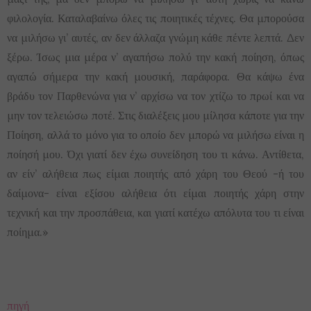
φιλολογία. Καταλαβαίνω όλες τις ποιητικές τέχνες. Θα μπορούσα
να μιλήσω γι’ αυτές, αν δεν άλλαζα γνώμη κάθε πέντε λεπτά. Δεν
ξέρω. Ίσως μια μέρα ν’ αγαπήσω πολύ την κακή ποίηση, όπως
αγαπώ σήμερα την κακή μουσική, παράφορα. Θα κάψω ένα
βράδυ τον Παρθενώνα για ν’ αρχίσω να τον χτίζω το πρωί και να
μην τον τελειώσω ποτέ. Στις διαλέξεις μου μίλησα κάποτε για την
Ποίηση, αλλά το μόνο για το οποίο δεν μπορώ να μιλήσω είναι η
ποίησή μου. Όχι γιατί δεν έχω συνείδηση του τι κάνω. Αντίθετα,
αν είν’ αλήθεια πως είμαι ποιητής από χάρη του Θεού -ή του
δαίμονα- είναι εξίσου αλήθεια ότι είμαι ποιητής χάρη στην
τεχνική και την προσπάθεια, και γιατί κατέχω απόλυτα του τι είναι
ποίημα.»
πηγή