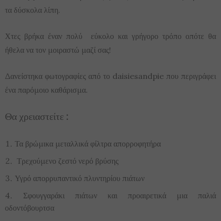
τα δύσκολα λίπη.
Χτες βρήκα έναν πολύ εύκολο και γρήγορο τρόπο οπότε θα
ήθελα να τον μοιραστώ μαζί σας!
Δανείστηκα φωτογραφίες από το daisiesandpie που περιγράφει
ένα παρόμοιο καθάρισμα.
Θα χρειαστείτε :
Τα βρώμικα μεταλλικά φίλτρα απορροφητήρα
Τρεχούμενο ζεστό νερό βρύσης
Υγρό απορρυπαντικό πλυντηρίου πιάτων
Σφουγγαράκι πιάτων και προαιρετικά μια παλιά
οδοντόβουρτσα