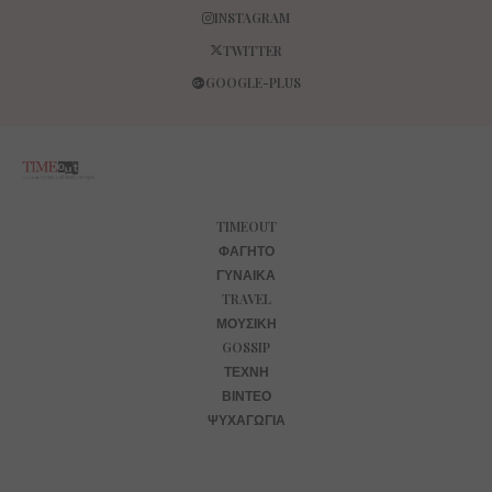
INSTAGRAM
TWITTER
GOOGLE-PLUS
TIMEOUT
ΦΑΓΗΤΌ
ΓΥΝΑΊΚΑ
TRAVEL
ΜΟΥΣΙΚΉ
GOSSIP
ΤΈΧΝΗ
ΒΊΝΤΕΟ
ΨΥΧΑΓΩΓΊΑ