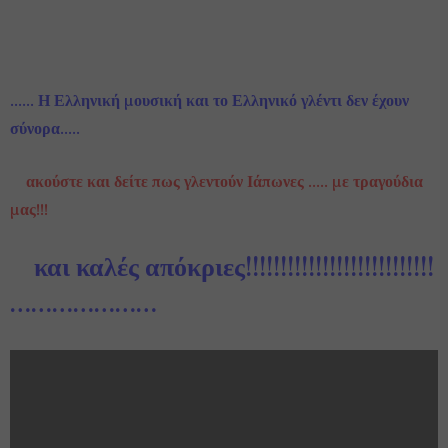
…… Η Ελληνική μουσική και το Ελληνικό γλέντι δεν έχουν
σύνορα…..
ακούστε και δείτε πως γλεντούν Ιάπωνες ….. με τραγούδια
μας!!!
και καλές απόκριες!!!!!!!!!!!!!!!!!!!!!!!!!!!
…………………