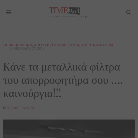
HOUSEKEEPING
,
ΑΠΌΨΕΙΣ
,
ΕΝΔΙΑΦΈΡΟΝΤΑ
,
ΧΩΡΊΣ ΚΑΤΗΓΟΡΊΑ
19 ΦΕΒΡΟΥΑΡΊΟΥ 2018
Kάνε τα μεταλλικά φίλτρα
του απορροφητήρα σου ….
καινούργια!!!
by
GOSSIP_ANGEL