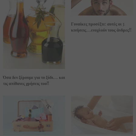
Γυναίκες προσέξτε: αυτές οι 3
κινήσεις….ενοχλούν τους άνδρες!!
Όσα δεν ξέρουμε για το ξύδι…. και
τις απίθανες χρήσεις του!!