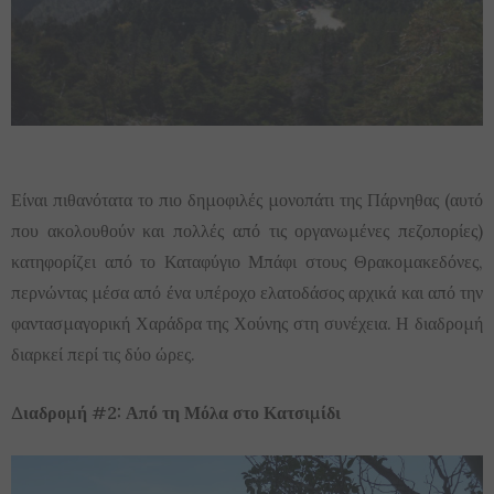
Είναι πιθανότατα το πιο δημοφιλές μονοπάτι της Πάρνηθας (αυτό
που ακολουθούν και πολλές από τις οργανωμένες πεζοπορίες)
κατηφορίζει από το Καταφύγιο Μπάφι στους Θρακομακεδόνες,
περνώντας μέσα από ένα υπέροχο ελατοδάσος αρχικά και από την
φαντασμαγορική Χαράδρα της Χούνης στη συνέχεια. Η διαδρομή
διαρκεί περί τις δύο ώρες.
Διαδρομή #2: Από τη Μόλα στο Κατσιμίδι