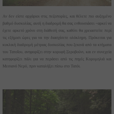
Αν δεν είστε αρχάριοι στις πεζοπορίες, και θέλετε πιο αυξημένο
βαθμό δυσκολίας, αυτή η διαδρομή θα σας ενθουσιάσει –αρκεί να
έχετε αρκετό χρόνο στη διάθεσή σας, καθότι θα χρειαστείτε περί
τις εξήμισι ώρες για να την διασχίσετε ολόκληρη. Πρόκειται για
κυκλική διαδρομή μέτριας δυσκολίας που ξεκινά από τα κτήματα
του Τατοΐου, ανηφορίζει στην κορυφή Ξεροβούνι, και εν συνεχεία
κατηφορίζει πάλι για να περάσει από τις πηγές Κορομηλιά και
Μεσιανό Νερό, πριν καταλήξει πίσω στο Τατόι.