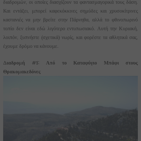
διαδρομών, οι οποίες διασχίζουν τα φαντασμαγορικά τους δάση.
Και εντάξει, μπορεί καφεκόκκινες σημύδες και χρυσοκίτρινες
καστανιές να μην βρείτε στην Πάρνηθα, αλλά το φθινοπωρινό
τοπίο δεν είναι εδώ λιγότερο εντυπωσιακό. Αυτή την Κυριακή,
λοιπόν, ξυπνήστε (σχετικά) νωρίς, και φορέστε τα αθλητικά σας,
έχουμε δρόμο να κάνουμε.
Διαδρομή #1: Από το Καταφύγιο Μπάφι στους
Θρακομακεδόνες