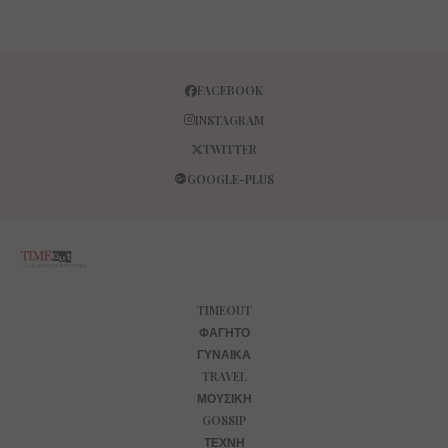
FACEBOOK
INSTAGRAM
TWITTER
GOOGLE-PLUS
TIMEOUT
ΦΑΓΗΤΌ
ΓΥΝΑΊΚΑ
TRAVEL
ΜΟΥΣΙΚΉ
GOSSIP
ΤΈΧΝΗ