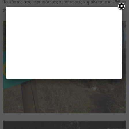
Το κόστος στις περισσότερες περιπτώσεις κυμαίνεται στα 15€ το
άτομο.