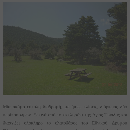
Μία ακόμα εύκολη διαδρομή, με ήπιες κλίσεις, διάρκειας δύο
περίπου ωρών. Ξεκινά από το εκκλησάκι της Αγίας Τριάδας και
διασχίζει ολόκληρο το ελατοδάσος του Εθνικού Δρυμού