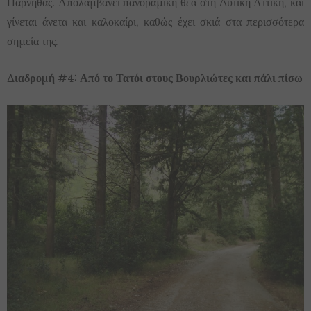
Πάρνηθας. Απολαμβάνει πανοραμική θέα στη Δυτική Αττική, και
γίνεται άνετα και καλοκαίρι, καθώς έχει σκιά στα περισσότερα
σημεία της.
Διαδρομή #4: Από το Τατόι στους Βουρλιώτες και πάλι πίσω