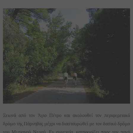
Ξεκινά από τον Άγιο Πέτρο και ακολουθεί τον περιφερειακό
δρόμο της Πάρνηθας μέχρι να διασταυρωθεί με τον δασικό δρόμο
του Μεσιανού Νερού. Εν συνεχεία, κατηφορίζει προς την πηγή