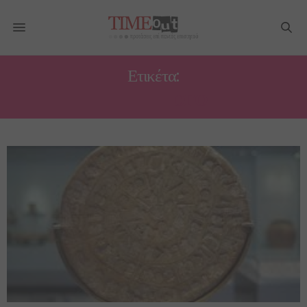
Ετικέτα:
ΑΡΧΑΙΟΛΌΓΟ