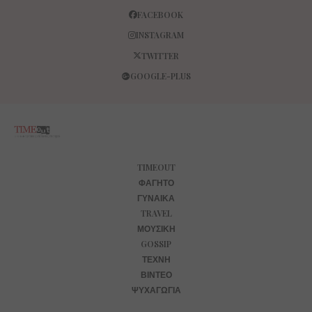
FACEBOOK
INSTAGRAM
TWITTER
GOOGLE-PLUS
TIMEOUT
ΦΑΓΗΤΌ
ΓΥΝΑΊΚΑ
TRAVEL
ΜΟΥΣΙΚΉ
GOSSIP
ΤΈΧΝΗ
ΒΊΝΤΕΟ
ΨΥΧΑΓΩΓΊΑ