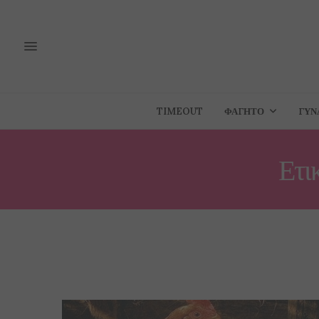
TIMEOUT
ΦΑΓΗΤΌ
ΓΥΝ
Ετι