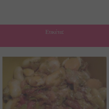
Ετικέτα:
ΓΊΓΑΝΤΕΣ ΦΑΣΌΛΙΑ