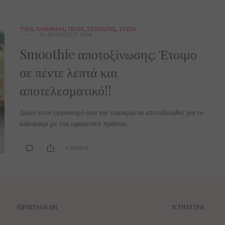
TIPS
,
ΟΜΟΡΦΙΆ
,
ΠΟΤΆ
,
ΣΥΝΤΑΓΈΣ
,
ΥΓΕΊΑ
13 ΑΥΓΟΎΣΤΟΥ 2016
Smoothie αποτοξίνωσης: Έτοιμο
σε πέντε λεπτά και
αποτελεσματικό!!
Δώσε στον οργανισμό σου την ευκαιρία να αποτοξινωθεί για το
καλοκαίρι με ένα ωραιότατο πράσινο…
0 SHARES
INSTAGRAM
TWITTER