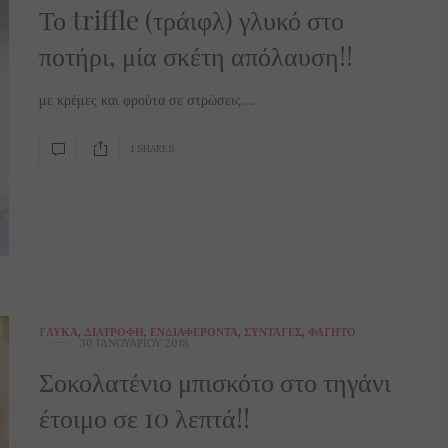
Το triffle (τράιφλ) γλυκό στο
ποτήρι, μία σκέτη απόλαυση!!
με κρέμες και φρούτα σε στρώσεις….
1 SHARES
ΓΛΥΚΆ
,
ΔΙΑΤΡΟΦΉ
,
ΕΝΔΙΑΦΈΡΟΝΤΑ
,
ΣΥΝΤΑΓΈΣ
,
ΦΑΓΗΤΌ
30 ΙΑΝΟΥΑΡΊΟΥ 2018
Σοκολατένιο μπισκότο στο τηγάνι
έτοιμο σε 10 λεπτά!!