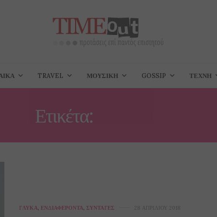
ΑΊΚΑ
TRAVEL
ΜΟΥΣΙΚΉ
GOSSIP
ΤΈΧΝΗ
Ετικέτα:
ΓΡΉΓΟΡΟ
ΓΛΥΚΆ
,
ΕΝΔΙΑΦΈΡΟΝΤΑ
,
ΣΥΝΤΑΓΈΣ
28 ΑΠΡΙΛΊΟΥ 2018