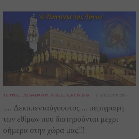
ΑΠΌΨΕΙΣ
,
ΕΝΔΙΑΦΈΡΟΝΤΑ
,
ΘΡΗΣΚΕΊΑ
,
ΚΟΙΝΩΝΊΑ
13 ΑΥΓΟΎΣΤΟΥ 2017
…. Δεκαπενταύγουστος … περιγραφή
των εθίμων που διατηρούνται μέχρι
σήμερα στην χώρα μας!!!