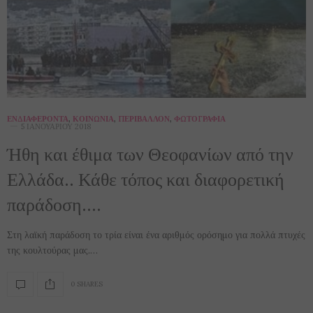
ΕΝΔΙΑΦΈΡΟΝΤΑ
,
ΚΟΙΝΩΝΊΑ
,
ΠΕΡΙΒΆΛΛΟΝ
,
ΦΩΤΟΓΡΑΦΊΑ
5 ΙΑΝΟΥΑΡΊΟΥ 2018
Ήθη και έθιμα των Θεοφανίων από την
Ελλάδα.. Κάθε τόπος και διαφορετική
παράδοση….
Στη λαϊκή παράδοση το τρία είναι ένα αριθμός ορόσημο για πολλά πτυχές
της κουλτούρας μας.…
0 SHARES