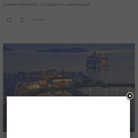
Δεκαπενταύγουστος το Πάσχα του καλοκαιριού!!!
0 SHARES