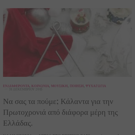
ΕΝΔΙΑΦΈΡΟΝΤΑ
,
ΚΟΙΝΩΝΊΑ
,
ΜΟΥΣΙΚΉ
,
ΠΟΊΗΣΗ
,
ΨΥΧΑΓΩΓΊΑ
31 ΔΕΚΕΜΒΡΊΟΥ 2015
Να σας τα πούμε; Κάλαντα για την
Πρωτοχρονιά από διάφορα μέρη της
Ελλάδας.