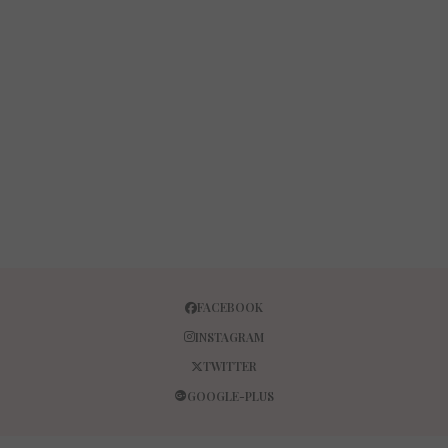
FACEBOOK
INSTAGRAM
TWITTER
GOOGLE-PLUS