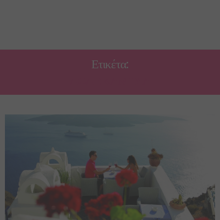
Ετικέτα:
ΔΩΔΕΚΆΝΗΣΑ