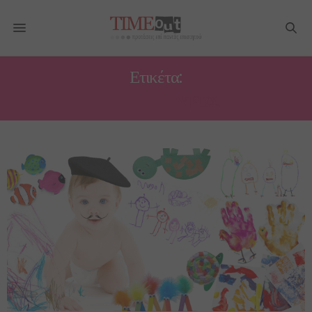
Ετικέτα:
ΜΟΥΝΤΖΟΎΡΕΣ