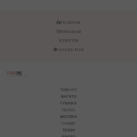
FACEBOOK
INSTAGRAM
TWITTER
GOOGLE-PLUS
TIMEOUT
ΦΑΓΗΤΌ
ΓΥΝΑΊΚΑ
TRAVEL
ΜΟΥΣΙΚΉ
GOSSIP
ΤΈΧΝΗ
ΒΊΝΤΕΟ