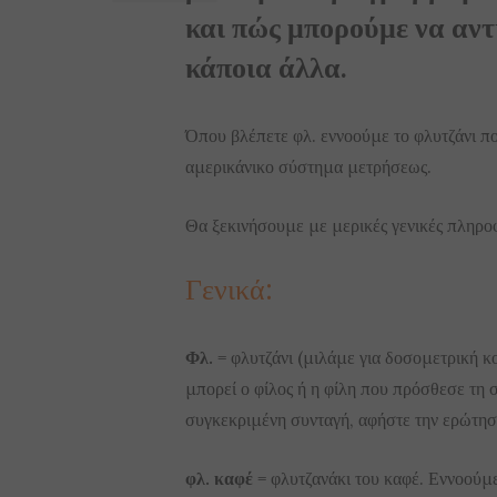
και πώς μπορούμε να αντ
κάποια άλλα.
Όπου βλέπετε φλ. εννοούμε το φλυτζάνι πο
αμερικάνικο σύστημα μετρήσεως.
Θα ξεκινήσουμε με μερικές γενικές πληρο
Γενικά:
Φλ.
= φλυτζάνι (μιλάμε για δοσομετρική κ
μπορεί ο φίλος ή η φίλη που πρόσθεσε τη σ
συγκεκριμένη συνταγή, αφήστε την ερώτησή 
φλ. καφέ
= φλυτζανάκι του καφέ. Εννοούμε