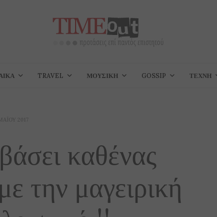
ΑΊΚΑ
TRAVEL
ΜΟΥΣΙΚΉ
GOSSIP
ΤΈΧΝΗ
ΜΑΪ́ΟΥ 2017
αβάσει καθένας
με την μαγειρική