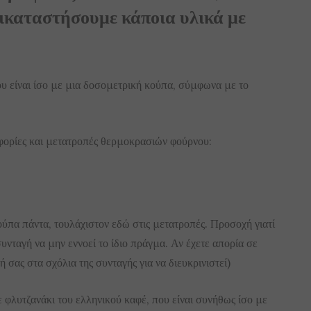
ικαταστήσουμε κάποια υλικά με
υ είναι ίσο με μια δοσομετρική κούπα, σύμφωνα με το
φορίες και μετατροπές θερμοκρασιών φούρνου:
ούπα πάντα, τουλάχιστον εδώ στις μετατροπές. Προσοχή γιατί
υνταγή να μην εννοεί το ίδιο πράγμα. Αν έχετε απορία σε
σας στα σχόλια της συνταγής για να διευκρινιστεί)
 φλυτζανάκι του ελληνικού καφέ, που είναι συνήθως ίσο με