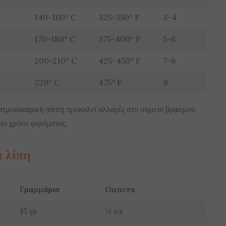
140-160° C
325-350° F
3-4
170-180° C
375-400° F
5-6
200-210° C
425-450° F
7-8
220° C
475° F
9
τμοσφαιρική πίεση προκαλεί αλλαγές στο σημείο βρασμού
 το χρόνο ψησίματος.
ά λίπη
Γραμμάρια
Ounces
15 γρ
½ oz