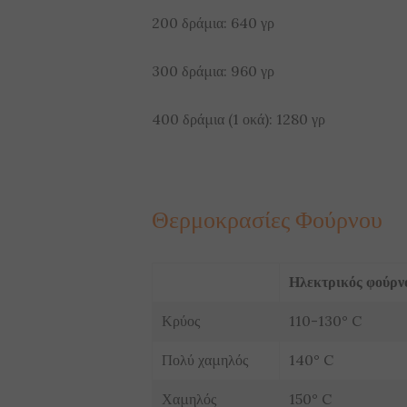
200 δράμια: 640 γρ
300 δράμια: 960 γρ
400 δράμια (1 οκά): 1280 γρ
Θερμοκρασίες Φούρνου
Ηλεκτρικός φούρν
Κρύος
110-130° C
Πολύ χαμηλός
140° C
Χαμηλός
150° C