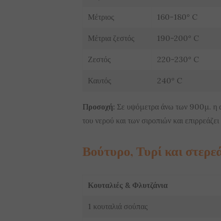
Μέτριος
160-180° C
Μέτρια ζεστός
190-200° C
Ζεστός
220-230° C
Καυτός
240° C
Προσοχή:
Σε υψόμετρα άνω των 900μ. η α
του νερού και των σιροπιών και επιρρεάζει
Βούτυρο, Τυρί και στερε
Κουταλιές & Φλυτζάνια
1 κουταλιά σούπας