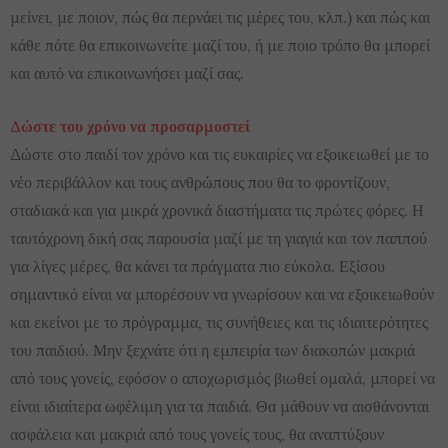
μείνει, με ποιον, πώς θα περνάει τις μέρες του, κλπ.) και πώς και
κάθε πότε θα επικοινωνείτε μαζί του, ή με ποιο τρόπο θα μπορεί
και αυτό να επικοινωνήσει μαζί σας.
Δώστε του χρόνο να προσαρμοστεί
Δώστε στο παιδί τον χρόνο και τις ευκαιρίες να εξοικειωθεί με το
νέο περιβάλλον και τους ανθρώπους που θα το φροντίζουν,
σταδιακά και για μικρά χρονικά διαστήματα τις πρώτες φόρες. Η
ταυτόχρονη δική σας παρουσία μαζί με τη γιαγιά και τον παππού
για λίγες μέρες, θα κάνει τα πράγματα πιο εύκολα. Εξίσου
σημαντικό είναι να μπορέσουν να γνωρίσουν και να εξοικειωθούν
και εκείνοι με το πρόγραμμα, τις συνήθειες και τις ιδιαιτερότητες
του παιδιού. Μην ξεχνάτε ότι η εμπειρία των διακοπών μακριά
από τους γονείς, εφόσον ο αποχωρισμός βιωθεί ομαλά, μπορεί να
είναι ιδιαίτερα ωφέλιμη για τα παιδιά. Θα μάθουν να αισθάνονται
ασφάλεια και μακριά από τους γονείς τους, θα αναπτύξουν