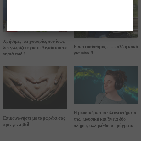
Χρήσιμες πληροφορίες που ίσως
Είσαι ευαίσθητος ….. καλό ή κακό
δεν γνωρίζετε για το Αιγαίο και τα
για σένα!!!
νησιά του!!!
Η μουσική και τα πλεονεκτήματά
Επικοινωνήστε με το μωράκι σας
της.. μουσική και Υγεία δύο
πριν γεννηθεί!
πλήρως αλληλένδετα πράγματα!