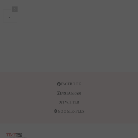
0
FACEBOOK
INSTAGRAM
TWITTER
GOOGLE-PLUS