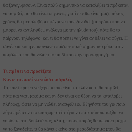
θα ξαναγυρίσουν. Είναι πολύ σημαντικό να καταλάβει τι πρόκειται
να συμβεί, που θα είναι οι γονείς, γιατί δεν θα είναι μαζί, πόσος
χρόνος θα μεσολαβήσει μέχρι να τους ξαναδεί (με τρόπο που να
μπορεί να αντιληφθεί, ανάλογα με την ηλικία του), πότε θα το
παίρνουν τηλέφωνο, και τι θα πρέπει να γίνει αν θέλει να φύγει. Η
συνέπεια και η επικοινωνία παίζουν πολύ σημαντικό ρόλο στην
ασφάλεια που θα νιώσει το παιδί και στην προσαρμογή του.
Τι πρέπει να προσέξετε
Κάντε το παιδί να νιώσει ασφαλές
Το παιδί πρέπει να ξέρει «ποιο είναι το πλάνο», τι θα συμβεί,
πότε και γιατί (ακόμα και αν δεν είναι σε θέση να τα καταλάβει
πλήρως), ώστε να μη νιώθει ανασφάλεια. Εξηγήστε του για ποιο
λόγο πρέπει να το αποχωριστείτε (για να πάτε κάποιο ταξίδι, να
γυρίσετε στη δουλειά σας, κλπ.), πόσος καιρός θα περάσει μέχρι
να το ξαναδείτε, τι θα κάνει εκείνο στο μεσοδιάστημα (που θα