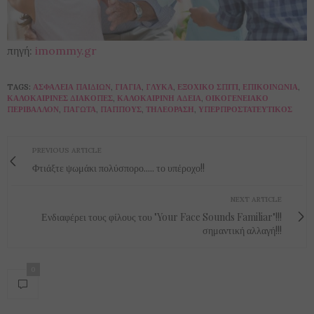
πηγή:
imommy.gr
TAGS:
ΑΣΦΆΛΕΙΑ ΠΑΙΔΙΏΝ
,
ΓΙΑΓΙΆ
,
ΓΛΥΚΆ
,
ΕΞΟΧΙΚΌ ΣΠΊΤΙ
,
ΕΠΙΚΟΙΝΩΝΊΑ
,
ΚΑΛΟΚΑΙΡΙΝΈΣ ΔΙΑΚΟΠΈΣ
,
ΚΑΛΟΚΑΙΡΙΝΉ ΆΔΕΙΑ
,
ΟΙΚΟΓΕΝΕΙΑΚΌ
ΠΕΡΙΒΆΛΛΟΝ
,
ΠΑΓΩΤΆ
,
ΠΑΠΠΟΎΣ
,
ΤΗΛΕΌΡΑΣΗ
,
ΥΠΕΡΠΡΟΣΤΑΤΕΥΤΙΚΌΣ
PREVIOUS ARTICLE
Φτιάξτε ψωμάκι πολύσπορο..... το υπέροχο!!
NEXT ARTICLE
Ενδιαφέρει τους φίλους του "Your Face Sounds Familiar"!!!
σημαντική αλλαγή!!!
0