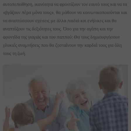
αυτοπεποίθηση, ικανότητα να φροντίζουν τον εαυτό τους και να τα
«βγάζουν πέρα μόνα τους», θα μάθουν να κοινωνικοποιούνται και
να αναπτύσσουν σχέσεις με άλλα παιδιά και ενήλικες και θα
αναπτύξουν τις δεξιότητες τους. Όσο για την αγάπη και την
φροντίδα της γιαγιάς και του παππού; Θα τους δημιουργήσουν
γλυκιές αναμνήσεις που θα ζεσταίνουν την καρδιά τους για όλη
τους τη ζωή.