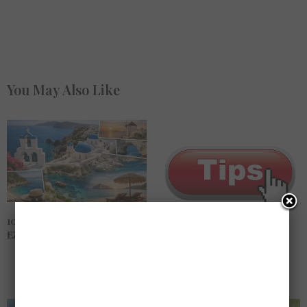
You May Also Like
10 ωραία νησιά για διακοπές στην
Ελλάδα
Φαγητά και γλυκά μούρλια….
ακολουθώντας αυτά τα έξυπνα
κολπάκια!!