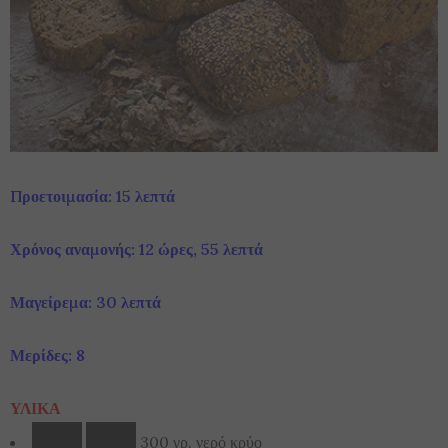
Προετοιμασία: 15 λεπτά
Χρόνος αναμονής: 12 ώρες, 55 λεπτά
Μαγείρεμα: 30 λεπτά
Μερίδες: 8
ΥΛΙΚΑ
300 γρ. νερό κρύο