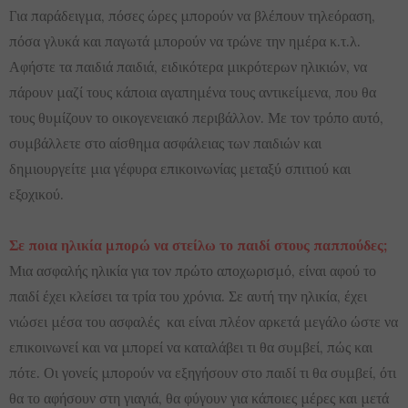
Για παράδειγμα, πόσες ώρες μπορούν να βλέπουν τηλεόραση,
πόσα γλυκά και παγωτά μπορούν να τρώνε την ημέρα κ.τ.λ.
Αφήστε τα παιδιά παιδιά, ειδικότερα μικρότερων ηλικιών, να
πάρουν μαζί τους κάποια αγαπημένα τους αντικείμενα, που θα
τους θυμίζουν το οικογενειακό περιβάλλον. Με τον τρόπο αυτό,
συμβάλλετε στο αίσθημα ασφάλειας των παιδιών και
δημιουργείτε μια γέφυρα επικοινωνίας μεταξύ σπιτιού και
εξοχικού.
Σε ποια ηλικία μπορώ να στείλω το παιδί στους παππούδες;
Μια ασφαλής ηλικία για τον πρώτο αποχωρισμό, είναι αφού το
παιδί έχει κλείσει τα τρία του χρόνια. Σε αυτή την ηλικία, έχει
νιώσει μέσα του ασφαλές και είναι πλέον αρκετά μεγάλο ώστε να
επικοινωνεί και να μπορεί να καταλάβει τι θα συμβεί, πώς και
πότε. Οι γονείς μπορούν να εξηγήσουν στο παιδί τι θα συμβεί, ότι
θα το αφήσουν στη γιαγιά, θα φύγουν για κάποιες μέρες και μετά