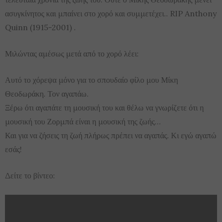
ασυγκίνητος και μπαίνει στο χορό και συμμετέχει.. RIP Anthony
Quinn (1915-2001) .
Μιλώντας αμέσως μετά από το χορό λέει:
Αυτό το χόρεψα μόνο για το σπουδαίο φίλο μου Μίκη
Θεοδωράκη. Τον αγαπάω.
Ξέρω ότι αγαπάτε τη μουσική του και θέλω να γνωρίζετε ότι η
μουσική του Ζορμπά είναι η μουσική της ζωής…
Και για να ζήσεις τη ζωή πλήρως πρέπει να αγαπάς. Κι εγώ αγαπώ
εσάς!
Δείτε το βίντεο: