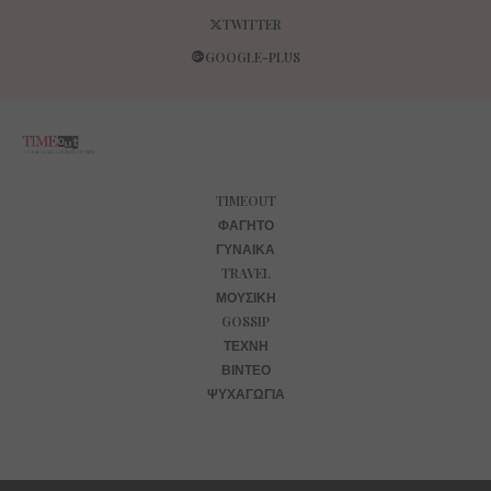
TWITTER
GOOGLE-PLUS
TIMEOUT
ΦΑΓΗΤΌ
ΓΥΝΑΊΚΑ
TRAVEL
ΜΟΥΣΙΚΉ
GOSSIP
ΤΈΧΝΗ
ΒΊΝΤΕΟ
ΨΥΧΑΓΩΓΊΑ