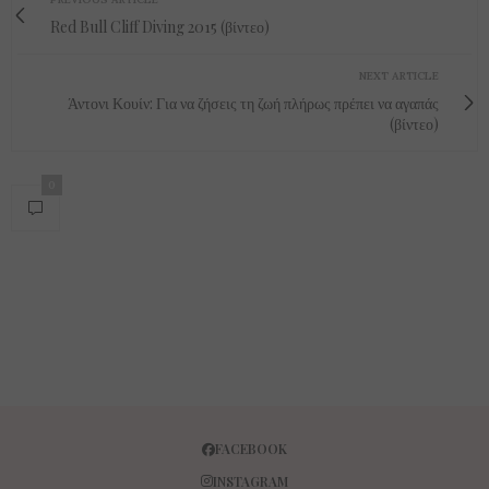
Red Bull Cliff Diving 2015 (βίντεο)
NEXT ARTICLE
Άντονι Κουίν: Για να ζήσεις τη ζωή πλήρως πρέπει να αγαπάς
(βίντεο)
0
FACEBOOK
INSTAGRAM