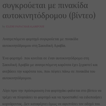
συγκρούεται με πινακίδα
αυτοκινητόδρομου (βίντεο)
by
ELENI PAPACHARALAMPOUS
Ανατρεπόμενο φορτηγό
συγκρούεται με
πινακίδα
αυτοκινητόδρομου
στη Σαουδική Αραβία.
Ένα φορτηγό
που κινείται σε έναν
αυτοκινητόδρομο
στη
Σαουδική Αραβία
με
ανατρεπόμενη καρότσα έχει ξεχαστεί και
ανεβάσει την καρότσα του, που πέφτει πάνω σε πινακίδα του
αυτοκινητόδρομου.
Λίγο πριν την πρόσκρουση ένα φορτηγάκι φαίνεται στο βίντεο να
τρέχει να πλησιάσει το φορτηγό και να προσπαθεί να ειδοποιήσει
κορνάροντας. Δεν καταφέρνει όμως να αφυπνίσει τον οδηγό του