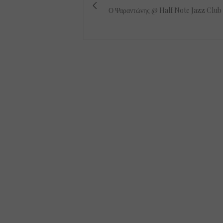
Ο Ψαραντώνης @ Half Note Jazz Club