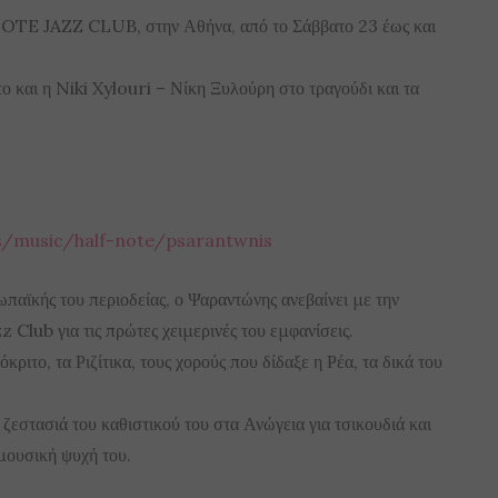
OTE JAZZ CLUB, στην Αθήνα, από το Σάββατο 23 έως και
ο και η Niki Xylouri – Νίκη Ξυλούρη στο τραγούδι και τα
ts/music/half-note/psarantwnis
αϊκής του περιοδείας, ο Ψαραντώνης ανεβαίνει με την
 Club για τις πρώτες χειμερινές του εμφανίσεις.
κριτο, τα Ριζίτικα, τους χορούς που δίδαξε η Ρέα, τα δικά του
 ζεστασιά του καθιστικού του στα Ανώγεια για τσικουδιά και
 μουσική ψυχή του.