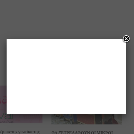
έρουν την γυναίκα της
ΘΑ ΞΕΤΡΕΛΑΘΟΥΝ ΟΙ ΜΙΚΡΟΙ