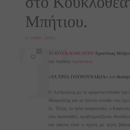
στο Κουκλοθέατ
Μπήτιου.
by
GOSSIP_ANGEL
0
Το
ΚΟΥΚΛΟΘΕΑΤΡΟ
Χριστίνας Μπήτι
την παιδική
παράσταση
«
ΤΑ ΤΡΙΑ ΓΟΥΡΟΥΝΑΚΙΑ
» στο
θεατρ
Ο Ασπρούλης με το αχυρένιο σπιτάκι έχει 
Μαυρούλης και το ξύλινο σπιτάκι του έχε
δε. Τέλος, το τρίτο γουρουνάκι, ο Καφετο
που προσπαθεί, προβληματίζεται, θυσιάζετ
και λάσπη είναι η σχέση με γερές βάσεις