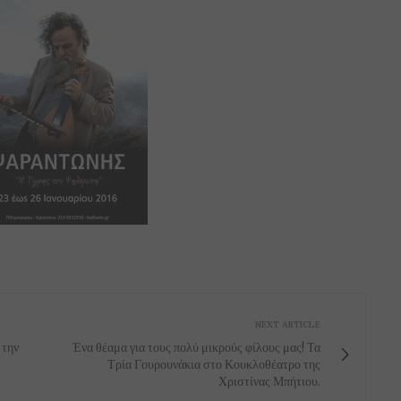
NEXT ARTICLE
 την
Ένα θέαμα για τους πολύ μικρούς φίλους μας! Τα
Τρία Γουρουνάκια στο Κουκλοθέατρο της
Χριστίνας Μπήτιου.