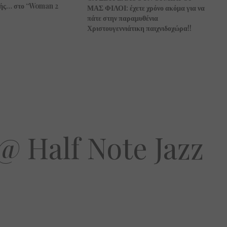
χής… στο “Woman 2
ΜΑΣ ΦΙΛΟΙ: έχετε χρόνο ακόμα για να
πάτε στην παραμυθένια
Χριστουγεννιάτικη παιχνιδοχώρα!!
@ Half Note Jazz