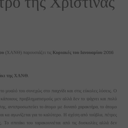
ρο της Χριστίνας
ου
(ΧΑΝΘ) παρουσιάζει τις
Κυριακές του Ιανουαρίου 2016
άκι της ΧΑΝΘ
.
το μυαλό του συνεχώς στο παιχνίδι και στις εύκολες λύσεις. Ο
ι κάποιους προβληματισμούς μεν αλλά δεν το ψάχνει και πολύ
ύλης, αντιπροσωπεύει το άτομο με δυνατό χαρακτήρα, το άτομο
αι κα αγωνίζεται για το καλύτερο. Η σχέση από τούβλα, πέτρες
. Το σπιτάκι του ταρακουνιέται από τις δυσκολίες αλλά δεν