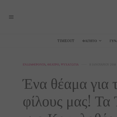
TIMEOUT
ΦΑΓΗΤΌ
ΓΥΝ
ΕΝΔΙΑΦΈΡΟΝΤΑ
,
ΘΈΑΤΡΟ
,
ΨΥΧΑΓΩΓΊΑ
8 ΙΑΝΟΥΑΡΊΟΥ 2016
Ένα θέαμα για 
φίλους μας! Τα