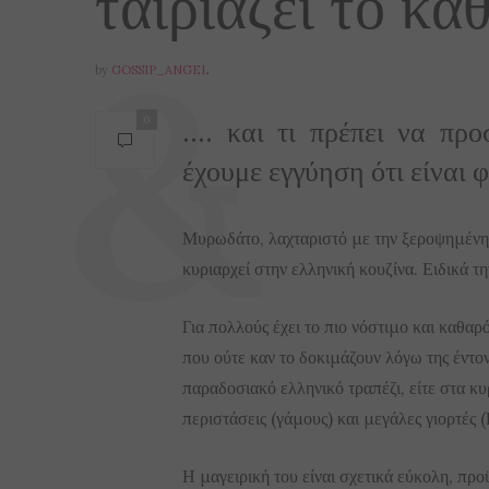
ταιριάζει το κά
by
GOSSIP_ANGEL
…. και τι πρέπει να προ
0
έχουμε εγγύηση ότι είναι φ
Μυρωδάτο, λαχταριστό με την ξεροψημένη π
κυριαρχεί στην ελληνική κουζίνα. Ειδικά 
Για πολλούς έχει το πιο νόστιμο και καθαρό 
που ούτε καν το δοκιμάζουν λόγω της έντον
παραδοσιακό ελληνικό τραπέζι, είτε στα κυρ
περιστάσεις (γάμους) και μεγάλες γιορτές 
Η μαγειρική του είναι σχετικά εύκολη, προ