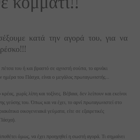
θε κομμάτι!!
σέξουμε κατά την αγορά του, για να
ρέσκο!!!
έτσα του ή και βραστό σε αχνιστή σούπα, το αρνάκι
την ημέρα του Πάσχα, είναι ο μεγάλος πρωταγωνιστής…
κρέας, χωρίς λίπη και τοξίνες. Βέβαια, δεν λείπουν και εκείνοι
ης γεύσης του. Όπως και να έχει, το αρνί πρωταγωνιστεί στο
ιακάτικα οικογενειακά γεύματα, είτε σε εξαιρετικές
(Πάσχα).
ϋποθέτει όμως, να έχει προηγηθεί η σωστή αγορά. Τι σημαίνει