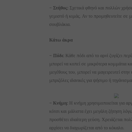
–
Στήθος:
Σχετικά φθηνό και πολλών χρήσε
γεμιστό ή κιμάς. Αν το προμηθευτείτε σε μ
σουβλάκια.
Κάτω άκρα
–
Πόδι:
Κάθε πόδι από το αρνί ζυγίζει περ
μπορεί να κοπεί σε μικρότερα κομμάτια και
μεγέθους του, μπορεί να μαγειρευτεί στην
μπριζόλες ιδανικές για ψήσιμο ή τηγάνισμα
–
Κνήμη:
Η κνήμη χρησιμοποιείται για αργ
κότσι και μάλιστα έχει μεγάλη ζήτηση λόγω
προσθέτει ιδιαίτερη γεύση. Χρειάζεται πολ
αρχίσει να διαχωρίζεται από το κόκαλο.