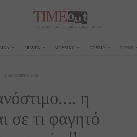
ΑΊΚΑ
TRAVEL
ΜΟΥΣΙΚΉ
GOSSIP
ΤΈΧΝΗ
18 ΔΕΚΕΜΒΡΊΟΥ 2016
ανόστιμο…. η
ι σε τι φαγητό