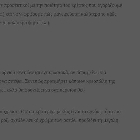
τε προσεκτικοί με την ποιότητα του κρέατος που αγοράζουμε
α.) και να γνωρίζουμε πώς μαγειρεύεται καλύτερα το κάθε
νται καλύτερα ψητά κτλ.).
 αρνιού βελτιώνεται εντυπωσιακά, αν παραμείνει για
 να σιτέψει. Συνεπώς προτιμήστε κάποιον κρεοπώλη της
ι, αλλά θα φροντίσει να σας περιποιηθεί.
πόχρωση. Όσο μικρότερης ηλικίας είναι το αρνάκι, τόσο πιο
τό ροζ, σχεδόν λευκό χρώμα των οστών, προδίδει τη μεγάλη