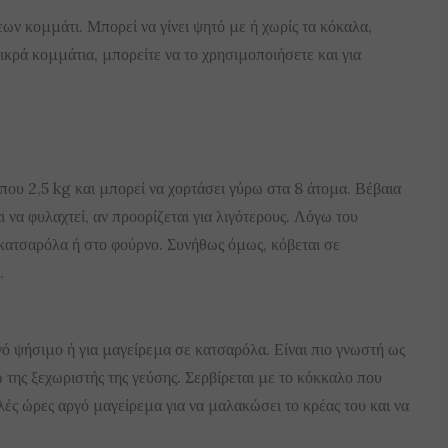
ων κομμάτι. Μπορεί να γίνει ψητό με ή χωρίς τα κόκαλα,
ικρά κομμάτια, μπορείτε να το χρησιμοποιήσετε και για
ίπου 2,5 kg και μπορεί να χορτάσει γύρω στα 8 άτομα. Βέβαια
 να φυλαχτεί, αν προορίζεται για λιγότερους. Λόγω του
 κατσαρόλα ή στο φούρνο. Συνήθως όμως, κόβεται σε
.
ό ψήσιμο ή για μαγείρεμα σε κατσαρόλα. Είναι πιο γνωστή ως
 της ξεχωριστής της γεύσης. Σερβίρεται με το κόκκαλο που
λές ώρες αργό μαγείρεμα για να μαλακώσει το κρέας του και να