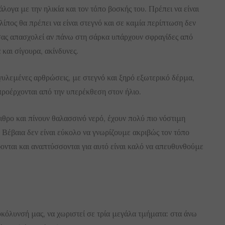
λογα με την ηλικία και τον τόπο βοσκής του. Πρέπει να είναι
ίπος θα πρέπει να είναι στεγνό και σε καμία περίπτωση δεν
 σας απασχολεί αν πάνω στη σάρκα υπάρχουν σφραγίδες από
 και σίγουρα, ακίνδυνες.
γυλεμένες αρθρώσεις, με στεγνό και ξηρό εξωτερικό δέρμα,
προέρχονται από την υπερέκθεση στον ήλιο.
θρο και πίνουν θαλασσινό νερό, έχουν πολύ πιο νόστιμη
. Βέβαια δεν είναι εύκολο να γνωρίζουμε ακριβώς τον τόπο
φονται και αναπτύσσονται για αυτό είναι καλό να απευθυνθούμε
υκόλυνσή μας, να χωριστεί σε τρία μεγάλα τμήματα: στα άνω