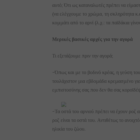
αυτό; Ότι ως καταναλωτές πρέπει να είμασ
(να ελέγχουμε το χρώμα, τη σκληρότητα κ.
κομμάτι από το αρνί (λ.χ.: τα παϊδάκια γίνο
Μερικές βασικές αρχές για την αγορά
Τι εξετάζουμε πριν την αγορά;
-Όπως και με το βοδινό κρέας, η γεύση του
τουλάχιστον μια εβδομάδα κρεμασμένο για
εμπιστοσύνης σας που δεν θα σας κοροϊδέψε
-Τα οστά του αρνιού πρέπει να έχουν ροζ α
ροζ είναι τα οστά του. Αντιθέτως το ανοιχ
ηλικία του ζώου.