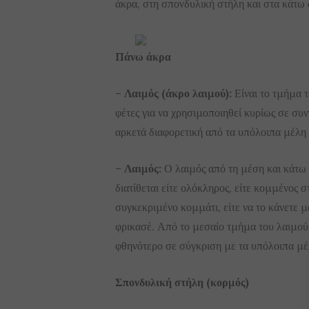
άκρα, στη σπονδυλική στήλη και στα κάτω 
Πάνω άκρα
–
Λαιμός (άκρο λαιμού):
Είναι το τμήμα τ
φέτες για να χρησιμοποιηθεί κυρίως σε συν
αρκετά διαφορετική από τα υπόλοιπα μέλη
–
Λαιμός:
Ο λαιμός από τη μέση και κάτω 
διατίθεται είτε ολόκληρος, είτε κομμένος 
συγκεκριμένο κομμάτι, είτε να το κάνετε 
φρικασέ. Από το μεσαίο τμήμα του λαιμού
φθηνότερο σε σύγκριση με τα υπόλοιπα μέ
Σπονδυλική στήλη (κορμός)