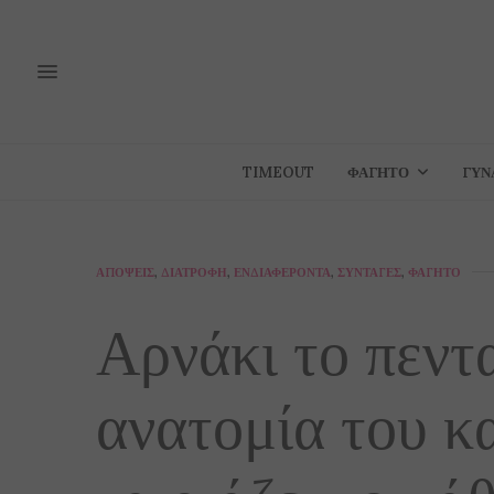
TIMEOUT
ΦΑΓΗΤΌ
ΓΥΝ
ΑΠΌΨΕΙΣ
,
ΔΙΑΤΡΟΦΉ
,
ΕΝΔΙΑΦΈΡΟΝΤΑ
,
ΣΥΝΤΑΓΈΣ
,
ΦΑΓΗΤΌ
Αρνάκι το πεντ
ανατομία του κα