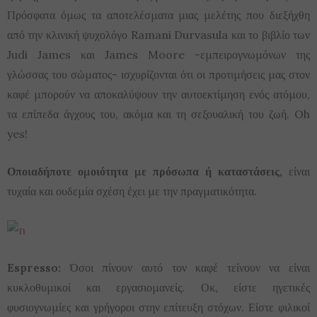
Πρόσφατα όμως τα αποτελέσματα μιας μελέτης που διεξήχθη
από την κλινική ψυχολόγο Ramani Durvasula και το βιβλίο των
Judi James και James Moore -εμπειρογνωμόνων της
γλώσσας του σώματος- ισχυρίζονται ότι οι προτιμήσεις μας στον
καφέ μπορούν να αποκαλύψουν την αυτοεκτίμηση ενός ατόμου,
τα επίπεδα άγχους του, ακόμα και τη σεξουαλική του ζωή. Oh
yes!
Οποιαδήποτε ομοιότητα με πρόσωπα ή καταστάσεις,
είναι
τυχαία και ουδεμία σχέση έχει με την πραγματικότητα.
Espresso:
Όσοι πίνουν αυτό τον καφέ τείνουν να είναι
κυκλοθυμικοί και εργασιομανείς. Οκ, είστε ηγετικές
φυσιογνωμίες και γρήγοροι στην επίτευξη στόχων. Είστε φιλικοί