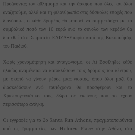
Προάγοντας τον αθλητισμό και την άσκηση που όλες και όλοι
αναζητούμε, αλλά και τη φιλανθρωπία στις δύσκολες εποχές που
διανύουμε, ο κάθε δρομέας θα μπορεί να συμμετάσχει με το
συμβολικό ποσό των 10 ευρώ ενώ το σύνολο των κερδών θα
διατεθεί στo Σωματείο ΕΛΙΖΑ-Εταιρία κατά της Κακοποίησης
του Παιδιού.
Χωρίς χρονομέτρηση και ανταγωνισμό, οι Αϊ Βασίληδες κάθε
ηλικίας αναμένεται να κατακλύσουν τους δρόμους του κέντρου,
με σκοπό να γίνουν μέρος μιας γιορτής, όπου όλοι μαζί θα
διασκεδάσουν ενώ ταυτόχρονα θα προσφέρουν και το
Χριστουγεννιάτικο τους δώρο σε εκείνους που το έχουν
περισσότερο ανάγκη.
Οι εγγραφές για το 2ο Santa Run Athens, πραγματοποιούνται
από τις Γραμματείες των Holmes Place στην Αθήνα, στο