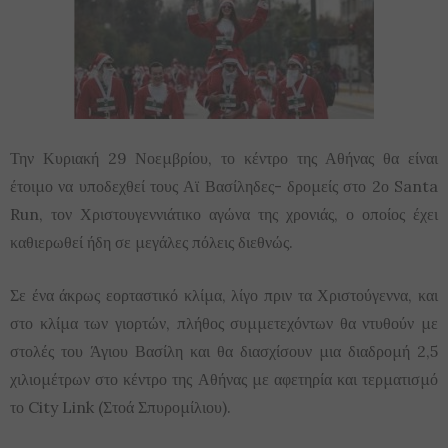
Την Κυριακή 29 Νοεμβρίου, το κέντρο της Αθήνας θα είναι
έτοιμο να υποδεχθεί τους Αϊ Βασίληδες- δρομείς στο 2ο Santa
Run, τον Χριστουγεννιάτικο αγώνα της χρονιάς, ο οποίος έχει
καθιερωθεί ήδη σε μεγάλες πόλεις διεθνώς.
Σε ένα άκρως εορταστικό κλίμα, λίγο πριν τα Χριστούγεννα, και
στο κλίμα των γιορτών, πλήθος συμμετεχόντων θα ντυθούν με
στολές του Άγιου Βασίλη και θα διασχίσουν μια διαδρομή 2,5
χιλιομέτρων στο κέντρο της Αθήνας με αφετηρία και τερματισμό
το City Link (Στοά Σπυρομίλιου).