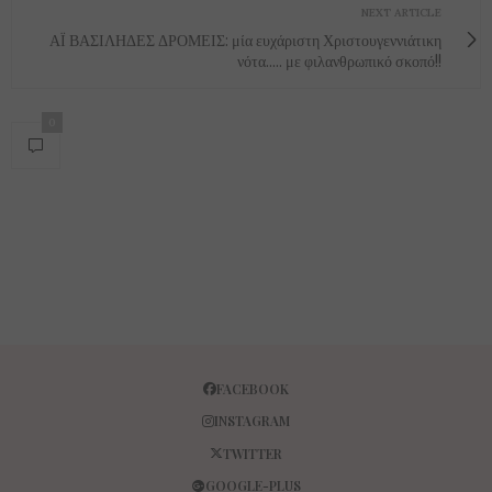
NEXT ARTICLE
ΑΪ ΒΑΣΙΛΗΔΕΣ ΔΡΟΜΕΙΣ: μία ευχάριστη Χριστουγεννιάτικη
νότα..... με φιλανθρωπικό σκοπό!!
0
FACEBOOK
INSTAGRAM
TWITTER
GOOGLE-PLUS