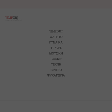
TIMEOUT
ΦΑΓΗΤΌ
ΓΥΝΑΊΚΑ
TRAVEL
ΜΟΥΣΙΚΉ
GOSSIP
ΤΈΧΝΗ
ΒΊΝΤΕΟ
ΨΥΧΑΓΩΓΊΑ