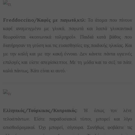
Freddoccino/Καφές με παγωτό,κτλ:
Τα άτομα που πίνουν
καφέ αναμειγμένο με γλυκά, παγωτά και λοιπά γλυκαντικά
θεωρούνται «κοινωνικά τολμηροί». Παιδιά κατά βάθος που
διατήρησαν τη γεύση και τις ευαισθησίες της παιδικής ηλικίας. Και
με την καλή και με την κακή έννοια. Δεν κάνετε πάντα υγιεινές
επιλογές και είστε απερίσκεπτοι. Με τη μόδα και το σεξ τα πάτε
καλά πάντως. Κάτι είναι κι αυτό.
Ελληνικός/Τούρκικος/Κυπριακός:
Ή όπως τον λένε
τελοσπάντων. Είστε παραδοσιακοί τύποι, μπορεί και λίγο
οπισθοδρομικοί. Όχι μπορεί, σίγουρα. Συνήθως φοβάστε τις