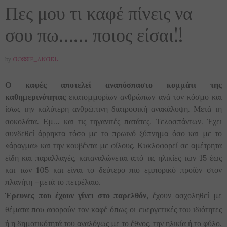
Πες μου τι καφέ πίνεις να
σου πω…… ποιος είσαι!!
by
GOSSIP_ANGEL
Ο καφές αποτελεί αναπόσπαστο κομμάτι της
καθημερινότητας
εκατομμυρίων ανθρώπων ανά τον κόσμο και
ίσως την καλύτερη ανθρώπινη διατροφική ανακάλυψη. Μετά τη
σοκολάτα. Εμ… και τις τηγανιτές πατάτες. Τελοσπάντων. Έχει
συνδεθεί άρρηκτα τόσο με το πρωινό ξύπνημα όσο και με το
«άραγμα» και την κουβέντα με φίλους. Κυκλοφορεί σε αμέτρητα
είδη και παραλλαγές, καταναλώνεται από τις ηλικίες των 15 έως
και των 105 και είναι το δεύτερο πιο εμπορικό προϊόν στον
πλανήτη –μετά το πετρέλαιο.
Έρευνες που έχουν γίνει στο παρελθόν,
έχουν ασχοληθεί με
θέματα που αφορούν τον καφέ όπως οι ευεργετικές του ιδιότητες
ή η δημοτικότητά του αναλόγως με το έθνος, την ηλικία ή το φύλο.