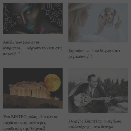
Αυτών των ζωδίων οι
άνθρωποι….. φέρνουν το κέφι στις
Σημάδια …… που δείχνουν ότι
παρέες!!!!
μεγαλώνεις!!!
Ένα ΒΙΝΤΕΟ μόλις 5 λεπτών σε
Γιώργος Ζαμπέτας: ο μεγάλος
ταξιδεύει στις καλύτερες
καλλιτέχνης – στο θέατρο
τοποθεσίες της Αθήνας!!