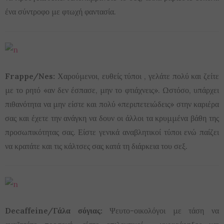
ένα σύντροφο με φτωχή φαντασία.
Frappe/Nes:
Χαρούμενοι, ευθείς τύποι , γελάτε πολύ και ζείτε
με το ρητό «αν δεν έσπασε, μην το φτιάχνεις». Ωστόσο, υπάρχει
πιθανότητα να μην είστε και πολύ «περιπετειώδεις» στην καριέρα
σας και έχετε την ανάγκη να δουν οι άλλοι τα κρυμμένα βάθη της
προσωπικότητας σας. Είστε γενικά αναβλητικοί τύποι ενώ παίζει
να κρατάτε και τις κάλτσες σας κατά τη διάρκεια του σεξ.
Decaffeine/Γάλα σόγιας:
Ψευτο-οικολόγοι με τάση να