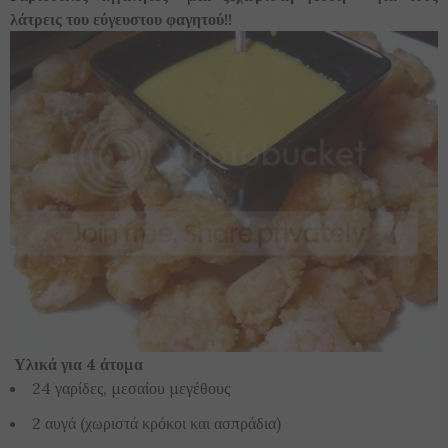
λάτρεις του εύγευστου φαγητού!!
Υλικά για 4 άτομα
24 γαρίδες, μεσαίου μεγέθους
2 αυγά (χωριστά κρόκοι και ασπράδια)